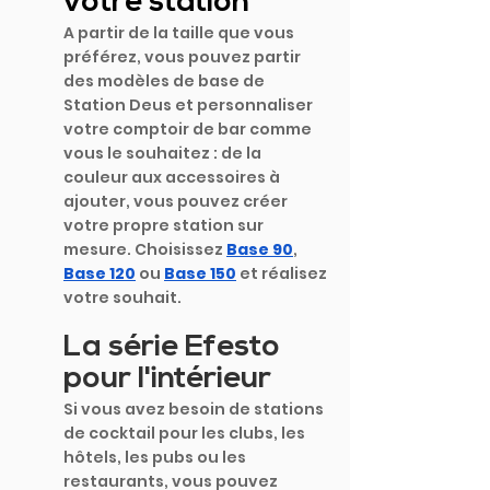
votre station
A partir de la taille que vous 
préférez, vous pouvez partir 
des modèles de base de 
Station Deus et personnaliser 
votre comptoir de bar comme 
vous le souhaitez : de la 
couleur aux accessoires à 
ajouter, vous pouvez créer 
votre propre station sur 
mesure. Choisissez 
Base 90
,
Base 120
ou
Base 150
 et réalisez 
votre souhait.
La série Efesto 
pour l'intérieur
Si vous avez besoin de stations 
de cocktail pour les clubs, les 
hôtels, les pubs ou les 
restaurants, vous pouvez 