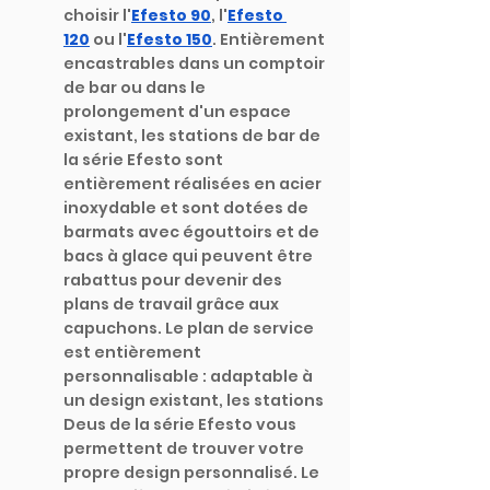
choisir l'
Efesto 90
, l'
Efesto 
120
ou l'
Efesto 150
.
Entièrement 
encastrables dans un comptoir 
de bar ou dans le 
prolongement d'un espace 
existant, les stations de bar de 
la série Efesto sont 
entièrement réalisées en acier 
inoxydable et sont dotées de 
barmats avec égouttoirs et de 
bacs à glace qui peuvent être 
rabattus pour devenir des 
plans de travail grâce aux 
capuchons. Le plan de service 
est entièrement 
personnalisable : adaptable à 
un design existant, les stations 
Deus de la série Efesto vous 
permettent de trouver votre 
propre design personnalisé. Le 