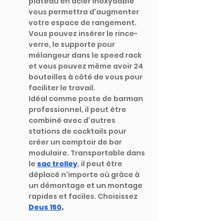
plateau en acier inoxydable 
vous permettra d'augmenter 
votre espace de rangement. 
Vous pouvez insérer le rince-
verre, le supporte pour 
mélangeur dans le speed rack 
et vous pouvez même avoir 24 
bouteilles à côté de vous pour 
faciliter le travail. 
Idéal comme poste de barman 
professionnel, il peut être 
combiné avec d'autres 
stations de cocktails pour 
créer un comptoir de bar 
modulaire. Transportable dans 
le 
sac trolley
, il peut être 
déplacé n'importe où grâce à 
un démontage et un montage 
rapides et faciles. Choisissez 
Deus 150
.