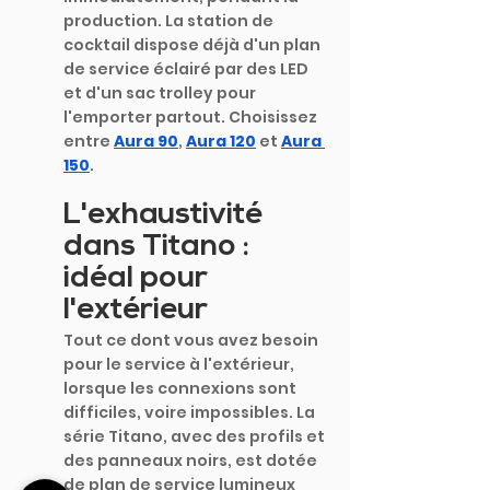
production. La station de 
cocktail dispose déjà d'un plan 
de service éclairé par des LED 
et d'un sac trolley pour 
l'emporter partout. Choisissez 
entre
Aura 90
,
Aura 120
 et
Aura 
150
.
L'exhaustivité 
dans Titano : 
idéal pour 
l'extérieur
Tout ce dont vous avez besoin 
pour le service à l'extérieur, 
lorsque les connexions sont 
difficiles, voire impossibles. La 
série Titano, avec des profils et 
des panneaux noirs, est dotée 
de plan de service lumineux 