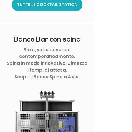
TUTTE LE COCKTAIL STATION
Banco Bar con spina
Birre, vini e bevande
contemporaneamente.
Spina in modo innovativo. Dimezza
i tempi di attesa.
Scopri il Banco Spina a 4 vie.