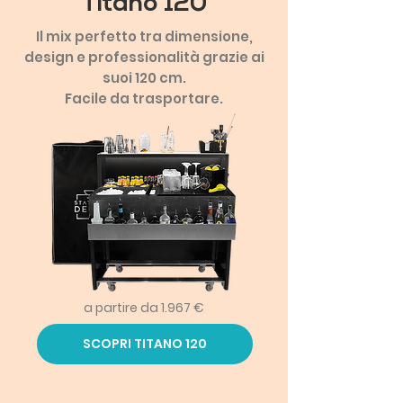
Titano 120
Il mix perfetto tra dimensione,
design e professionalità grazie ai
suoi 120 cm.
Facile da trasportare.
a partire da 1.967 €
SCOPRI TITANO 120