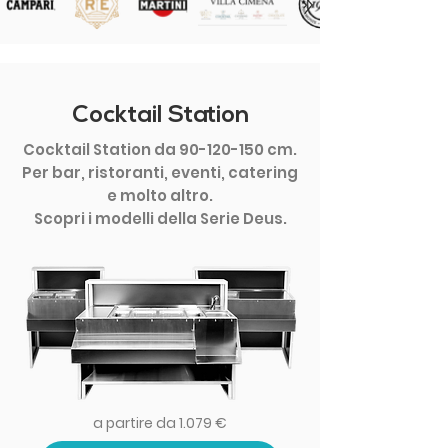
Cocktail Station
Cocktail Station da
90-120-150
cm.
Per bar, ristoranti, eventi, catering
e molto altro.
Scopri i modelli della Serie Deus.
a partire da 1.079 €