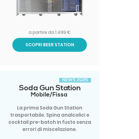
a partire da 1.499 €
SCOPRI BEER STATION
NEWS 2025
Soda Gun Station
Mobile/Fissa
La prima Soda Gun Station
trasportabile. Spina analcolici e
cocktail pre-batch in fusto senza
errori di miscelazione.