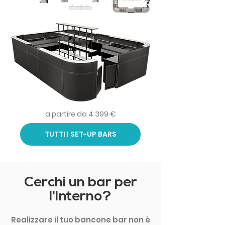
a partire da 4.399 €
TUTTI I SET-UP BARS
Cerchi un bar per
l'Interno?
Realizzare il tuo bancone bar non è