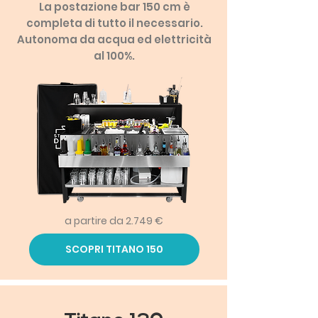
La postazione bar 150 cm è
completa di tutto il necessario.
Autonoma da acqua ed elettricità
al 100%.
a partire da 2.749 €
SCOPRI TITANO 150