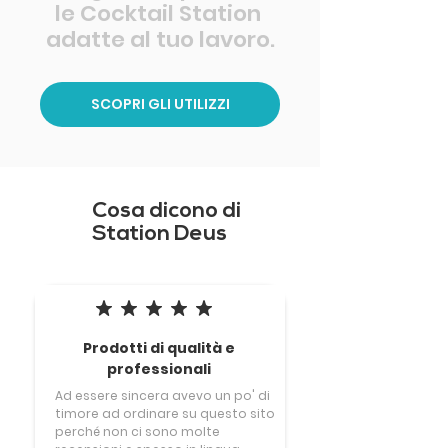
le Cocktail Station
adatte al tuo lavoro.
SCOPRI GLI UTILIZZI
Cosa dicono di
Station Deus
la valutazione media è 5 su 5
Prodotti di qualità e
professionali
Ad essere sincera avevo un po' di
timore ad ordinare su questo sito
perché non ci sono molte