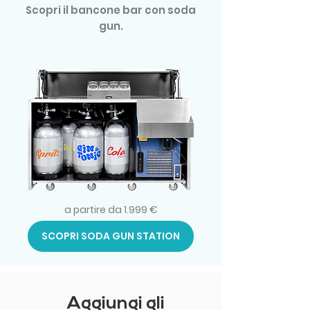
Scopri il bancone bar con soda
gun.
a partire da 1.999 €
SCOPRI SODA GUN STATION
Aggiungi gli