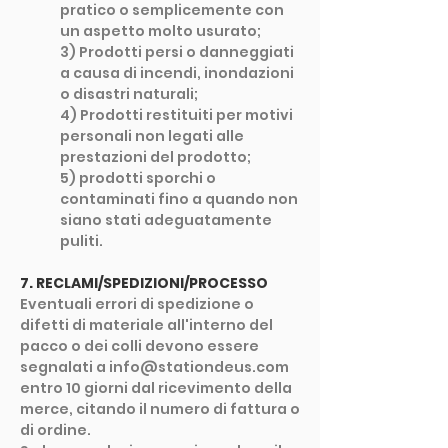
pratico o semplicemente con
un aspetto molto usurato;
3) Prodotti persi o danneggiati
a causa di incendi, inondazioni
o disastri naturali;
4) Prodotti restituiti per motivi
personali non legati alle
prestazioni del prodotto;
5) prodotti sporchi o
contaminati fino a quando non
siano stati adeguatamente
puliti.
7. RECLAMI/SPEDIZIONI/PROCESSO
Eventuali errori di spedizione o
difetti di materiale all'interno del
pacco o dei colli devono essere
segnalati a
info@stationdeus.com
entro 10 giorni dal ricevimento della
merce, citando il numero di fattura o
di ordine.