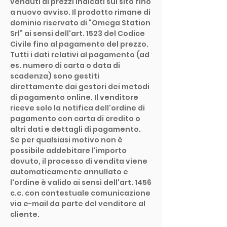
venduti ai prezzi indicati sul sito fino
a nuovo avviso. Il prodotto rimane di
dominio riservato di “Omega Station
Srl” ai sensi dell'art. 1523 del Codice
Civile fino al pagamento del prezzo.
Tutti i dati relativi al pagamento (ad
es. numero di carta o data di
scadenza) sono gestiti
direttamente dai gestori dei metodi
di pagamento online. Il venditore
riceve solo la notifica dell'ordine di
pagamento con carta di credito o
altri dati e dettagli di pagamento.
Se per qualsiasi motivo non è
possibile addebitare l'importo
dovuto, il processo di vendita viene
automaticamente annullato e
l'ordine è valido ai sensi dell'art. 1456
c.c. con contestuale comunicazione
via e-mail da parte del venditore al
cliente.