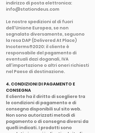
indirizzo di posta elettronica:
info@stationdeus.com
Le nostre spedizioni al di fuori
dell'Unione Europea, se non
segnalato diversamente, seguono
la resa DAP (Delivered At Place)
Incoterms®2020: il cliente è
responsabile del pagamento di
eventuali dazi doganali, IVA
all'importazione o altri oneri richiesti
nel Paese di destinazione.
4. CONDIZIONI DI PAGAMENTO E
CONSEGNA
Il cliente ha il diritto di scegliere tra
le condizioni di pagamento e di
consegna disponibili sul sito web.
Non sono autorizzati metodi di
pagamento o di consegna diversi da
quelli indicati. I prodotti sono