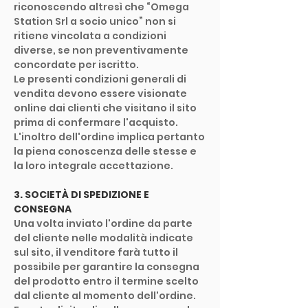
riconoscendo altresì che “Omega
Station Srl a socio unico” non si
ritiene vincolata a condizioni
diverse, se non preventivamente
concordate per iscritto.
Le presenti condizioni generali di
vendita devono essere visionate
online dai clienti che visitano il sito
prima di confermare l'acquisto.
L'inoltro dell'ordine implica pertanto
la piena conoscenza delle stesse e
la loro integrale accettazione.
3. SOCIETÀ DI SPEDIZIONE E
CONSEGNA
Una volta inviato l'ordine da parte
del cliente nelle modalità indicate
sul sito, il venditore farà tutto il
possibile per garantire la consegna
del prodotto entro il termine scelto
dal cliente al momento dell'ordine.