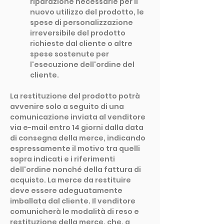
riparazione necessarie per il
nuovo utilizzo del prodotto, le
spese di personalizzazione
irreversibile del prodotto
richieste dal cliente o altre
spese sostenute per
l'esecuzione dell'ordine del
cliente.
La restituzione del prodotto potrà
avvenire solo a seguito di una
comunicazione inviata al venditore
via e-mail entro 14 giorni dalla data
di consegna della merce, indicando
espressamente il motivo tra quelli
sopra indicati e i riferimenti
dell'ordine nonché della fattura di
acquisto. La merce da restituire
deve essere adeguatamente
imballata dal cliente. Il venditore
comunicherà le modalità di reso e
restituzione della merce, che, a