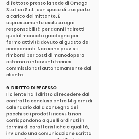
difettoso presso la sede di Omega
Station S.r.l., con spese di trasporto
a carico del mittente. È
espressamente esclusa ogni
responsabilità per danni indiretti,
quali il mancato guadagno per
fermo attività dovuto al guasto dei
componenti. Non sono previsti
rimborsi per costi di manodopera
esterna o interventi tecnici
commissionati autonomamente dal
cliente.
9. DIRITTO DI RECESSO
Il cliente ha il diritto di recedere dal
contratto concluso entro 14 giorni di
calendario dalla consegna dei
pacchi se i prodotti ricevuti non
corrispondono a quelli ordinati in
termini di caratteristiche e qualità,
inviando una comunicazione scritta