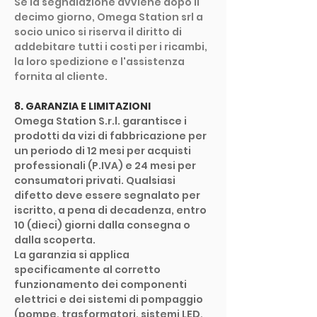
Se la segnalazione avviene dopo il
decimo giorno, Omega Station srl a
socio unico si riserva il diritto di
addebitare tutti i costi per i ricambi,
la loro spedizione e l'assistenza
fornita al cliente.
8. GARANZIA E LIMITAZIONI
Omega Station S.r.l. garantisce i
prodotti da vizi di fabbricazione per
un periodo di 12 mesi per acquisti
professionali (P.IVA) e 24 mesi per
consumatori privati. Qualsiasi
difetto deve essere segnalato per
iscritto, a pena di decadenza, entro
10 (dieci) giorni dalla consegna o
dalla scoperta.
La garanzia si applica
specificamente al corretto
funzionamento dei componenti
elettrici e dei sistemi di pompaggio
(pompe, trasformatori, sistemi LED,