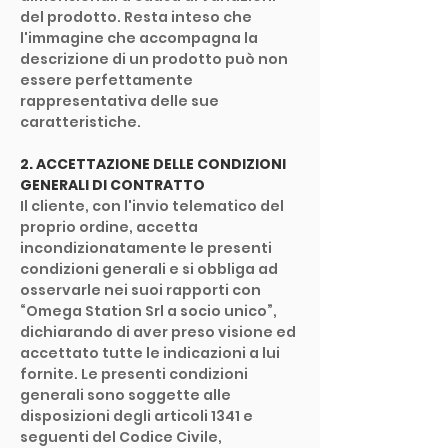
del prodotto. Resta inteso che
l'immagine che accompagna la
descrizione di un prodotto può non
essere perfettamente
rappresentativa delle sue
caratteristiche.
2. ACCETTAZIONE DELLE CONDIZIONI
GENERALI DI CONTRATTO
Il cliente, con l'invio telematico del
proprio ordine, accetta
incondizionatamente le presenti
condizioni generali e si obbliga ad
osservarle nei suoi rapporti con
“Omega Station Srl a socio unico”,
dichiarando di aver preso visione ed
accettato tutte le indicazioni a lui
fornite. Le presenti condizioni
generali sono soggette alle
disposizioni degli articoli 1341 e
seguenti del Codice Civile,