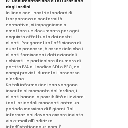
12. Documentazione e fatturazione
degli ordini
In linea con i nostri standard di
trasparenza e conformità
normativa, ci impegniamo a
emettere un documento per ogni
acquisto effettuato dai nostri
clienti. Per garantire l'efficienza di
questo processo, è essenziale che i
clienti forniscano i dati aziendali
richiesti, in particolare il numero di
partita IVA e il codice SDI o PEC, nei
campi previsti durante il processo
d'ordine.
Se tali informazioni non vengono
inserite al momento dell'ordine, i
clienti hanno la possibilità di inviarci
i dati aziendali mancanti entro un
periodo massimo di 6 giorni. Tali
informazioni devono essere inviate
via e-mail all'indirizzo
info@stationdeus.com
. È