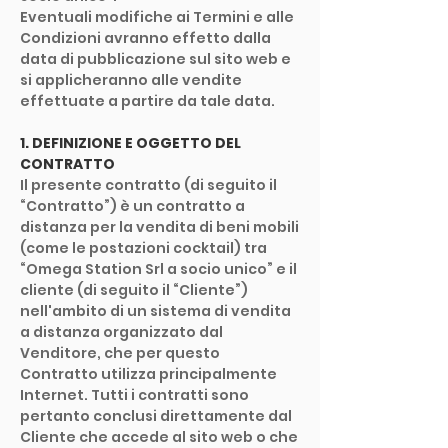
Eventuali modifiche ai Termini e alle
Condizioni avranno effetto dalla
data di pubblicazione sul sito web e
si applicheranno alle vendite
effettuate a partire da tale data.
1. DEFINIZIONE E OGGETTO DEL
CONTRATTO
Il presente contratto (di seguito il
“Contratto”) è un contratto a
distanza per la vendita di beni mobili
(come le postazioni cocktail) tra
“Omega Station Srl a socio unico” e il
cliente (di seguito il “Cliente”)
nell'ambito di un sistema di vendita
a distanza organizzato dal
Venditore, che per questo
Contratto utilizza principalmente
Internet. Tutti i contratti sono
pertanto conclusi direttamente dal
Cliente che accede al sito web o che