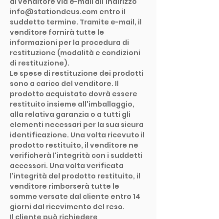
al venditore via e-mail all'indirizzo
info@stationdeus.com entro il
suddetto termine. Tramite e-mail, il
venditore fornirà tutte le
informazioni per la procedura di
restituzione (modalità e condizioni
di restituzione).
Le spese di restituzione dei prodotti
sono a carico del venditore. Il
prodotto acquistato dovrà essere
restituito insieme all'imballaggio,
alla relativa garanzia o a tutti gli
elementi necessari per la sua sicura
identificazione. Una volta ricevuto il
prodotto restituito, il venditore ne
verificherà l'integrità con i suddetti
accessori. Una volta verificata
l'integrità del prodotto restituito, il
venditore rimborserà tutte le
somme versate dal cliente entro 14
giorni dal ricevimento del reso.
Il cliente può richiedere