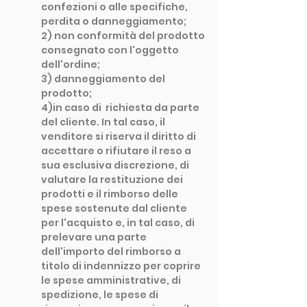
confezioni o alle specifiche,
perdita o danneggiamento;
2) non conformità del prodotto
consegnato con l'oggetto
dell'ordine;
3) danneggiamento del
prodotto;
4)in caso di richiesta da parte
del cliente. In tal caso, il
venditore si riserva il diritto di
accettare o rifiutare il reso a
sua esclusiva discrezione, di
valutare la restituzione dei
prodotti e il rimborso delle
spese sostenute dal cliente
per l'acquisto e, in tal caso, di
prelevare una parte
dell'importo del rimborso a
titolo di indennizzo per coprire
le spese amministrative, di
spedizione, le spese di