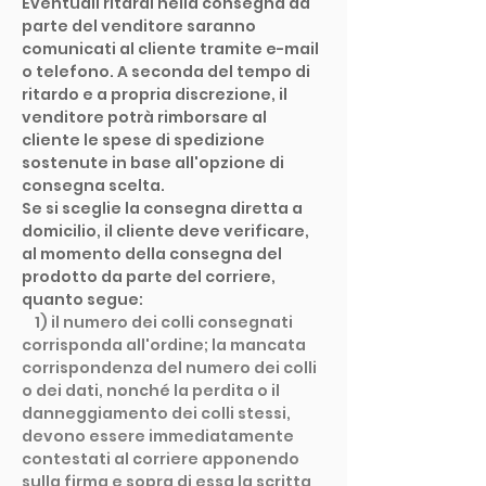
Eventuali ritardi nella consegna da
parte del venditore saranno
comunicati al cliente tramite e-mail
o telefono. A seconda del tempo di
ritardo e a propria discrezione, il
venditore potrà rimborsare al
cliente le spese di spedizione
sostenute in base all'opzione di
consegna scelta.
Se si sceglie la consegna diretta a
domicilio, il cliente deve verificare,
al momento della consegna del
prodotto da parte del corriere,
quanto segue:
1) il numero dei colli consegnati
corrisponda all'ordine; la mancata
corrispondenza del numero dei colli
o dei dati, nonché la perdita o il
danneggiamento dei colli stessi,
devono essere immediatamente
contestati al corriere apponendo
sulla firma e sopra di essa la scritta