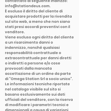
contattato al seguente indirizzo:
info@stationdeus.com.
È escluso il diritto del cliente di
acquistare prodotti per la rivendita
sul sito web, a meno che non siano
stati presi accordi preventivi con il
venditore.
Viene escluso ogni diritto del cliente
a un risarcimento danni o
indennizzo, nonché qualsiasi
responsabilità contrattuale o
extracontrattuale per danni diretti
o indiretti a persone e/o cose
provocati dalla mancata
accettazione di un ordine da parte
di “Omega Station Srl a socio unico”.
Le informazioni tecniche riportate
nel catalogo visibile sul sito si
basano esclusivamente sui dati
ufficiali del venditore, con la riserva
di modificare i parametri tecnici e
dimensionali a causa di variazioni