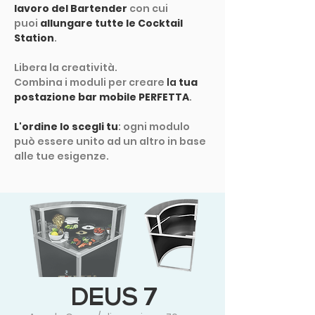
lavoro del Bartender
con cui
puoi
allungare tutte le Cocktail
Station
.
Libera la creatività.
Combina i moduli per creare
la
tua
postazione bar mobile PERFETTA
.
L'ordine lo scegli tu
: ogni modulo
può essere unito ad un altro in base
alle tue esigenze.
DEUS 7