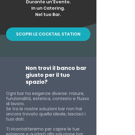
Durante un'Evento.
In un Catering.
Nel tuo Bar.
SCOPRI LE COCKTAIL STATION
Non trovi il banco bar
giusto per il tuo
spazio?
Ogni bar ha esigenze diverse: misure,
funzionalità, estetica, contesto e flusso
di lavoro.
Se tra le nostre soluzioni bar non hai
ancora trovato quella ideale, lasciaci i
tuoi dati.
Ti ricontatteremo per capire le tue
esigenze e guidarti alla soluzione bar