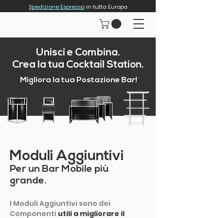
Spedizione Espressa
in tutta Europa
Unisci e Combina.
Crea la tua Cocktail Station.
Migliora la tua Postazione Bar!
Moduli Aggiuntivi
Per un Bar Mobile più
grande.
I Moduli Aggiuntivi sono dei
Componenti
utili a migliorare il