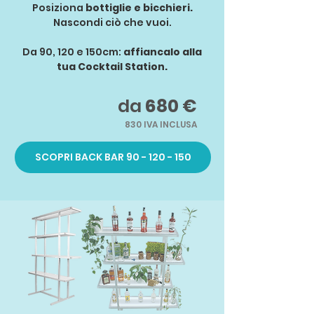
Posiziona
bottiglie e bicchieri.
Nascondi ciò che vuoi.
Da 90, 120 e 150cm:
affiancalo alla
tua Cocktail Station.
da
680 €
830 IVA INCLUSA
SCOPRI BACK BAR 90 - 120 - 150