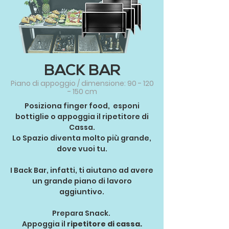
BACK BAR
Piano di appoggio / dimensione:
90 - 120
- 150
cm
Posiziona finger food, esponi
bottiglie o appoggia il ripetitore di
Cassa.
Lo Spazio diventa molto più grande,
dove vuoi tu.
I Back Bar, infatti, ti aiutano ad avere
un grande piano di lavoro
aggiuntivo.
Prepara Snack.
Appoggia il
ripetitore di cassa.