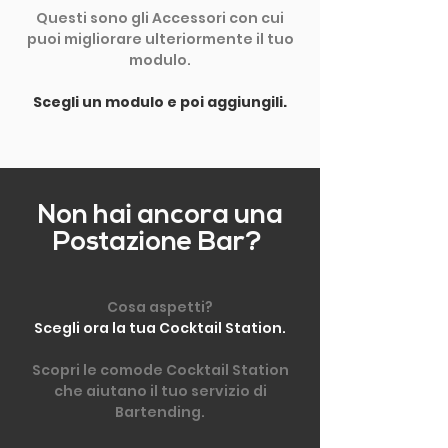
Questi sono gli Accessori con cui
puoi migliorare ulteriormente il tuo
modulo.
Scegli un modulo e poi aggiungili.
Non hai ancora una
Postazione Bar?
Cosa aspetti?
Scegli ora la tua Cocktail Station.
Scopri le comode Cocktail Station
che aiutano il tuo servizio di
Bartending.