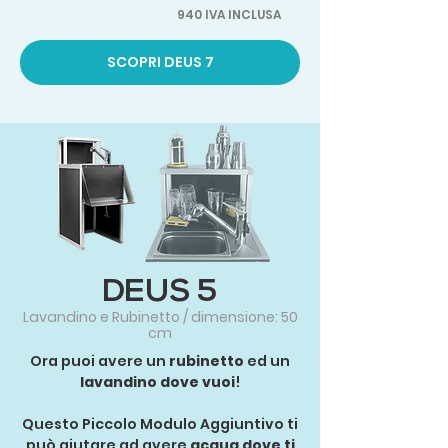
940 IVA INCLUSA
SCOPRI DEUS 7
DEUS 5
Lavandino e Rubinetto / dimensione: 50
cm
Ora puoi avere un
rubinetto
ed un
lavandino dove vuoi
!
Questo Piccolo Modulo Aggiuntivo ti
può aiutare ad avere
acqua dove ti