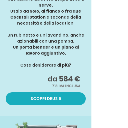
serve.
Usalo
da solo, di fianco o fra due
Cocktail Station
a seconda della
necessità e della location.
Un rubinetto e un lavandino, anche
azionabili con una
pompa.
Un porta blender e un piano di
lavoro aggiuntivo.
Cosa desiderare di più?
da
584 €
713 IVA INCLUSA
SCOPRI DEUS 5