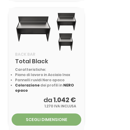
BACK BAR
Total Black
Caratteristiche:
Piano di lavoro in Acciaio Inox
Pannelli ruvidi Nero opaco
Colorazione
dei profili in
NERO
opaco
da
1.042 €
1.270 IVA INCLUSA
SCEGLI DIMENSIONE