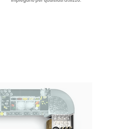
impiegarlo per qualsiasi utilizzo.