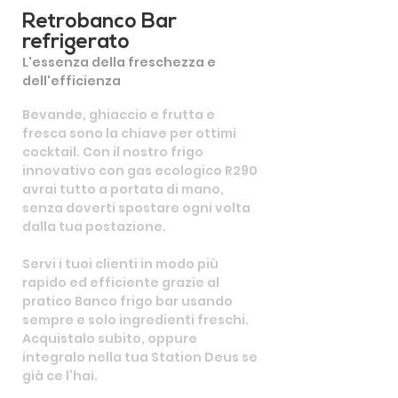
Retrobanco Bar
refrigerato
L'essenza della freschezza e
dell'efficienza
Bevande, ghiaccio e frutta e
fresca sono la chiave per ottimi
cocktail. Con il nostro frigo
innovativo con gas ecologico R290
avrai tutto a portata di mano,
senza doverti spostare ogni volta
dalla tua postazione.
Servi i tuoi clienti in modo più
rapido ed efficiente grazie al
pratico Banco frigo bar usando
sempre e solo ingredienti freschi.
Acquistalo subito, oppure
integralo nella tua Station Deus se
già ce l’hai.