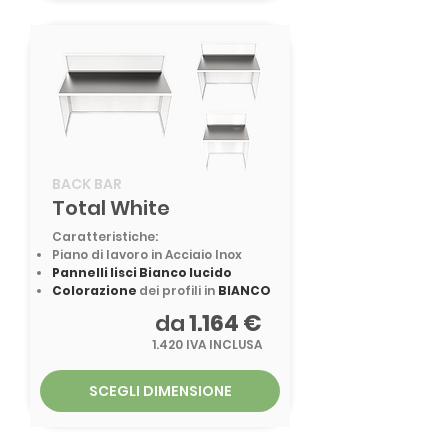
BACK BAR
Total White
Caratteristiche:
Piano di lavoro in Acciaio Inox
Pannelli lisci Bianco lucido
Colorazione
dei profili in
BIANCO
da
1.164 €
1.420 IVA INCLUSA
SCEGLI DIMENSIONE