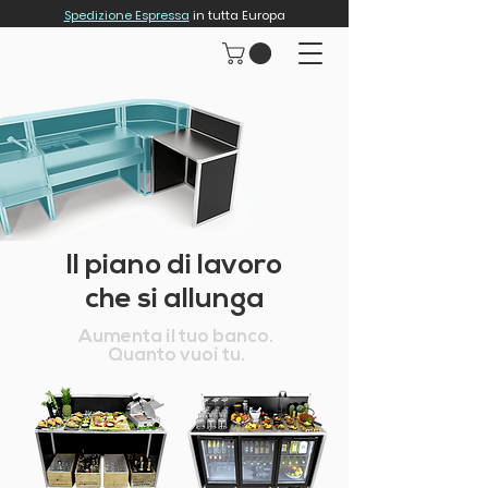
Spedizione Espressa
in tutta Europa
Il piano di lavoro
che si allunga
Aumenta il tuo banco.
Quanto vuoi tu.