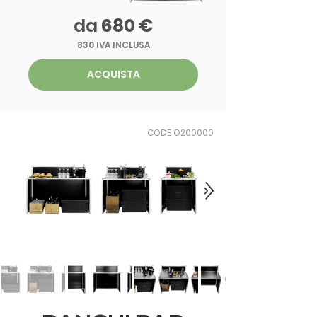
da
680 €
830 IVA INCLUSA
ACQUISTA
CODE O200000