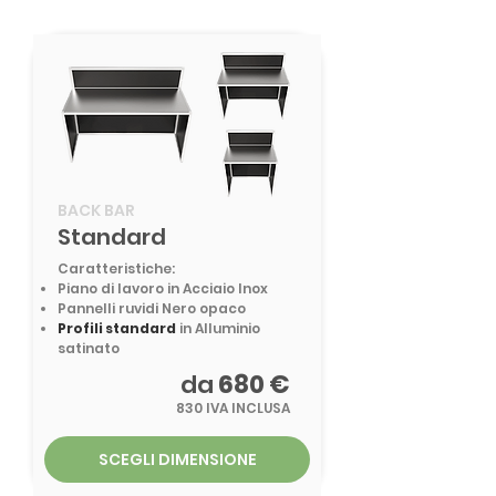
BACK BAR
Standard
Caratteristiche:
Piano di lavoro in Acciaio Inox
Pannelli ruvidi Nero opaco
Profili standard
in Alluminio
satinato
da
680 €
830 IVA INCLUSA
SCEGLI DIMENSIONE