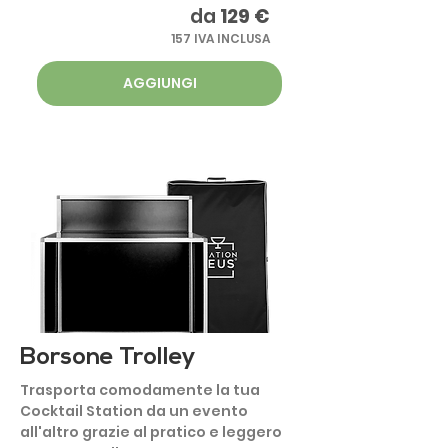
da
129 €
157 IVA INCLUSA
AGGIUNGI
Borsone Trolley
Trasporta comodamente la tua
Cocktail Station da un evento
all'altro grazie al pratico e leggero