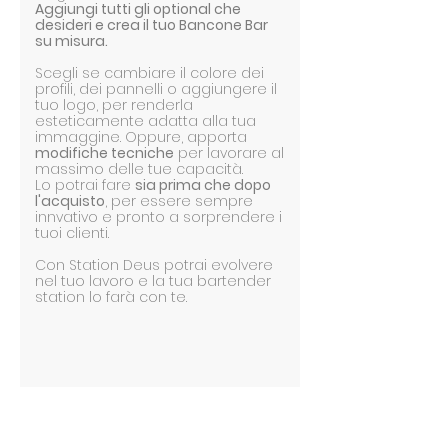
Aggiungi tutti gli optional che
desideri e crea il tuo Bancone Bar
su misura.
Scegli se cambiare il colore dei
profili, dei pannelli o aggiungere il
tuo logo, per renderla
esteticamente adatta alla tua
immaggine. Oppure, apporta
modifiche tecniche
per lavorare al
massimo delle tue capacità.
Lo potrai fare
sia prima che dopo
l'acquisto
, per essere sempre
innvativo e pronto a sorprendere i
tuoi clienti.
Con Station Deus potrai evolvere
nel tuo lavoro e la tua bartender
station lo farà con te.