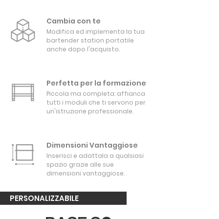
Cambia con te
Modifica ed implementa la tua
bartender station portatile
anche dopo l'acquisto.
Perfetta per la formazione
Piccola ma completa: affianca
tutti i moduli che ti servono per
un'istruzione professionale.
Dimensioni Vantaggiose
Inserisci e adattala a qualsiasi
spazio grazie alle sue
dimensioni vantaggiose.
PERSONALIZZABILE