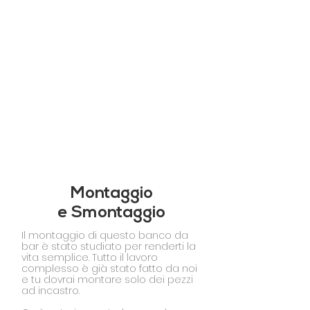
Montaggio
e Smontaggio
Il montaggio di questo banco da
bar è stato studiato per renderti la
vita semplice. Tutto il lavoro
complesso è già stato fatto da noi
e tu dovrai montare solo dei pezzi
ad incastro.