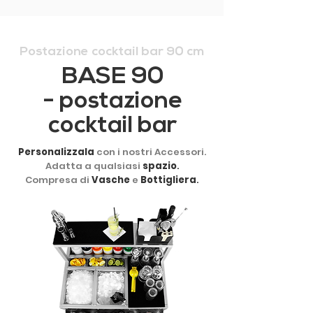
Postazione cocktail bar 90 cm
BASE 90
- postazione
cocktail bar
Personalizzala
con i nostri Accessori.
Adatta a qualsiasi
spazio
.
Compresa di
Vasche
e
Bottigliera
.