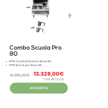
Combo Scuola Pro
90
N°10 Cocktail Station Base 90
N°10 Ruote per Base 90
13.329,00€
14.810,00€
* IVA INCLUSA
ACQUISTA