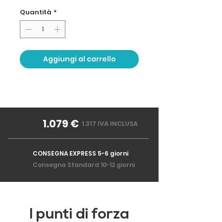
Quantità
*
Aggiungi al carrello
1.079 €
1.317 IVA INCLUSA
CONSEGNA EXPRESS 5-6 giorni
Consegna Standard 10-12 giorni
I punti di forza