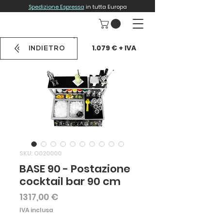
Spedizione Espressa
in tutta Europa
1.079 € + IVA
INDIETRO
SKU: O020000
BASE 90 - Postazione
cocktail bar 90 cm
Prezzo
1317,00 €
IVA inclusa