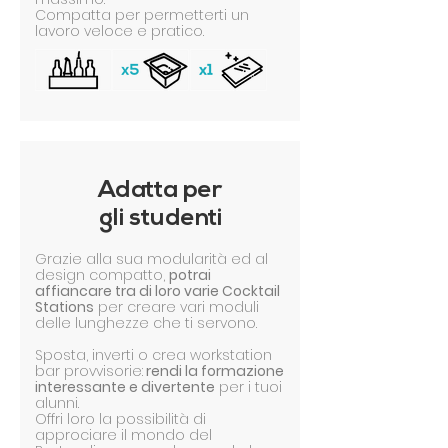
Compatta per permetterti un
lavoro veloce e pratico.
Adatta per
gli studenti
Grazie alla sua modularità ed al
design compatto,
potrai
affiancare tra di loro varie Cocktail
Stations
per creare vari moduli
delle lunghezze che ti servono.
Sposta, inverti o crea workstation
bar provvisorie:
rendi la formazione
interessante e divertente
per i tuoi
alunni.
Offri loro la possibilità di
approciare il mondo del