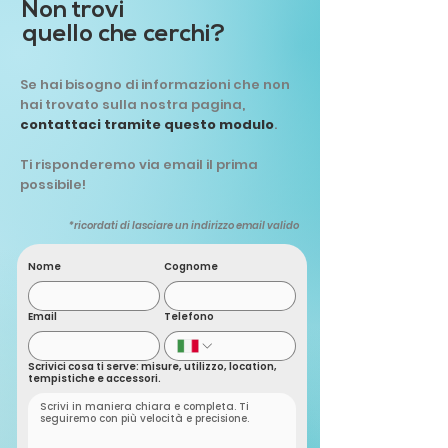
Non trovi
quello che cerchi?
Se hai bisogno di informazioni che non
hai trovato sulla nostra pagina,
contattaci tramite questo modulo
.
Ti risponderemo via email il prima
possibile!
*ricordati di lasciare un indirizzo email valido
Nome
Cognome
Email
Telefono
Scrivici cosa ti serve: misure, utilizzo, location,
tempistiche e accessori.