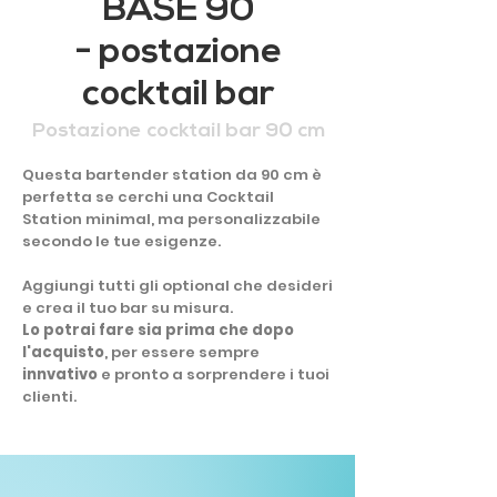
BASE 90
- postazione
cocktail bar
Postazione cocktail bar 90 cm
Questa bartender station da 90 cm è
perfetta se cerchi una Cocktail
Station minimal, ma personalizzabile
secondo le tue esigenze.
Aggiungi tutti gli optional che desideri
e crea il tuo bar su misura.
Lo potrai fare sia prima che dopo
l'acquisto
, per essere sempre
innvativo
e pronto a sorprendere i tuoi
clienti.