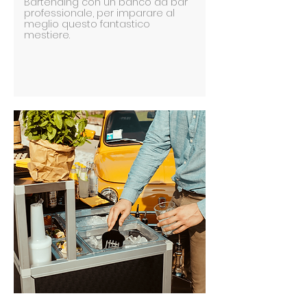
Bartending con un banco da bar
professionale, per imparare al
meglio questo fantastico
mestiere.