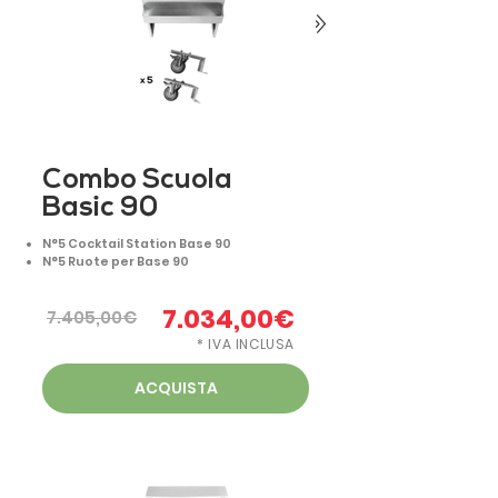
Combo Scuola
Basic 90
N°5 Cocktail Station Base 90
N°5 Ruote per Base 90
7.034,00€
7.405,00€
* IVA INCLUSA
ACQUISTA