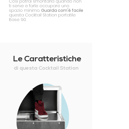
Così potrai smontarla quando non
ti serve e farle occupare uno
spazio minimo.
Guarda com'è facile
questa Cocktail Station portatile
Base 90.
Le Caratteristiche
di questa Cocktail Station