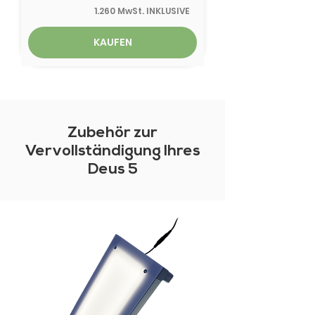
1.260 MwSt. INKLUSIVE
KAUFEN
Zubehör zur
Vervollständigung Ihres
Deus 5