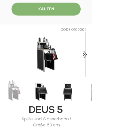
KAUFEN
CODE O100000
DEUS 5
Spüle und Wasserhahn /
Größe: 50 cm