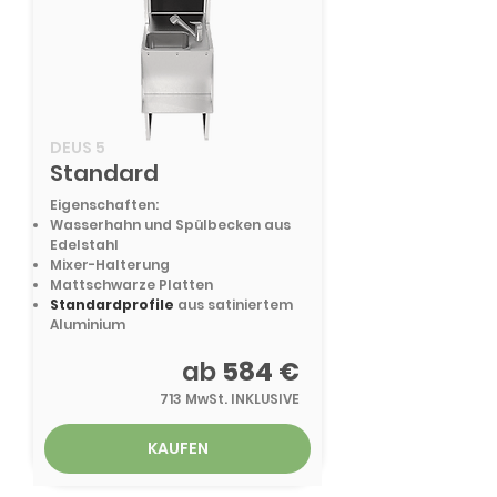
DEUS 5
Standard
Eigenschaften:
Wasserhahn und Spülbecken aus
Edelstahl
Mixer-Halterung
Mattschwarze Platten
Standardprofile
aus satiniertem
Aluminium
ab
584 €
713 MwSt. INKLUSIVE
KAUFEN