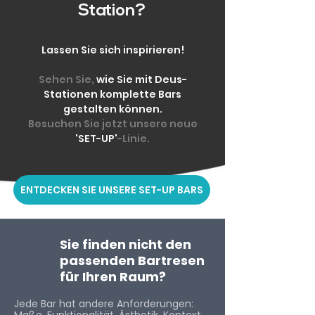
Station?
Lassen Sie sich inspirieren!
Sehen Sie,
wie Sie mit Deus-
Stationen komplette Bars
gestalten können.
Besuchen Sie jetzt unsere neue
'SET-UP'
-Linie.
ENTDECKEN SIE UNSERE SET-UP BARS
Sie finden nicht den
passenden Bartresen
für Ihren Raum?
Jede Bar hat andere Anforderungen: