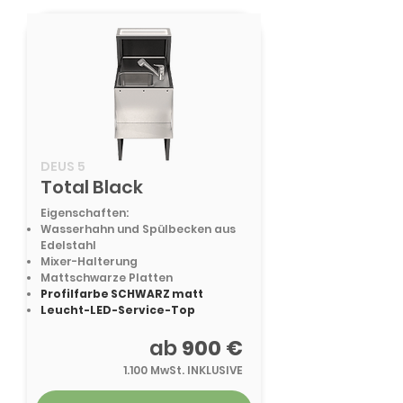
DEUS 5
Total Black
Eigenschaften:
Wasserhahn und Spülbecken aus
Edelstahl
Mixer-Halterung
Mattschwarze Platten
Profilfarbe SCHWARZ matt
Leucht-LED-Service-Top
ab
900 €
1.100 MwSt. INKLUSIVE