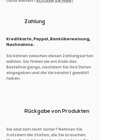
Land wissen?
KLICKEN SIE HIER!
Zahlung
Kreditkarte, Paypal, Banküberweisung,
Nachnahme.
Sie können zwischen diesen Zahlungsarten
wählen. Sie finden sie am Ende des
Bestellvorgangs, nachdem Sie Ihre Daten
eingegeben und die Versandart gewählt
haben.
Rückgabe von Produkten
Sie sind sich nicht sicher? Nehmen Sie
trotzdem die Station, die Sie brauchen: