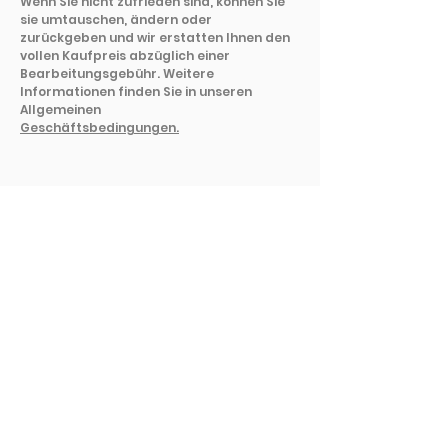
Wenn Sie nicht zufrieden sind, können Sie
sie umtauschen, ändern oder
zurückgeben und wir erstatten Ihnen den
vollen Kaufpreis abzüglich einer
Bearbeitungsgebühr. Weitere
Informationen finden Sie in unseren
Allgemeinen
Geschäftsbedingungen.