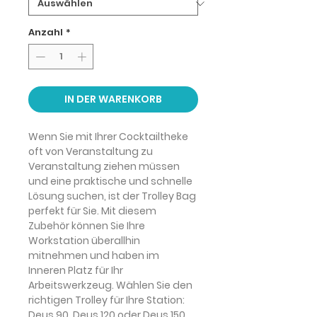
Anzahl
*
IN DER WARENKORB
Wenn Sie mit Ihrer Cocktailtheke
oft von Veranstaltung zu
Veranstaltung ziehen müssen
und eine praktische und schnelle
Lösung suchen, ist der Trolley Bag
perfekt für Sie. Mit diesem
Zubehör können Sie Ihre
Workstation überallhin
mitnehmen und haben im
Inneren Platz für Ihr
Arbeitswerkzeug. Wählen Sie den
richtigen Trolley für Ihre Station:
Deus 90, Deus 120 oder Deus 150.