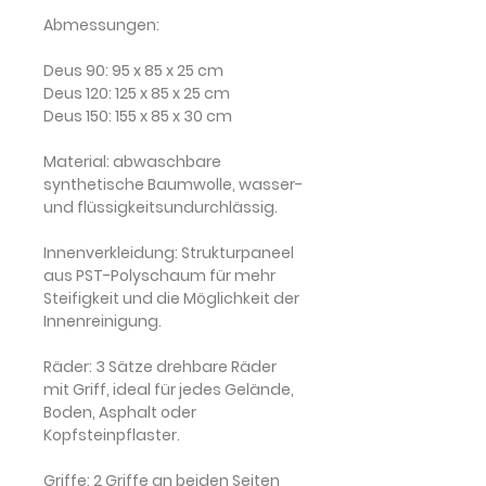
Abmessungen:
Deus 90:
95 x 85 x 25 cm
Deus 120:
125 x 85 x 25 cm
Deus 150:
155 x 85 x 30 cm
Material:
abwaschbare
synthetische Baumwolle, wasser-
und flüssigkeitsundurchlässig.
Innenverkleidung:
Strukturpaneel
aus PST-Polyschaum für mehr
Steifigkeit und die Möglichkeit der
Innenreinigung.
Räder:
3 Sätze drehbare Räder
mit Griff, ideal für jedes Gelände,
Boden, Asphalt oder
Kopfsteinpflaster.
Griffe:
2 Griffe an beiden Seiten