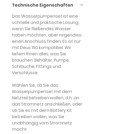
Technische Eigenschaften
Das
Wasserpumpenset
ist eine
schnelle und praktische Lösung
,
wenn Sie fließendes Wasser
haben möchten, aber nirgendwo
einen Anschluss finden. Es ist nur
mit Deus 150 kompatibel
. Wir
liefern Ihnen alles, was Sie
brauchen: Behälter, Pumpe,
Schläuche, Fittings und
Verschlüsse.
Wählen Sie, ob Sie das
Wasserpumpenset mit dem
Netzteil betreiben wollen, d.h. an
das Stromnetz anschließen, oder
ob Sie es mit dem Battery Kit
betreiben wollen, was Sie
unabhängig vom Stromnetz
macht.