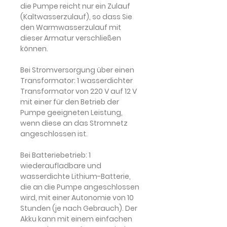
die Pumpe reicht nur ein Zulauf
(Kaltwasserzulauf), so dass Sie
den Warmwasserzulauf mit
dieser Armatur verschließen
können.
Bei Stromversorgung über einen
Transformator: 1 wasserdichter
Transformator
von 220 V auf 12 V
mit einer für den Betrieb der
Pumpe geeigneten Leistung,
wenn diese an das Stromnetz
angeschlossen ist.
Bei Batteriebetrieb: 1
wiederaufladbare und
wasserdichte Lithium-Batterie
,
die an die Pumpe angeschlossen
wird, mit einer Autonomie von 10
Stunden (je nach Gebrauch). Der
Akku kann mit einem einfachen