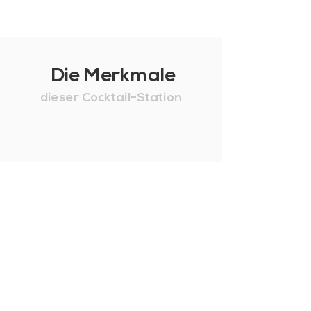
Die Merkmale
dieser Cocktail-Station