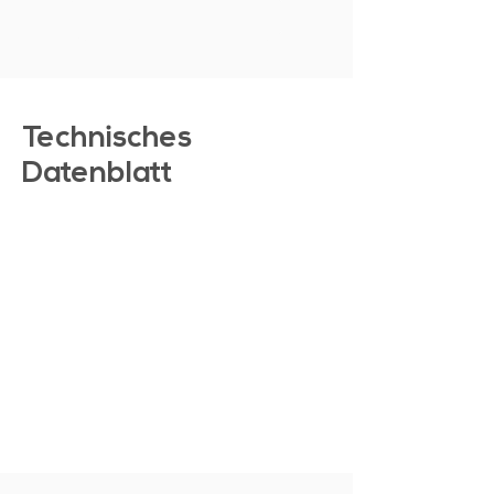
MEHR ZEIGEN
Technisches
Datenblatt