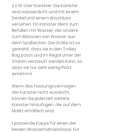
2 x 10-Liter-Kanister.
Die Kanister
sind wasserdicht und mit einem
Deckel und einem Anschluss
versehen. Ein Kanister dient zum
Befüllen mit Wasser, der andere
zum Ablassen von Wasser aus
dem Spülbecken. Die Größe ist so
gewählt, dass sie in den Trolley
Bag passt und im Regal unter der
Station versteckt werden kann, so
dass sie nur sehr wenig Platz
einnimmt.
Wenn das Fassungsvermögen
der Kanister nicht ausreicht,
können Sie jederzeit weitere
Kanister hinzufügen, die auf dem
Markt erhältlich sind.
1 passende Kappe
für einen der
beiden Wasserhahneinlässe. Für