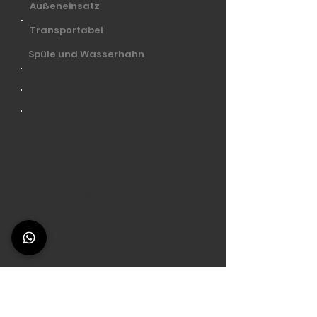
Außeneinsatz
Transportabel
Spüle und Wasserhahn
SEITE OBEN
Was unsere