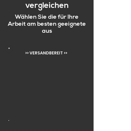
vergleichen
Wählen Sie die für Ihre
Arbeit am besten geeignete
aus
>> VERSANDBEREIT >>