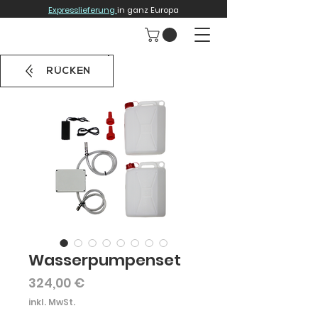
Expresslieferung
in ganz Europa
RÜCKEN
Wasserpumpenset
Preis
324,00 €
inkl. MwSt.