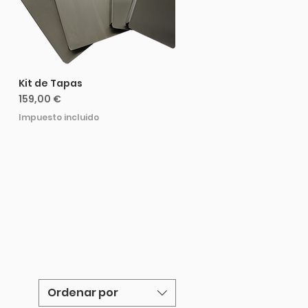
Kit de Tapas
Precio
159,00 €
Impuesto incluido
Ordenar por