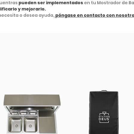
cuentras
pueden ser implementados
en tu Mostrador de Bar
ificarlo y mejorarlo.
 necesita o desea ayuda,
póngase en contacto con nosotro