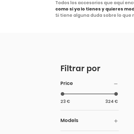
Todos los accesorios que aquí en
como si ya lo tienes y quieres mod
Si tiene alguna duda sobre lo que
Filtrar por
Price
23 €
324 €
Models
Deus 150