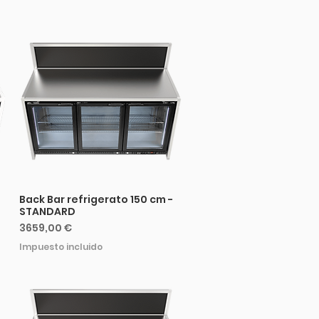
Back Bar refrigerato 150 cm -
STANDARD
Precio
3659,00 €
Impuesto incluido