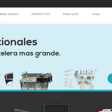
IÉNES SOMOS
PRODUCTOS
PARA QUE?
FAQs
ionales
telera mas grande.