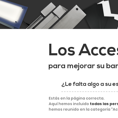
Los Acce
para mejorar su ba
¿Le falta algo a su 
​Estás en la página correcta.
Aquí hemos incluido
todas las per
hemos reunido en la categoría "Ac