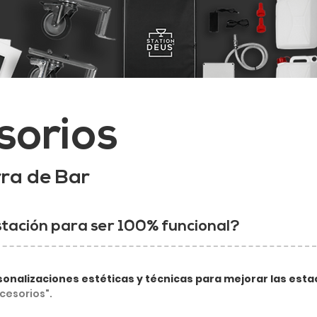
sorios
rra de Bar
estación para ser 100% funcional?
sonalizaciones estéticas y técnicas para mejorar las est
cesorios".