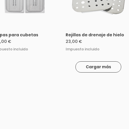
pas para cubetas
Rejillas de drenaje de hielo
ecio
Precio
,00 €
23,00 €
puesto incluido
Impuesto incluido
Cargar más