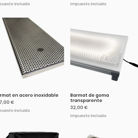
puesto incluido
Impuesto incluido
rmat en acero inoxidable
Barmat de goma
transparente
ecio
7,00 €
Precio
32,00 €
puesto incluido
Impuesto incluido