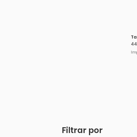
Ta
Pr
44
Im
Filtrar por