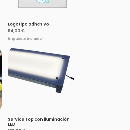
Logotipo adhesivo
Precio
94,00 €
Impuesto incluido
Service Top con iluminación
LED