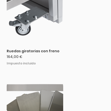
Ruedas giratorias con freno
Precio
164,00 €
Impuesto incluido