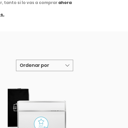
, tanto si lo vas a comprar
ahora
s.
Ordenar por