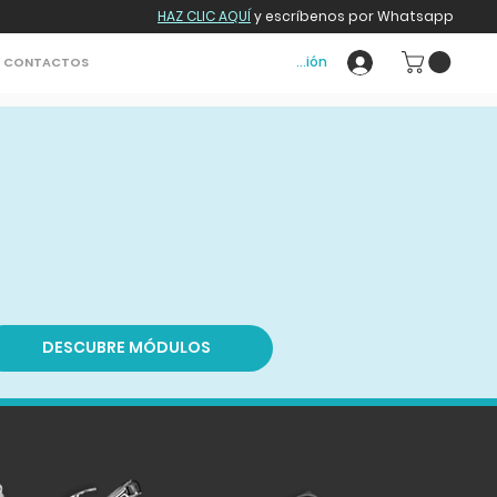
HAZ CLIC AQUÍ
y escríbenos por Whatsapp
Iniciar sesión
CONTACTOS
DESCUBRE MÓDULOS