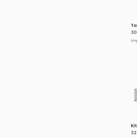
Deus 120
Deus 90
Ta
Pr
30
Im
Ki
Pr
32