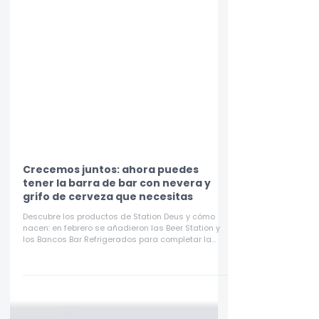
Crecemos juntos: ahora puedes
tener la barra de bar con nevera y
grifo de cerveza que necesitas
Descubre los productos de Station Deus y cómo
nacen: en febrero se añadieron las Beer Station y
los Bancos Bar Refrigerados para completar la
barra de bar con nevera y grifo de cerveza.
Creamos soluciones a medida escuchando a