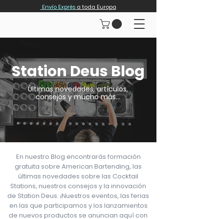
Envío Exprés
a toda Europa
Station Deus Blog
Últimas novedades, artículos,
consejos y mucho más...
En nuestro Blog encontrarás formación
gratuita sobre American Bartending, las
últimas novedades sobre las Cocktail
Stations, nuestros consejos y la innovación
de Station Deus. ¡Nuestros eventos, las ferias
en las que participamos y los lanzamientos
de nuevos productos se anuncian aquí con