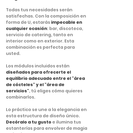
Todas tus necesidades serán
satisfechas. Con la composición en
forma de U, estarás
impecable en
cualquier ocasión
: bar, discoteca,
servicio de catering, tanto en
interior como en exterior. Esta
combinación es perfecta para
usted.
Los módulos incluidos están
diseñados para ofrecerte el
equilibrio adecuado entre el "área
de cócteles" y el "área de
servicios"
, tú eliges cómo quieres
combinarlos.
Lo práctico se une a la elegancia en
esta estructura de diseño único.
Decóralo a tu gusto
e ilumina tus
estanterías para envolver de magia