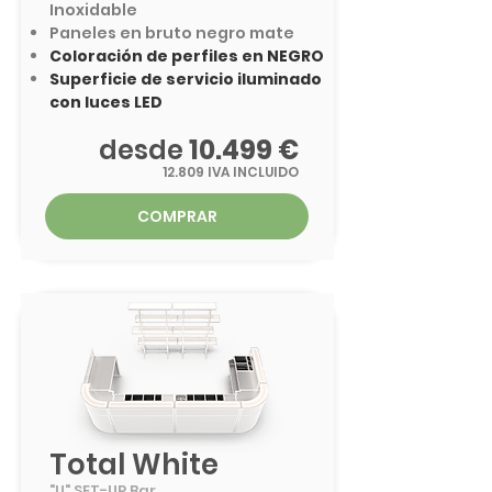
Inoxidable
Paneles en bruto negro mate
Coloración de perfiles en NEGRO
Superficie de servicio iluminado
con luces LED
desde
10.499 €
12.809 IVA INCLUIDO
COMPRAR
Total White
"U" SET-UP
Bar