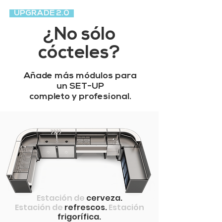
UPGRADE 2.0
¿No sólo
cócteles?
Añade más módulos para
un SET-UP
completo y profesional.
Estación de
cerveza.
Estación de
refrescos.
Estación
frigorífica.