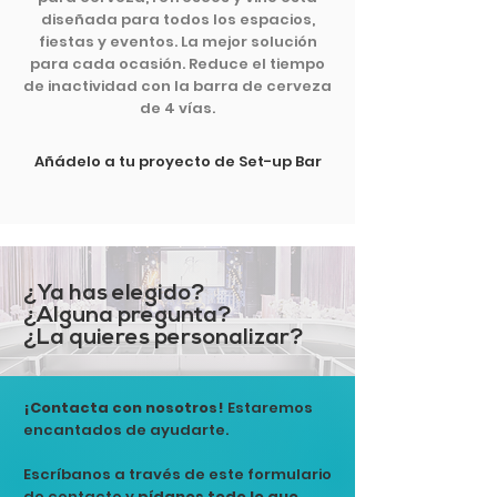
diseñada para todos los espacios,
fiestas y eventos. La mejor solución
para cada ocasión. Reduce el tiempo
de inactividad con la barra de cerveza
de 4 vías.
Añádelo a tu proyecto de Set-up Bar
¿Ya has elegido?
¿Alguna pregunta?
¿La quieres personalizar?
¡Contacta con nosotros!
Estaremos
encantados de ayudarte.
Escríbanos a través de este formulario
de contacto y
pídanos todo lo que