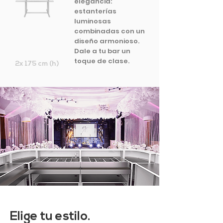
elegancia:
estanterías
luminosas
combinadas con un
diseño armonioso.
Dale a tu bar un
toque de clase.
2x 175 cm (h)
Elige tu estilo.