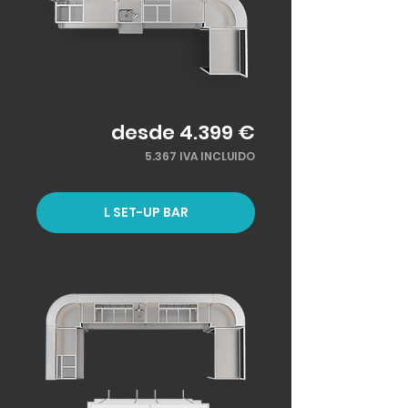
desde 4.399 €
5.367 IVA INCLUIDO
L SET-UP BAR