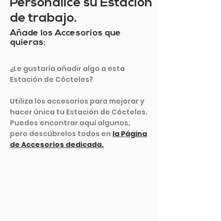
Personalice su Estación
de trabajo.
Añade los Accesorios que
quieras:
¿Le gustaría añadir algo a esta
Estación de Cócteles?
Utiliza los accesorios para mejorar y
hacer única tu Estación de Cócteles.
Puedes encontrar aquí algunos,
pero descúbrelos todos en
la Página
de Accesorios dedicada.
VER MÁS