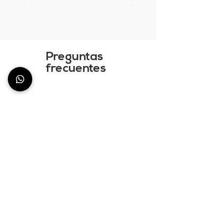
Preguntas
frecuentes
VER MÁS
StationDeus
Community