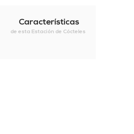
Características
de esta Estación de Cócteles