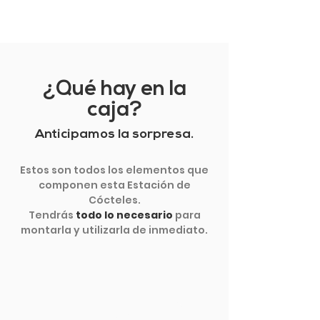
¿Qué hay en la
caja?
Anticipamos la sorpresa.
Estos son todos los elementos que
componen esta Estación de
Cócteles.
Tendrás
todo lo necesario
para
montarla y utilizarla de inmediato.
VER MÁS