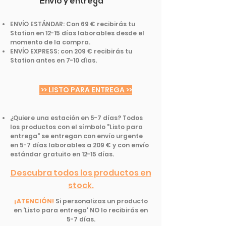
Envío y entrega
ENVÍO ESTÁNDAR: Con 69 € recibirás tu
Station en 12-15 días laborables desde el
momento de la compra.
ENVÍO EXPRESS: con 209 € recibirás tu
Station antes en 7-10 dìas.
>> LISTO PARA ENTREGA >>
¿Quiere una estación en 5-7 días? Todos
los productos con el símbolo "Listo para
entrega" se entregan con envío urgente
en 5-7 días laborables a 209 € y con envío
estándar gratuito en 12-15 días.
Descubra todos los productos en
stock.
¡ATENCIÓN!
Si personalizas un producto
en 'Listo para entrega' NO lo recibirás en
5-7 días.