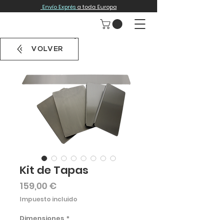
Envío Exprés
a toda Europa
VOLVER
Kit de Tapas
Precio
159,00 €
Impuesto incluido
Dimensiones
*