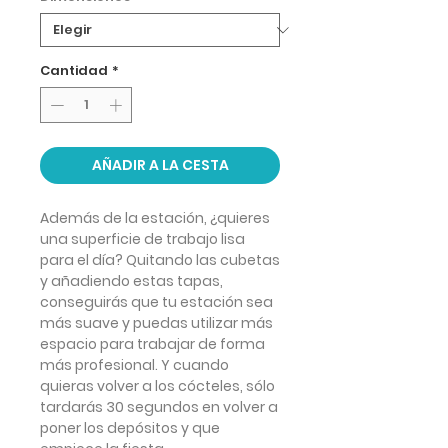
Cantidad
*
AÑADIR A LA CESTA
Además de la estación, ¿quieres
una superficie de trabajo lisa
para el día? Quitando las cubetas
y añadiendo estas tapas,
conseguirás que tu estación sea
más suave y puedas utilizar más
espacio para trabajar de forma
más profesional. Y cuando
quieras volver a los cócteles, sólo
tardarás 30 segundos en volver a
poner los depósitos y que