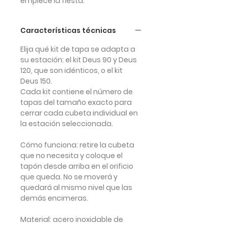
empiece la fiesta.
Características técnicas
Elija qué kit de tapa se adapta a
su estación: el kit Deus 90 y Deus
120, que son idénticos, o el kit
Deus 150.
Cada kit contiene el número de
tapas del tamaño exacto para
cerrar cada cubeta individual en
la estación seleccionada.
Cómo funciona
: retire la cubeta
que no necesita y coloque el
tapón desde arriba en el orificio
que queda. No se moverá y
quedará al mismo nivel que las
demás encimeras.
Material
: acero inoxidable de