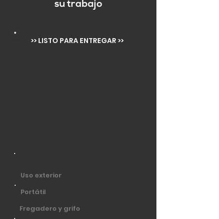
su trabajo
>> LISTO PARA ENTREGAR >>
Uso exterior
Portátil
Fregadero y grifo