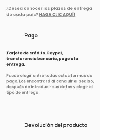
¿Desea conocer los plazos de entrega
de cada país?
HAGA CLIC AQUÍ!
Pago
Tarjeta de crédito, Paypal,
transferencia bancaria, pago a la
entrega.
Puede elegir entre todas estas formas de
pago. Los encontrará al concluir el pedido,
después de introducir sus datos y elegir el
tipo de entrega.
Devolución del producto