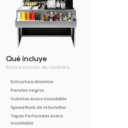
Qué incluye
Esta estación de cócteles:
Estructura Aluminio
Paneles negros
Cubetas Acero inoxidable
Speed Rack de 14 botellas
Tapas Perforadas Acero
inoxidable