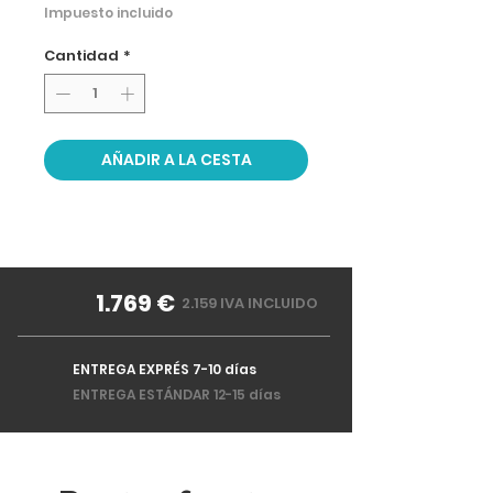
Impuesto incluido
Cantidad
*
AÑADIR A LA CESTA
1.769 €
2.159 IVA INCLUIDO
ENTREGA EXPRÉS 7-10 días
ENTREGA ESTÁNDAR 12-15 días