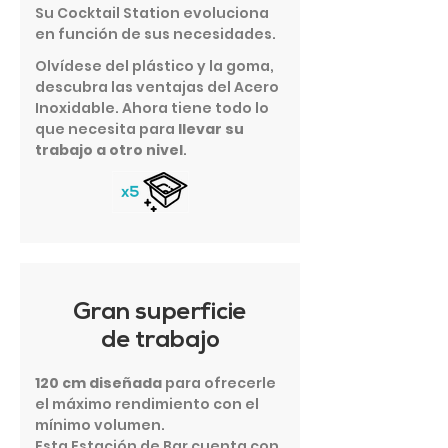
Su Cocktail Station evoluciona
en función de sus necesidades.
Olvídese del plástico y la goma,
descubra las ventajas del Acero
Inoxidable. Ahora tiene todo lo
que necesita para
llevar su
trabajo a otro nivel
.
Gran superficie
de trabajo
120 cm diseñada
para ofrecerle
el máximo rendimiento con el
mínimo volumen.
Esta Estación de Bar cuenta con