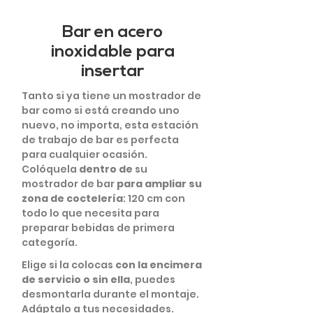
Bar en acero
inoxidable para
insertar
Tanto si ya tiene un mostrador de
bar como si está creando uno
nuevo, no importa, esta estación
de trabajo de bar es perfecta
para cualquier ocasión.
Colóquela
dentro de
su
mostrador de bar
para ampliar su
zona de coctelería
: 120 cm con
todo lo que necesita para
preparar bebidas de primera
categoría.
Elige si la colocas
con la encimera
de servicio o sin ella
, puedes
desmontarla durante el montaje.
Adáptalo a tus necesidades.