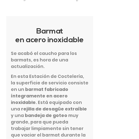
Barmat
en acero inoxidable
Se acabó el caucho para los
barmats, es hora de una
actualización.
En esta Estación de Coctelería,
la superficie de servicio consiste
en un
barmat fabricado
íntegramente en acero
inoxidable
. Está equipado con
una
rejilla de desagüe extraíble
y una
bandeja de goteo
muy
grande, para que pueda
trabajar limpiamente sin tener
que vaciar el barmat durante la