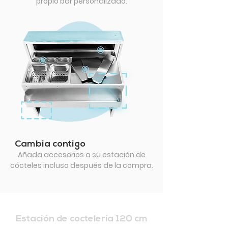
propio bar personalizado.
Cambia contigo
Añada accesorios a su estación de
cócteles incluso después de la compra.
Estación de coctelería 120 cm