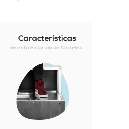
Características
de esta Estación de Cócteles