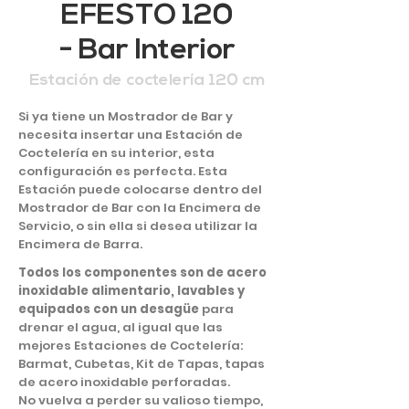
EFESTO 120
- Bar Interior
Estación de coctelería 120 cm
Si ya tiene un Mostrador de Bar y
necesita insertar una Estación de
Coctelería en su interior, esta
configuración es perfecta. Esta
Estación puede colocarse dentro del
Mostrador de Bar con la Encimera de
Servicio, o sin ella si desea utilizar la
Encimera de Barra.
Todos los componentes son de acero
inoxidable alimentario, lavables y
equipados con un desagüe
para
drenar el agua, al igual que las
mejores Estaciones de Coctelería:
Barmat, Cubetas, Kit de Tapas, tapas
de acero inoxidable perforadas.
No vuelva a perder su valioso tiempo,