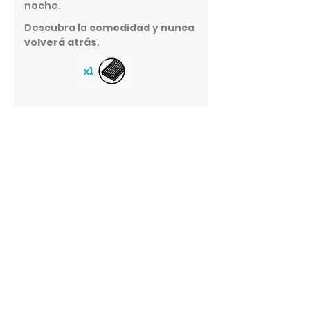
noche.
Descubra la
comodidad
y
nunca
volverá atrás
.