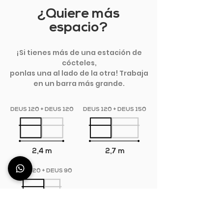
¿Quiere más
espacio?
¡Si tienes más de una estación de
cócteles,
ponlas una al lado de la otra! Trabaja
en un barra más grande.
DEUS 120 + DEUS 120
DEUS 120 + DEUS 150
2,4 m
2,7 m
DEUS 120 + DEUS 90
2,1 m