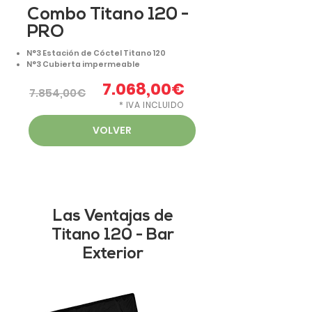
Combo Titano 120 -
PRO
N°3 Estación de Cóctel Titano 120
N°3 Cubierta impermeable
7.068,00€
7.854,00€
* IVA INCLUIDO
VOLVER
Las Ventajas de
Titano 120 - Bar
Exterior