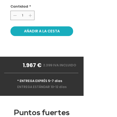
Cantidad
*
AÑADIR A LA CESTA
1.967 €
2.399 IVA INCLUIDO
* ENTREGA EXPRÉS 5-7 días
ENTREGA ESTÁNDAR 10-12 días
Puntos fuertes