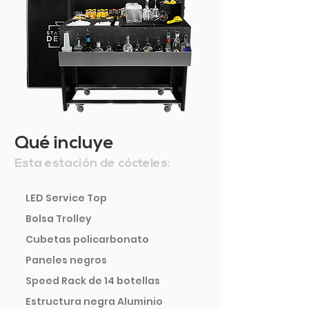
Qué incluye
Esta estación de cócteles:
LED Service Top
Bolsa Trolley
Cubetas policarbonato
Paneles negros
Speed Rack de 14 botellas
Estructura negra Aluminio