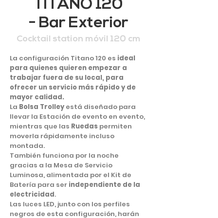
TITANO 120
- Bar Exterior
Cocktail station móvil 120 cm
La configuración Titano 120 es
ideal
para quienes quieren empezar a
trabajar fuera de su local, para
ofrecer un servicio más rápido y de
mayor calidad.
La
Bolsa Trolley
está diseñado para
llevar la Estación de evento en evento,
mientras que las
Ruedas
permiten
moverla rápidamente incluso
montada.
También funciona por la noche
gracias a la Mesa de Servicio
Luminosa, alimentada por el Kit de
Batería para ser
independiente de la
electricidad
.
Las luces LED, junto con los perfiles
negros de esta configuración, harán