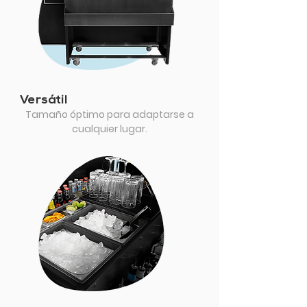
Versátil
Tamaño óptimo para adaptarse a
cualquier lugar.