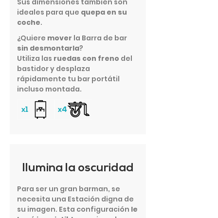
Sus dimensiones también son
ideales para que
quepa en su
coche
.
¿Quiere
mover
la Barra de bar
sin desmontarla
?
Utiliza las
ruedas con freno
del
bastidor y desplaza
rápidamente tu bar portátil
incluso montada.
Ilumina la oscuridad
Para ser un gran barman, se
necesita una Estación digna de
su imagen. Esta configuración
le