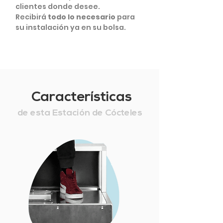
clientes donde desee.
Recibirá
todo lo necesario
para
su instalación ya en su bolsa.
Características
de esta Estación de Cócteles