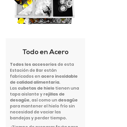
Todo en Acero
Todos los accesorios
de esta
Estación de Bar están
fabricados en
acero inoxidable
de calidad alimentaria
.
Las
cubetas de hielo
tienen una
tapa aislante y
rejillas de
desagüe
, así como un
desagüe
para mantener el hielo frío sin
necesidad de vaciar las
bandejas y perder tiempo.
¿Tiempo de preparar fruta para