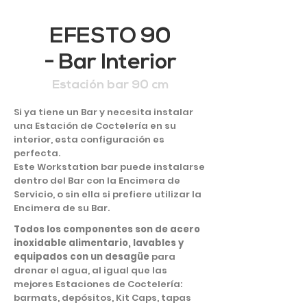
PARA EL INTERIOR
EFESTO 90
- Bar Interior
Estación bar 90 cm
Si ya tiene un Bar y necesita instalar
una Estación de Coctelería en su
interior, esta configuración es
perfecta.
Este Workstation bar puede instalarse
dentro del Bar con la Encimera de
Servicio, o sin ella si prefiere utilizar la
Encimera de su Bar.
Todos los componentes son de acero
inoxidable alimentario, lavables y
equipados con un desagüe
para
drenar el agua, al igual que las
mejores Estaciones de Coctelería:
barmats, depósitos, Kit Caps, tapas