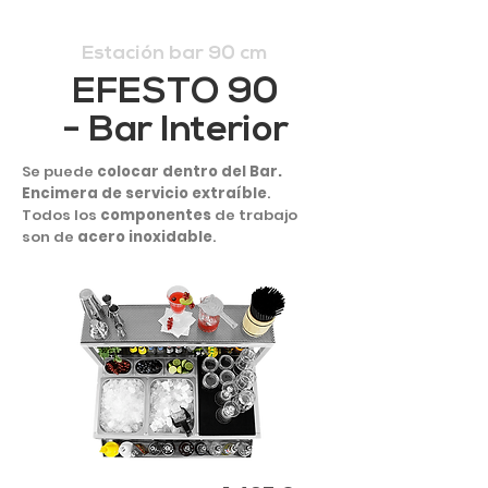
Estación bar 90 cm
EFESTO 90
- Bar Interior
Se puede
colocar dentro del Bar.
Encimera de servicio extraíble
.
Todos los
componentes
de trabajo
son de
acero inoxidable
.