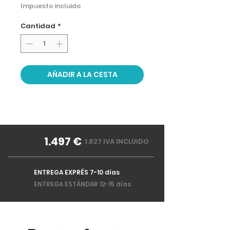
Impuesto incluido
Cantidad
*
AÑADIR A LA CESTA
1.497 €
1.827 IVA INCLUIDO
ENTREGA EXPRÉS 7-10 días
ENTREGA ESTÁNDAR 12-15 días