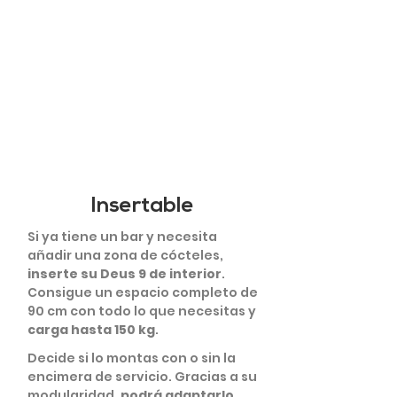
Insertable
Si ya tiene un bar y necesita
añadir una zona de cócteles,
inserte su Deus 9 de interior
.
Consigue un espacio completo de
90 cm con todo lo que necesitas y
carga hasta 150 kg
.
Decide si lo montas con o sin la
encimera de servicio. Gracias a su
modularidad,
podrá adaptarlo