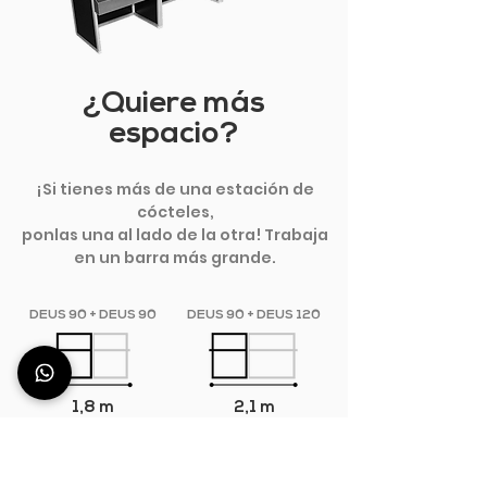
¿Quiere más
espacio?
¡Si tienes más de una estación de
cócteles,
ponlas una al lado de la otra! Trabaja
en un barra más grande.
DEUS 90 + DEUS 90
DEUS 90 + DEUS 120
1,8 m
2,1 m
DEUS 90 + DEUS 150