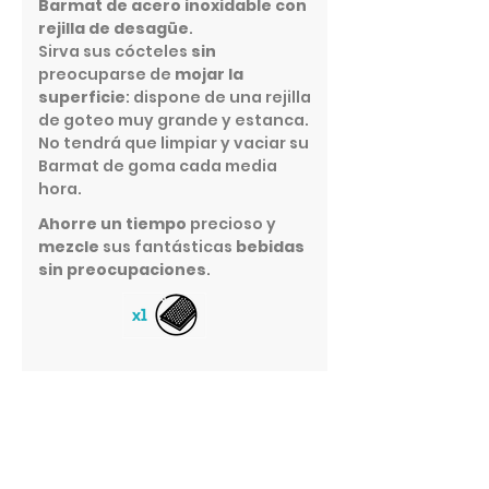
Barmat de acero inoxidable con
rejilla de desagüe
.
Sirva sus cócteles
sin
preocuparse de
mojar la
superficie
: dispone de una rejilla
de goteo muy grande y estanca.
No tendrá que limpiar y vaciar su
Barmat de goma cada media
hora.
Ahorre un tiempo
precioso y
mezcle
sus fantásticas
bebidas
sin preocupaciones
.