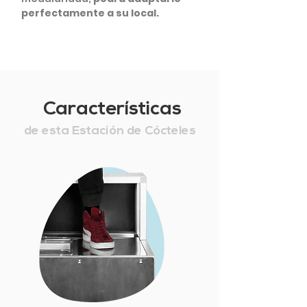
perfectamente a su local.
Características
de esta Estación de Cócteles