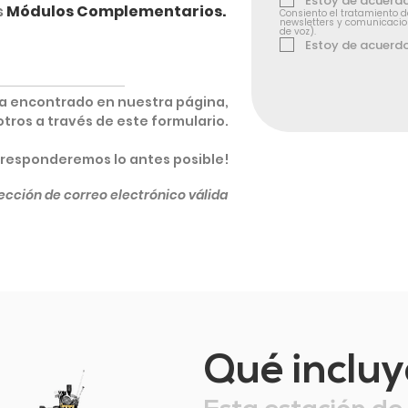
Estoy de acuerd
s
Módulos Complementarios.
Consiento el tratamiento d
newsletters y comunicacio
de voz).
Estoy de acuerd
ha encontrado en nuestra página,
ros a través de este formulario.
 responderemos lo antes posible!
ección de correo electrónico válida
Qué incluy