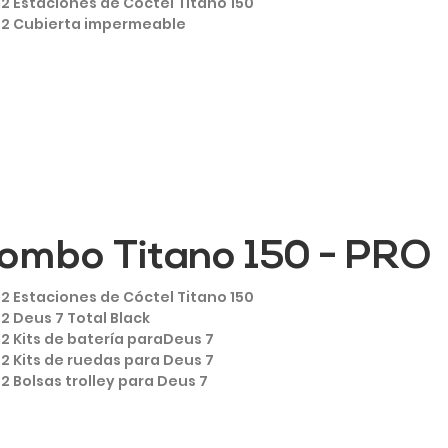
2 Estaciones de Cóctel Titano 150
2 Cubierta impermeable
ombo Titano 150 - PRO
2 Estaciones de Cóctel Titano 150
2 Deus 7 Total Black
2 Kits de batería paraDeus 7
2 Kits de ruedas para Deus 7
2 Bolsas trolley para Deus 7