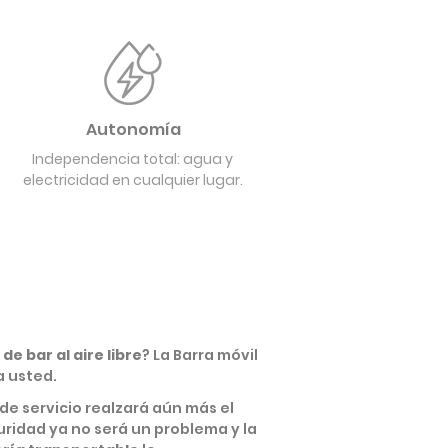
Autonomía
Independencia total: agua y
electricidad en cualquier lugar.
de bar al aire libre
? La Barra móvil
a usted.
 de servicio realzará aún más el
uridad ya no será un problema y la