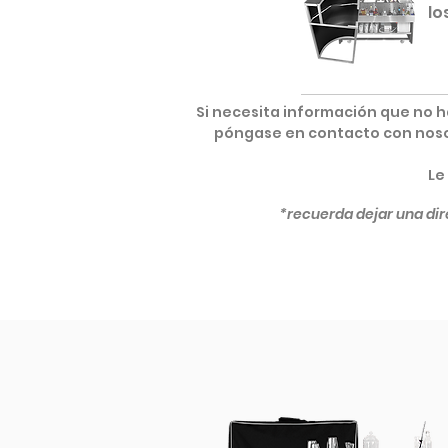
lo
Si necesita información que no 
póngase en contacto con nosot
Le
*recuerda dejar una dir