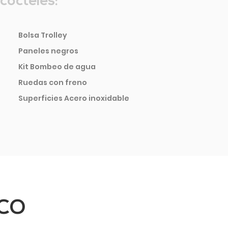
cócteles:
Bolsa Trolley
Paneles negros
Kit Bombeo de agua
Ruedas con freno
Superficies Acero inoxidable
ICO