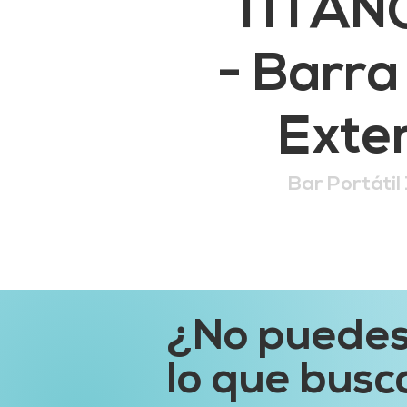
TITAN
- Barra
Exter
Bar Portátil
¿No puedes
lo que busc