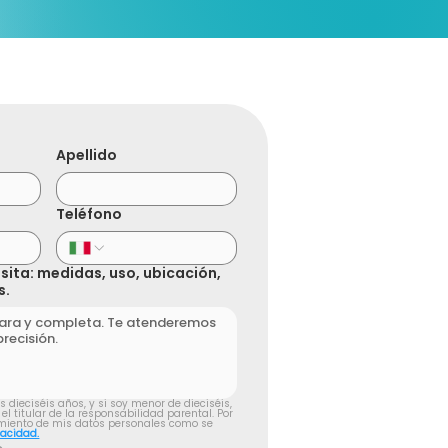
Apellido
o
Teléfono
sita: medidas, uso, ubicación,
s.
dieciséis años, y si soy menor de dieciséis, 
el titular de la responsabilidad parental. Por 
tamiento de mis datos personales como se 
vacidad.