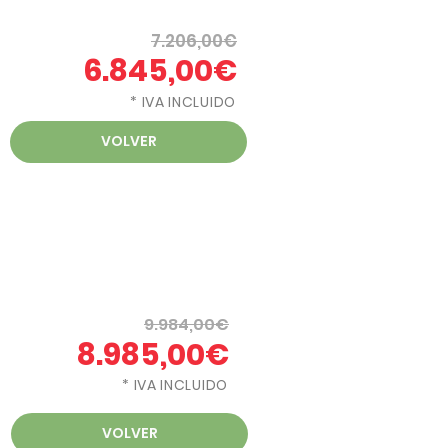
7.206,00€
6.845,00€
* IVA INCLUIDO
VOLVER
9.984,00€
8.985,00€
* IVA INCLUIDO
VOLVER