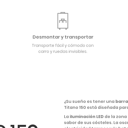
Desmontar y transportar
Transporte fácil y cómodo con
carro y ruedas invisibles.
¿Su sueño es tener una
barra 
Titano 150 está diseñada par
La
iluminación LED
de la zona
sabor de sus cócteles. La osc