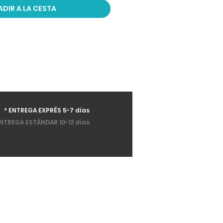
ADIR A LA CESTA
* ENTREGA EXPRÉS 5-7 días
NTREGA ESTÁNDAR 10-12 días