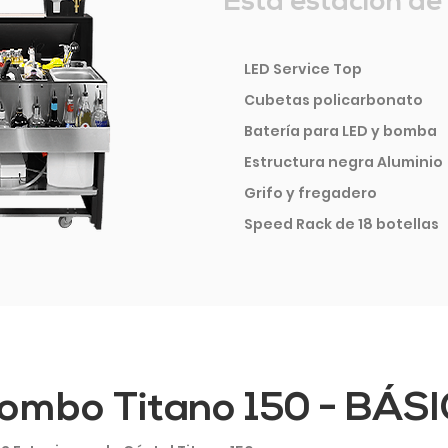
Esta estación de 
LED Service Top
Cubetas policarbonato
Batería para LED y bomba
Estructura negra Aluminio
Grifo y fregadero
Speed Rack de 18 botellas
ombo Titano 150 - BÁS