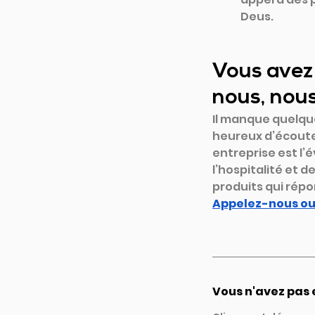
Deus.
Vous avez 
nous, nou
Il manque quelqu
heureux d’écouter
entreprise est l’
l’hospitalité et 
produits qui rép
Appelez-nous ou
Vous n'avez pas 