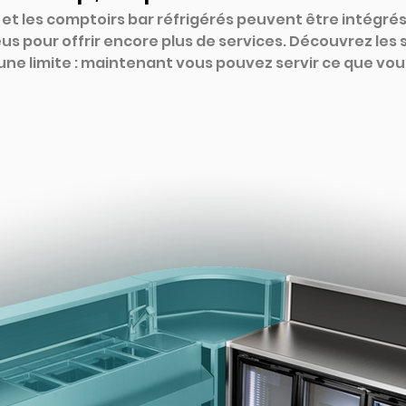
 et les comptoirs bar réfrigérés peuvent être intégrés
us pour offrir encore plus de services. Découvrez les 
e limite : maintenant vous pouvez servir ce que vous