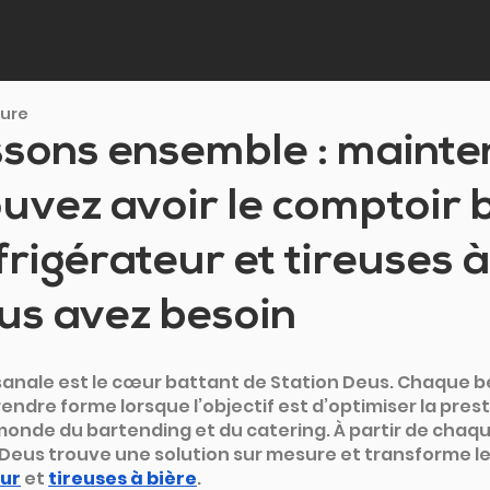
ture
sons ensemble : mainte
uvez avoir le comptoir 
frigérateur et tireuses à
us avez besoin
isanale est le cœur battant de Station Deus. Chaque b
dre forme lorsque l’objectif est d’optimiser la prest
monde du bartending et du catering. À partir de chaqu
 Deus trouve une solution sur mesure et transforme le
eur
et
tireuses à bière
.