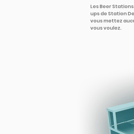
Les Beer Stations
ups de Station De
vous mettez aucun
vous voulez.