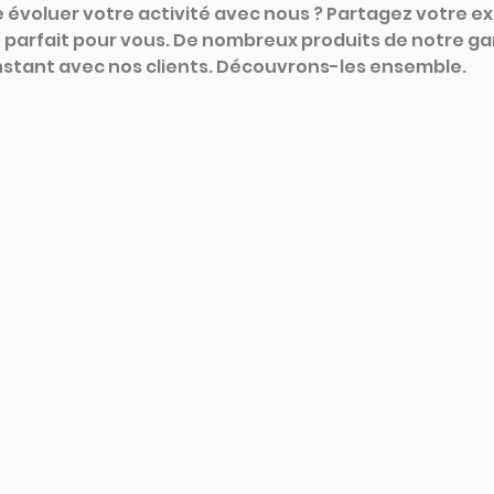
 évoluer votre activité avec nous ? Partagez votre e
t parfait pour vous. De nombreux produits de notre ga
nstant avec nos clients. Découvrons-les ensemble.
 frigo e spine