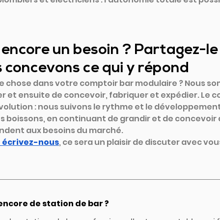
encore un besoin ? Partagez-le
s concevons ce qui y répond
e chose dans votre comptoir bar modulaire ? Nous so
 et ensuite de concevoir, fabriquer et expédier. Le c
évolution : nous suivons le rythme et le développemen
des boissons, en continuant de grandir et de concevoi
ondent aux besoins du marché.
 écrivez-nous
, ce sera un plaisir de discuter avec vou
encore de station de bar ?