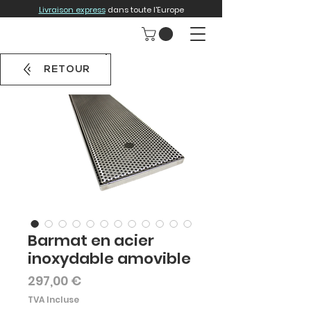
Livraison express
dans toute l'Europe
RETOUR
Barmat en acier
inoxydable amovible
Prix
297,00 €
TVA Incluse