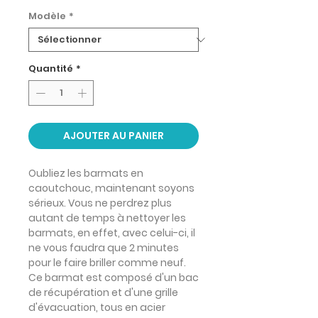
Modèle
*
Quantité
*
AJOUTER AU PANIER
Oubliez les barmats en
caoutchouc, maintenant soyons
sérieux. Vous ne perdrez plus
autant de temps à nettoyer les
barmats, en effet, avec celui-ci, il
ne vous faudra que 2 minutes
pour le faire briller comme neuf.
Ce barmat est composé d'un bac
de récupération et d'une grille
d'évacuation, tous en acier