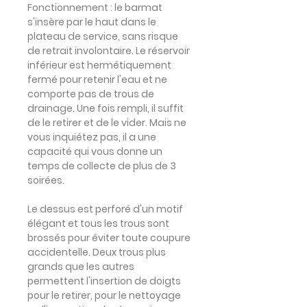
Fonctionnement
: le barmat
s'insère par le haut dans le
plateau de service, sans risque
de retrait involontaire. Le réservoir
inférieur est hermétiquement
fermé pour retenir l'eau et ne
comporte pas de trous de
drainage. Une fois rempli, il suffit
de le retirer et de le vider. Mais ne
vous inquiétez pas, il a une
capacité qui vous donne un
temps de collecte de plus de 3
soirées.
Le dessus est perforé d'un motif
élégant et tous les trous sont
brossés pour éviter toute coupure
accidentelle. Deux trous plus
grands que les autres
permettent l'insertion de doigts
pour le retirer, pour le nettoyage