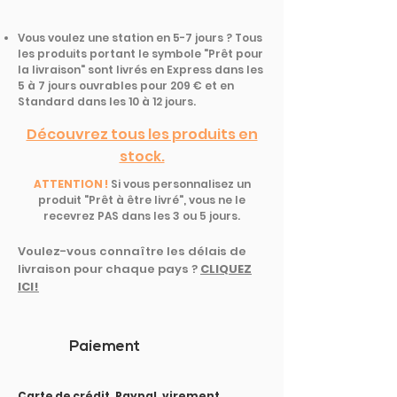
Vous voulez une station en 5-7 jours ? Tous
les produits portant le symbole "Prêt pour
la livraison" sont livrés en Express dans les
5 à 7 jours ouvrables pour 209 € et en
Standard dans les 10 à 12 jours.
Découvrez tous les produits en
stock.
ATTENTION !
Si vous personnalisez un
produit "Prêt à être livré", vous ne le
recevrez PAS dans les 3 ou 5 jours.
Voulez-vous connaître les délais de
livraison pour chaque pays ?
CLIQUEZ
ICI!
Paiement
Carte de crédit, Paypal, virement