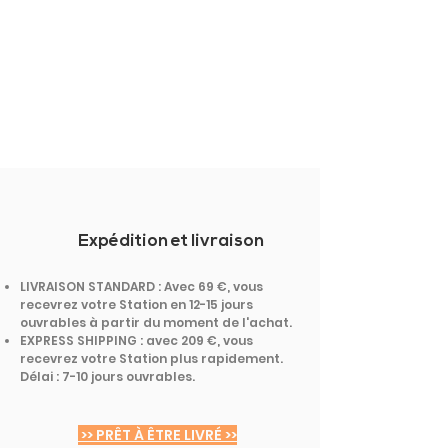
Expédition et livraison
LIVRAISON STANDARD : Avec 69 €, vous
recevrez votre Station en 12-15 jours
ouvrables à partir du moment de l'achat.
EXPRESS SHIPPING : avec 209 €, vous
recevrez votre Station plus rapidement.
Délai : 7-10 jours ouvrables.
>> PRÊT À ÊTRE LIVRÉ >>