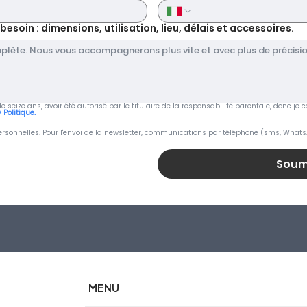
soin : dimensions, utilisation, lieu, délais et accessoires.
s de seize ans, avoir été autorisé par le titulaire de la responsabilité parentale, donc 
 Politique.
rsonnelles. Pour l'envoi de la newsletter, communications par téléphone (sms, Whats
Soum
MENU