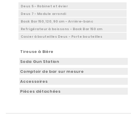
Deus 5 - Robinet et évier
Deus 7 - Module arrondi
Back Bar 150, 120, 90 cm - Arrière-banc
Refrigérateur à boissons - Back Bar 150 cm
Casier à bouteilles Deus - Porte bouteilles
Tireuse à Bière
Soda Gun Station
Comptoir de bar sur mesure
Accessoires
Pièces détachées