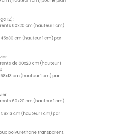
0 cm (hauteur 1 cm) pour le plan
ga 12)
:
rents 60x20 cm (hauteur 1 cm)
 45x30 cm (hauteur 1 cm) par
vier
rents de 60x20 cm (hauteur 1
op
 58x13 cm (hauteur 1 cm) par
vier
rents 60x20 cm (hauteur 1 cm)
 58x13 cm (hauteur 1 cm) par
ouc polyuréthane transparent,