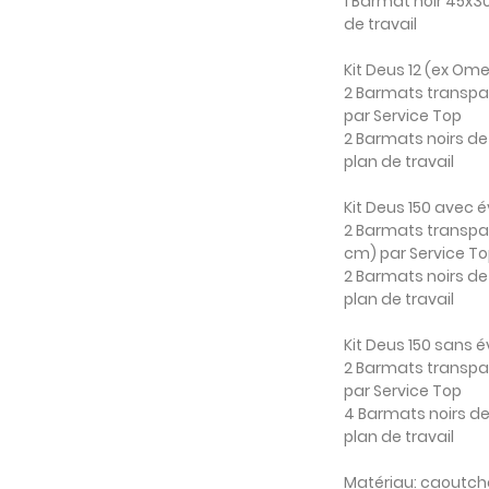
1 Barmat noir 45x3
de travail
Kit Deus 12 (ex Ome
2 Barmats transpa
par Service Top
2 Barmats noirs de
plan de travail
Kit Deus 150 avec é
2 Barmats transpa
cm) par Service T
2 Barmats noirs de
plan de travail
Kit Deus 150 sans é
2 Barmats transpa
par Service Top
4 Barmats noirs de
plan de travail
Matériau
: caoutch