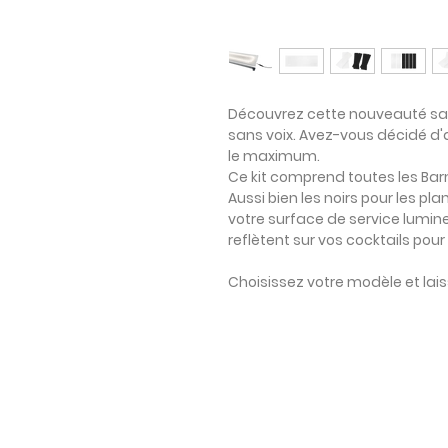
Découvrez cette nouveauté san
sans voix.
Avez-vous décidé d'a
le maximum.
Ce kit comprend
toutes les B
Aussi bien
les noirs
pour les pla
votre surface de service lumine
reflètent sur vos cocktails
pour 
Choisissez votre modèle et lai