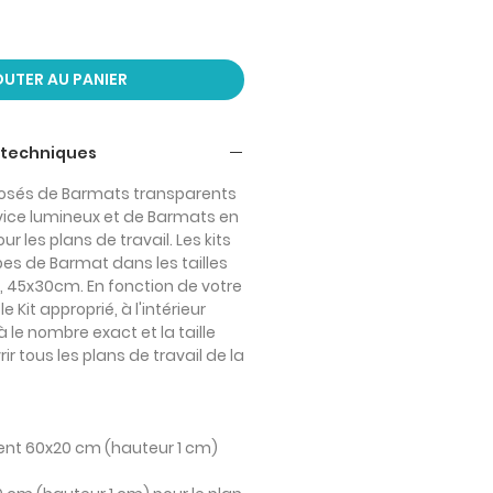
UTER AU PANIER
 techniques
posés de Barmats transparents
rvice lumineux et de Barmats en
r les plans de travail. Les kits
es de Barmat dans les tailles
 45x30cm. En fonction de votre
e Kit approprié, à l'intérieur
 le nombre exact et la taille
ir tous les plans de travail de la
ent 60x20 cm (hauteur 1 cm)