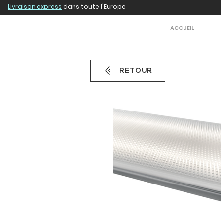
Livraison express
dans toute l'Europe
ACCUEIL
RETOUR