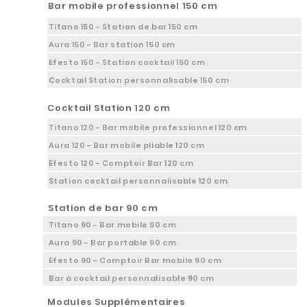
Bar mobile professionnel 150 cm
Titano 150 - Station de bar 150 cm
Aura 150 - Bar station 150 cm
Efesto 150 - Station cocktail 150 cm
Cocktail Station personnalisable 150 cm
Cocktail Station 120 cm
Titano 120 - Bar mobile professionnel 120 cm
Aura 120 - Bar mobile pliable 120 cm
Efesto 120 - Comptoir Bar 120 cm
Station cocktail personnalisable 120 cm
Station de bar 90 cm
Titano 90 - Bar mobile 90 cm
Aura 90 - Bar portable 90 cm
Efesto 90 - Comptoir Bar mobile 90 cm
Bar à cocktail personnalisable 90 cm
Modules Supplémentaires