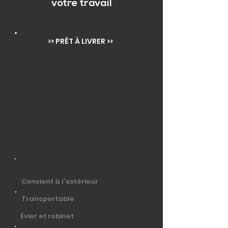
votre travail
>> PRÊT À LIVRER >>
Convient à l'extérieur
Transportable
Évier et robinet