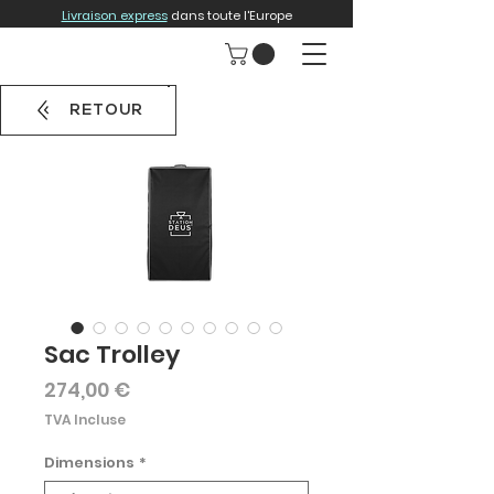
Livraison express
dans toute l'Europe
RETOUR
Sac Trolley
Prix
274,00 €
TVA Incluse
Dimensions
*