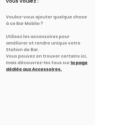
vous voulez :
Voulez-vous ajouter quelque chose
à ce Bar Moblie ?
Utilisez les accessoires pour
améliorer et rendre unique votre
Station de Bar.
Vous pouvez en trouver certains ici,
mais découvrez-les tous sur
la page
dédiée aux Accessoires.
MONTRER PLUS