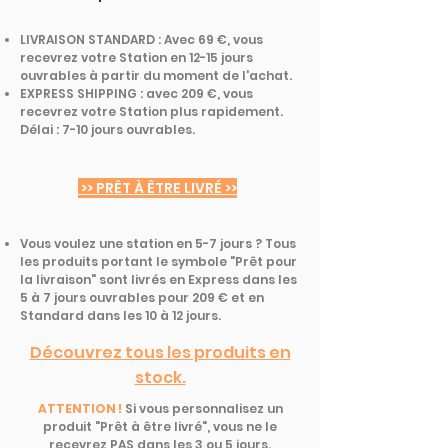
LIVRAISON STANDARD : Avec 69 €, vous
recevrez votre Station en 12-15 jours
ouvrables à partir du moment de l'achat.
EXPRESS SHIPPING : avec 209 €, vous
recevrez votre Station plus rapidement.
Délai : 7-10 jours ouvrables.
>> PRÊT À ÊTRE LIVRÉ >>
Vous voulez une station en 5-7 jours ? Tous
les produits portant le symbole "Prêt pour
la livraison" sont livrés en Express dans les
5 à 7 jours ouvrables pour 209 € et en
Standard dans les 10 à 12 jours.
Découvrez tous les produits en
stock.
ATTENTION !
Si vous personnalisez un
produit "Prêt à être livré", vous ne le
recevrez PAS dans les 3 ou 5 jours.