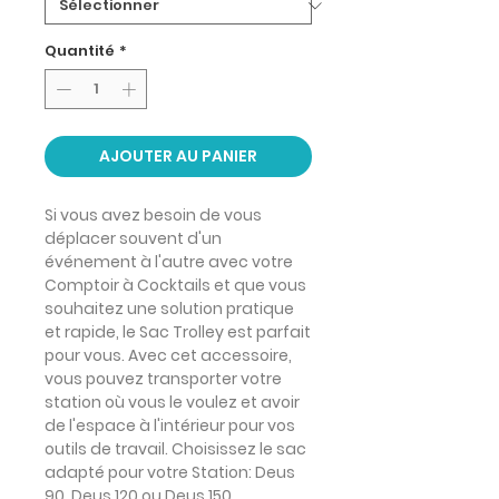
Quantité
*
AJOUTER AU PANIER
Si vous avez besoin de vous
déplacer
souvent d'un
événement à l'autre
avec votre
Comptoir à Cocktails et que vous
souhaitez une solution pratique
et rapide, le Sac Trolley est parfait
pour vous. Avec cet accessoire,
vous pouvez transporter votre
station où vous le voulez et avoir
de l'
espace à l'intérieur pour vos
outils
de travail. Choisissez le sac
adapté pour votre Station: Deus
90, Deus 120 ou Deus 150.