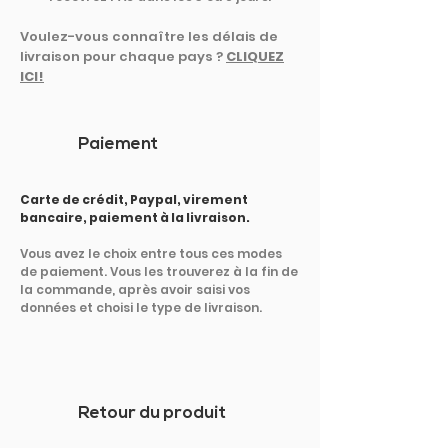
Voulez-vous connaître les délais de
livraison pour chaque pays ?
CLIQUEZ
ICI!
Paiement
Carte de crédit, Paypal, virement
bancaire, paiement à la livraison.
Vous avez le choix entre tous ces modes
de paiement. Vous les trouverez à la fin de
la commande, après avoir saisi vos
données et choisi le type de livraison.
Retour du produit