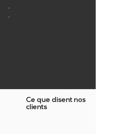
PAGE HAUT
Ce que disent nos
clients