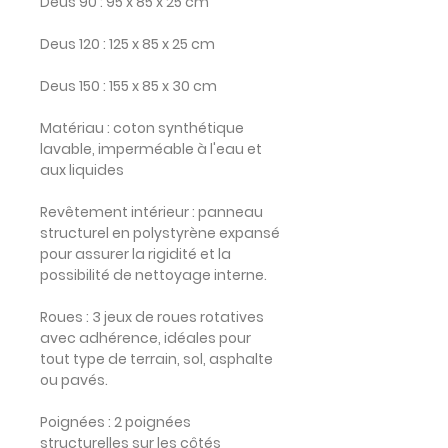
Deus 90 : 95 x 85 x 25 cm
Deus 120 : 125 x 85 x 25 cm
Deus 150 : 155 x 85 x 30 cm
Matériau : coton synthétique
lavable, imperméable à l'eau et
aux liquides
Revêtement intérieur : panneau
structurel en polystyrène expansé
pour assurer la rigidité et la
possibilité de nettoyage interne.
Roues
: 3 jeux de roues rotatives
avec adhérence, idéales pour
tout type de terrain, sol, asphalte
ou pavés.
Poignées
: 2 poignées
structurelles sur les côtés