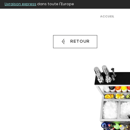
Livraison express
dans toute l'Europe
ACCUEIL
RETOUR