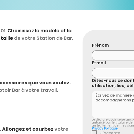
01.
Choisissez le modèle et la
taille
de votre Station de Bar.
Prénom
E-mail
Dites-nous ce dont
ccessoires que vous voulez.
utilisation, lieu, d
oir Bar à votre travail.
Je déclare avoir seize ans, e
autorisé par le titulaire de
.
Allongez et courbez
votre
Privacy Politique.
J'accepte