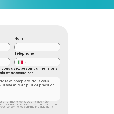
Nom
Téléphone
 vous avez besoin : dimensions,
élais et accessoires.
t si j'ai moins de seize ans, avoir été 
 la responsabilité parentale, donc je consens 
au traitement de mes données personnelles comme indiqué dans 