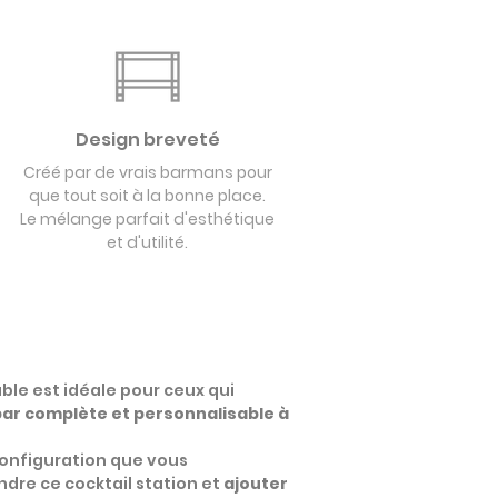
Design breveté
Créé par de vrais barmans pour
que tout soit à la bonne place.
Le mélange parfait d'esthétique
et d'utilité.
able est idéale pour ceux qui
bar complète et personnalisable à
configuration que vous
dre ce cocktail station et
ajouter