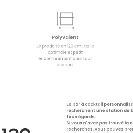
Polyvalent
La praticité en 120 cm : taille
optimale et petit
encombrement pour tout
espace.
Le bar à cocktail personnalis
recherchent
une station de 
tous égards
.
Si vous n'avez pas trouvé la 
recherchez, vous pouvez pren