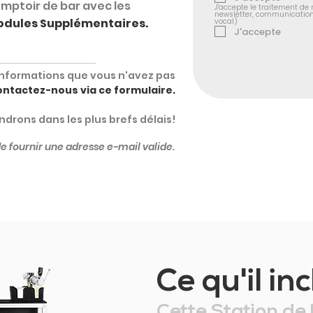
mptoir de bar avec les
J'accepte le traitement de 
newsletter, communication
dules Supplémentaires.
vocal)
J'accepte
informations que vous n'avez pas
ontactez-nous via ce formulaire.
drons dans les plus brefs délais!
de fournir une adresse e-mail valide.
Ce qu'il inc
Cette Station de 