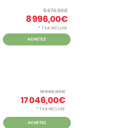
9 470,00€
8 996,00€
* TVA INCLUSE
ACHETEZ
18 940,00€
17 046,00€
* TVA INCLUSE
ACHETEZ