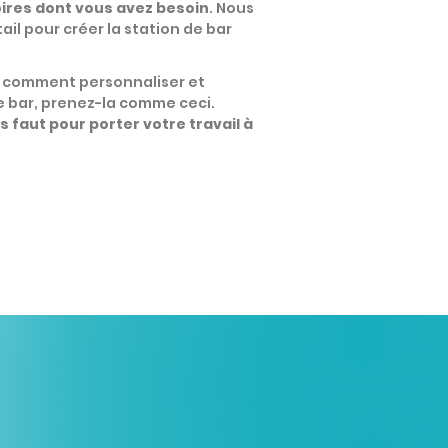
oires dont vous avez besoin
. Nous
ail pour créer la station de bar
s comment personnaliser et
e bar, prenez-la comme ceci.
us faut pour porter votre travail à