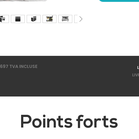
.697 TVA INCLUSE
LIV
Points forts