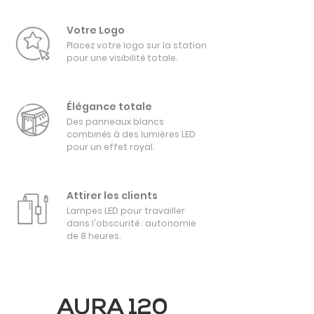
Votre Logo
Placez votre logo sur la station
pour une visibilité totale.
Élégance totale
Des panneaux blancs
combinés à des lumières LED
pour un effet royal.
Attirer les clients
Lampes LED pour travailler
dans l'obscurité : autonomie
de 8 heures.
POUR LE TRAITEMENT
AURA 120