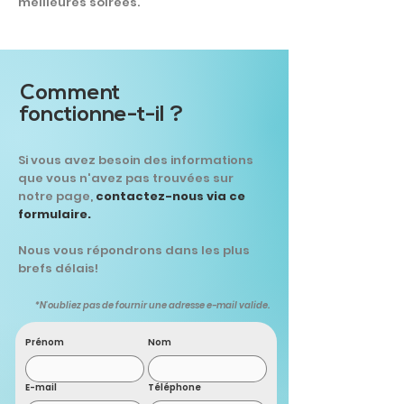
meilleures soirées.
Comment
fonctionne-t-il ?
Si vous avez besoin des informations
que vous n'avez pas trouvées sur
notre page,
contactez-nous via ce
formulaire.
Nous vous répondrons dans les plus
brefs délais!
*N'oubliez pas de fournir une adresse e-mail valide.
Prénom
Nom
E-mail
Téléphone