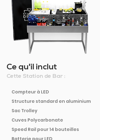
Ce qu'il inclut
Cette Station de Bar :
Compteur à LED
Structure standard en aluminium
Sac Trolley
Cuves Polycarbonate
Speed Rail pour 14 bouteilles
Batterie pour LED