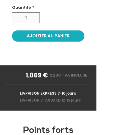
Quantité
*
AJOUTER AU PANIER
1.869 €
2.280 TVA INCLUSE
LIVRAISON EXPRESS 7-10 jours
LIVRAISON STANDARD 12-15 jours
Points forts