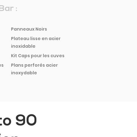
Bar :
Panneaux Noirs
Plateau lisse en acier
inoxidable
Kit Caps pour les cuves
es
Plans perforés acier
inoxydable
to 90