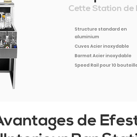
Cette Station de 
Structure standard en
aluminium
Cuves Acier inoxydable
Barmat Acier inoxydable
Speed Rail pour 10 bouteill
Avantages de Efes