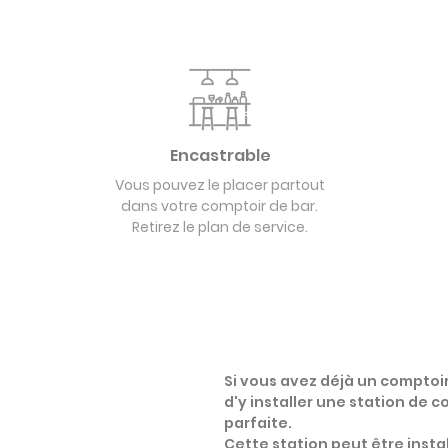
Encastrable
Vous pouvez le placer partout
dans votre comptoir de bar.
Retirez le plan de service.
Si vous avez déjà un comptoi
d'y installer une station de c
parfaite.
Cette station peut être instal