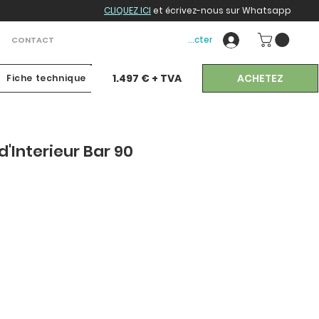
CLIQUEZ ICI
et écrivez-nous sur Whatsapp
Se connecter
CONTACT
ACHETEZ
1.497 € + TVA
Fiche technique
d'Interieur Bar 90