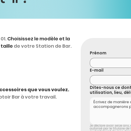
01.
Choisissez le modèle et la
taille
de votre Station de Bar.
Prénom
E-mail
Dites-nous ce dont
ccessoires que vous voulez.
utilisation, lieu, d
oir Bar à votre travail.
Je déclare avoir seize ans, e
autorisé par le titulaire de