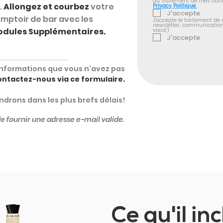
.
Allongez et courbez
votre
Privacy Politique.
J'accepte
mptoir de bar avec les
J'accepte le traitement de 
newsletter, communication
dules Supplémentaires.
vocal)
J'accepte
informations que vous n'avez pas
ontactez-nous via ce formulaire.
drons dans les plus brefs délais!
de fournir une adresse e-mail valide.
Ce qu'il inc