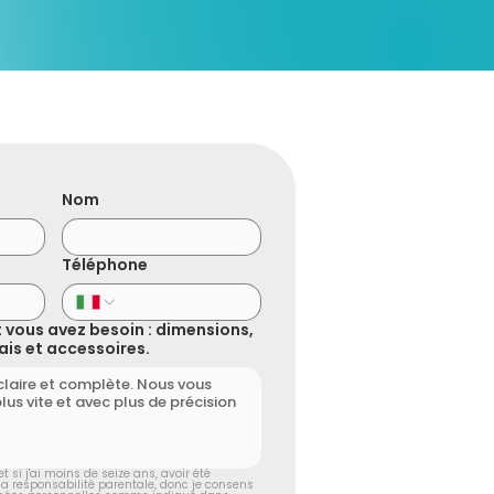
Nom
Téléphone
 vous avez besoin : dimensions,
élais et accessoires.
t si j'ai moins de seize ans, avoir été 
 la responsabilité parentale, donc je consens 