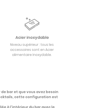
Acier inoxydable
Niveau supérieur : tous les
accessoires sont en Acier
alimentaire Inoxydable.
r de bar et que vous avez besoin
ocktails, cette configuration est
lée à l'intérieur du bar avec le