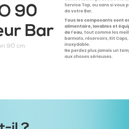
Service Top, ou sans si vous p
O 90
de votre Bar.
Tous les composants sont en
ieur Bar
alimentaire, lavables et équi
de l'eau
, tout comme les meill
barmats, réservoirs, Kit Caps
inoxydable.
ion 90 cm
Ne perdez plus jamais un temp
aux choses sérieuses.
-il ?