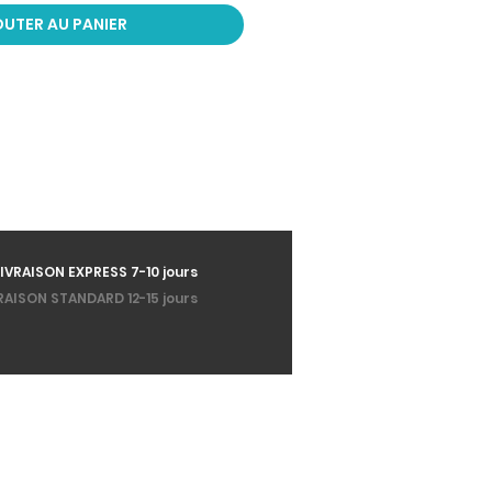
UTER AU PANIER
LIVRAISON EXPRESS 7-10 jours
RAISON STANDARD 12-15 jours