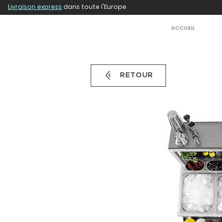
Livraison express
dans toute l'Europe
ACCUEIL
RETOUR