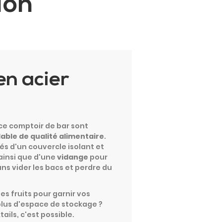
ion
en acier
ce comptoir de bar sont
dable de qualité alimentaire
.
és d'un couvercle isolant et
 ainsi que d'une
vidange
pour
ans vider les bacs et perdre du
es fruits pour garnir vos
plus d'espace de stockage ?
ails, c'est possible.