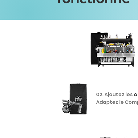
02. Ajoutez les
A
Adaptez le Compt