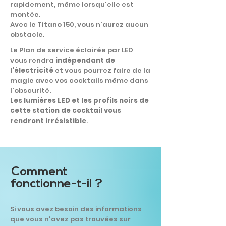
rapidement, même lorsqu'elle est
montée.
Avec le Titano 150, vous n'aurez aucun
obstacle.
Le Plan de service
éclairée par LED
vous rendra
indépendant de
l'électricité
et vous pourrez faire de la
magie avec vos cocktails même dans
l'obscurité.
Les lumières LED et les profils noirs de
cette station de cocktail vous
rendront irrésistible
.
Comment
fonctionne-t-il ?
Si vous avez besoin des informations
que vous n'avez pas trouvées sur