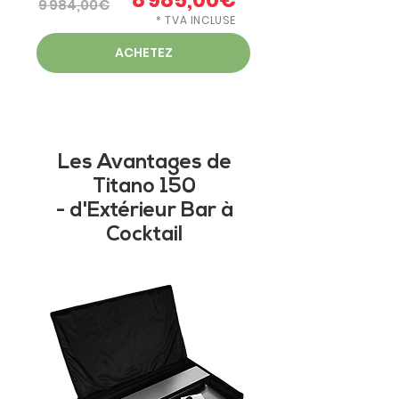
9 984,00€
* TVA INCLUSE
ACHETEZ
Les Avantages de
Titano 150
- d'Extérieur Bar à
Cocktail