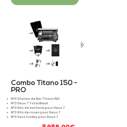
Combo Titano 150 -
PRO
N°2 Station de Bar Titano 150
N°2 Deus 7 Total Black
N°2 Kits de batterie pour Deus 7
N°2 Kits de roues pour Deus 7
N°2 Sacs trolley pour Deus 7
8 985,00€