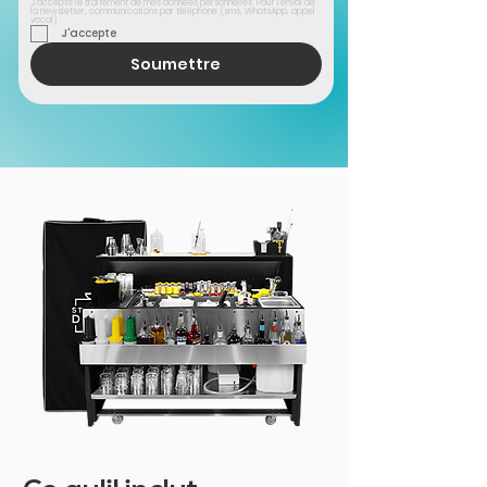
J'accepte le traitement de mes données personnelles. Pour l'envoi de 
la newsletter, communications par téléphone (sms, WhatsApp, appel 
vocal)
J'accepte
Soumettre