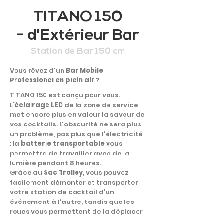
TITANO 150
- d'Extérieur Bar
Station de Bar 150 cm
Vous rêvez d'un
Bar Mobile
Professionel en plein air
?
TITANO 150 est conçu pour vous.
L
'éclairage LED
de la zone de service
met encore plus en valeur la saveur de
vos cocktails. L'obscurité ne sera plus
un problème, pas plus que l'électricité
: la
batterie transportable
vous
permettra de travailler avec de la
lumière pendant 8 heures.
Grâce au
Sac Trolley
, vous pouvez
facilement démonter et transporter
votre station de cocktail d'un
événement à l'autre, tandis que les
roues vous permettent de la déplacer