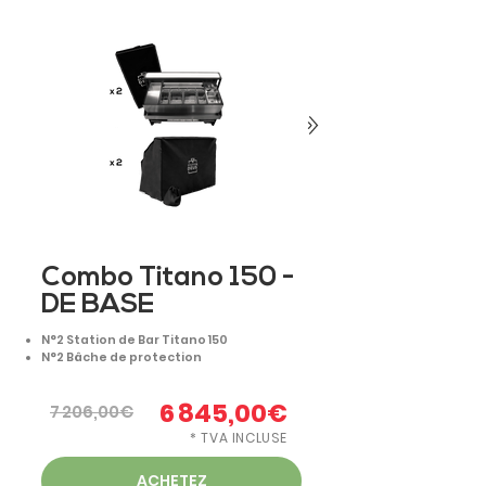
Combo Titano 150 -
DE BASE
N°2 Station de Bar Titano 150
N°2 Bâche de protection
6 845,00€
7 206,00€
* TVA INCLUSE
ACHETEZ