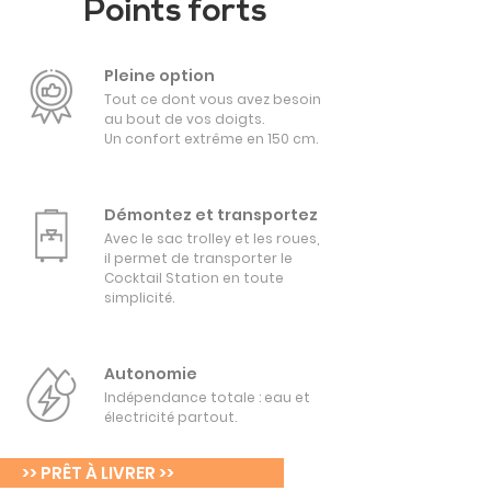
Points forts
Pleine option
Tout ce dont vous avez besoin
au bout de vos doigts.
Un confort extrême en 150 cm.
Démontez et transportez
Avec le sac trolley et les roues,
il permet de transporter le
Cocktail Station en toute
simplicité.
Autonomie
Indépendance totale : eau et
électricité partout.
>> PRÊT À LIVRER >>