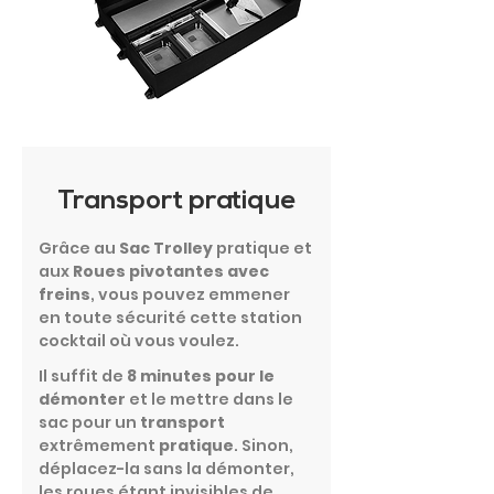
Transport pratique
Grâce au
Sac Trolley
pratique et
aux
Roues pivotantes avec
freins
, vous pouvez emmener
en toute sécurité cette station
cocktail où vous voulez.
Il suffit de
8 minutes pour le
démonter
et le mettre dans le
sac pour un
transport
extrêmement
pratique
. Sinon,
déplacez-la sans la démonter,
les roues étant invisibles de