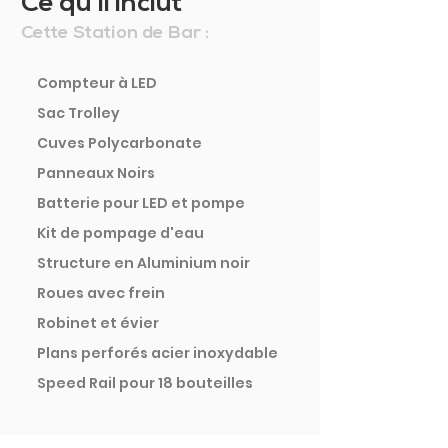
Ce qu'il inclut
Cette Station de Bar :
Compteur à LED
Sac Trolley
Cuves Polycarbonate
Panneaux Noirs
Batterie pour LED et pompe
Kit de pompage d'eau
Structure en Aluminium noir
Roues avec frein
Robinet et évier
Plans perforés acier inoxydable
Speed Rail pour 18 bouteilles