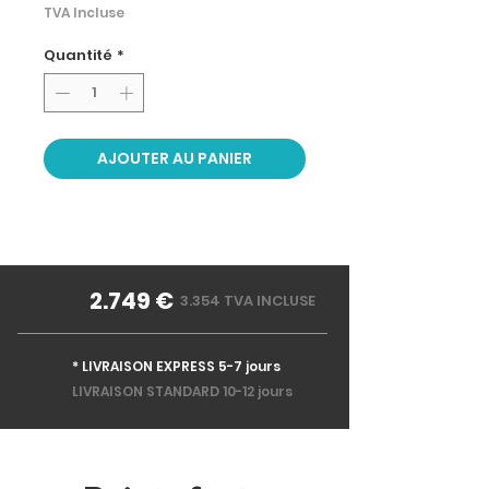
TVA Incluse
Quantité
*
AJOUTER AU PANIER
2.749 €
3.354 TVA INCLUSE
* LIVRAISON EXPRESS 5-7 jours
LIVRAISON STANDARD 10-12 jours