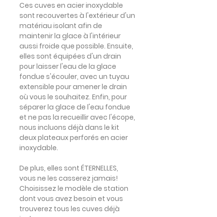
Ces cuves en acier inoxydable
sont
recouvertes à l'extérieur d'un
matériau isolant
afin de
maintenir la glace à l'intérieur
aussi froide que possible. Ensuite,
elles sont
équipées d'un drain
pour laisser l'eau de la glace
fondue s'écouler, avec un
tuyau
extensible
pour amener le drain
où vous le souhaitez. Enfin, pour
séparer la glace de l'eau
fondue
et ne pas la recueillir avec l'écope,
nous incluons déjà dans le kit
deux plateaux perforés en acier
inoxydable.
De plus, elles sont ÉTERNELLES,
vous ne les casserez jamais!
Choisissez le modèle de station
dont vous avez besoin et vous
trouverez tous les cuves déjà