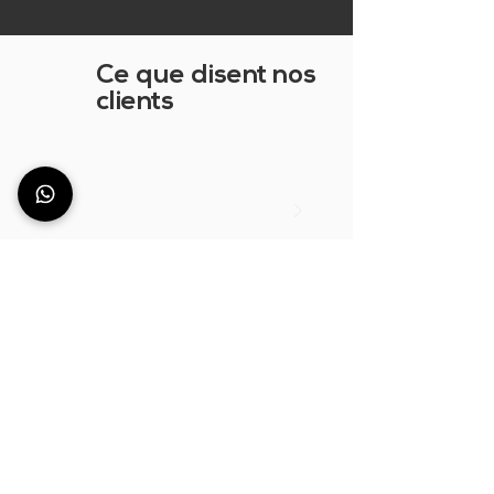
Ce que disent nos
clients
Questions
fréquentes
MONTRER PLUS