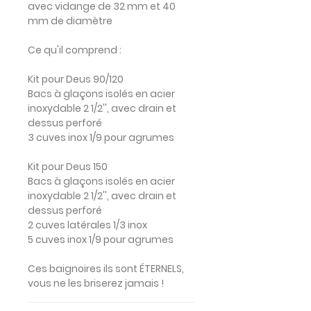
avec vidange de 32 mm et 40
mm de diamètre
Ce qu'il comprend :
Kit pour Deus 90/120
Bacs à glaçons isolés en acier
inoxydable 2 1/2'', avec drain et
dessus perforé
3 cuves inox 1/9 pour agrumes
Kit pour Deus 150
Bacs à glaçons isolés en acier
inoxydable 2 1/2'', avec drain et
dessus perforé
2 cuves latérales 1/3 inox
5 cuves inox 1/9 pour agrumes
Ces baignoires ils sont ÉTERNELS,
vous ne les briserez jamais !