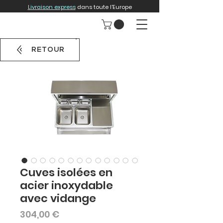
Livraison express
dans toute l'Europe
RETOUR
Cuves isolées en
acier inoxydable
avec vidange
Prix
304,00 €