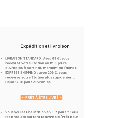
Expédition et livraison
LIVRAISON STANDARD : Avec 69 €, vous
recevrez votre Station en 12-15 jours
ouvrables à partir du moment de l'achat.
EXPRESS SHIPPING : avec 209 €, vous
recevrez votre Station plus rapidement.
Délai : 7-10 jours ouvrables.
>> PRÊT À ÊTRE LIVRÉ >>
Vous voulez une station en 5-7 jours ? Tous
les produits portant le symbole "Prêt pour