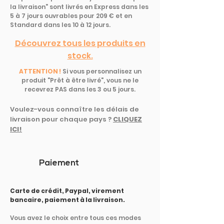
la livraison" sont livrés en Express dans les
5 à 7 jours ouvrables pour 209 € et en
Standard dans les 10 à 12 jours.
Découvrez tous les produits en
stock.
ATTENTION !
Si vous personnalisez un
produit "Prêt à être livré", vous ne le
recevrez PAS dans les 3 ou 5 jours.
Voulez-vous connaître les délais de
livraison pour chaque pays ?
CLIQUEZ
ICI!
Paiement
Carte de crédit, Paypal, virement
bancaire, paiement à la livraison.
Vous avez le choix entre tous ces modes