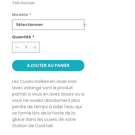
TVA Incluse
Modèle
*
Quantité
*
AJOUTER AU PANIER
Les Cuves isolées en acier inox
avec vidange sont le produit
parfait si
vous en avez assez
ou si
vous ne voulez absolument plus
perdre de temps à
vider l'eau
qui
se forme lors de la
fonte de la
glace
dans les cuves de votre
Station de Cocktail.