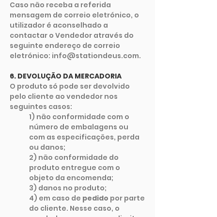
Caso não receba a referida
mensagem de correio eletrónico, o
utilizador é aconselhado a
contactar o Vendedor através do
seguinte endereço de correio
eletrónico: info@stationdeus.com.
6. DEVOLUÇÃO DA MERCADORIA
O produto só pode ser devolvido
pelo cliente ao vendedor nos
seguintes casos:
1) não conformidade com o
número de embalagens ou
com as especificações, perda
ou danos;
2) não conformidade do
produto entregue com o
objeto da encomenda;
3) danos no produto;
4) em caso de
pedido
por parte
do cliente. Nesse caso, o