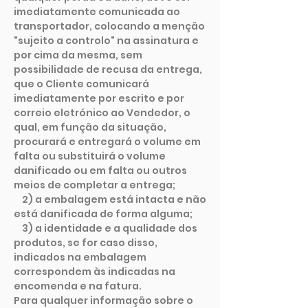
imediatamente comunicada ao
transportador, colocando a menção
"sujeito a controlo" na assinatura e
por cima da mesma, sem
possibilidade de recusa da entrega,
que o Cliente comunicará
imediatamente por escrito e por
correio eletrónico ao Vendedor, o
qual, em função da situação,
procurará e entregará o volume em
falta ou substituirá o volume
danificado ou em falta ou outros
meios de completar a entrega;
2) a embalagem está intacta e não
está danificada de forma alguma;
3) a identidade e a qualidade dos
produtos, se for caso disso,
indicados na embalagem
correspondem às indicadas na
encomenda e na fatura.
Para qualquer informação sobre o