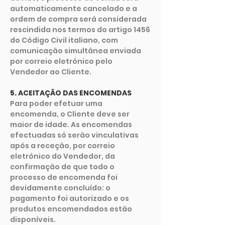
automaticamente cancelado e a
ordem de compra será considerada
rescindida nos termos do artigo 1456
do Código Civil italiano, com
comunicação simultânea enviada
por correio eletrónico pelo
Vendedor ao Cliente.
5. ACEITAÇÃO DAS ENCOMENDAS
Para poder efetuar uma
encomenda, o Cliente deve ser
maior de idade. As encomendas
efectuadas só serão vinculativas
após a receção, por correio
eletrónico do Vendedor, da
confirmação de que todo o
processo de encomenda foi
devidamente concluído: o
pagamento foi autorizado e os
produtos encomendados estão
disponíveis.