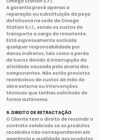
Omega Station S.r.l.
A garantia prevê apenas a
reparação ou substituição da peça
defeituosa na sede da Omega
Station S.r.l., sendo os custos de
transporte a cargo do remetente.
Está expressamente excluída
qualquer responsabilidade por
danos indiretos, tais como a perda
de lucros devido à interrupção da
atividade causada pela avaria dos
componentes. Não estão previstos
reembolsos de custos de mão de
obra externa ou intervenções
técnicas que tenhas solicitado de
forma autónoma.
9. DIREITO DE RETRACTAÇÃO
O Cliente tem o direito de rescindir o
contrato celebrado se os produtos
recebidos não corresponderem em
aparência e qualidade aos produtos