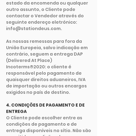
estado da encomenda ou qualquer
outro assunto, o Cliente pode
contactar o Vendedor através do
seguinte endereço eletrónico:
info@stationdeus.com
.
As nossas remessas para fora da
União Europeia, salvo indicação em
contrário, seguem a entrega DAP
(Delivered At Place)
Incoterms®2020: o cliente é
responsável pelo pagamento de
quaisquer direitos aduaneiros, IVA
de importação ou outros encargos
exigidos no país de destino.
4. CONDIÇÕES DE PAGAMENTO E DE
ENTREGA
O Cliente pode escolher entre as
condições de pagamento e de
entrega disponíveis no sítio. Não são