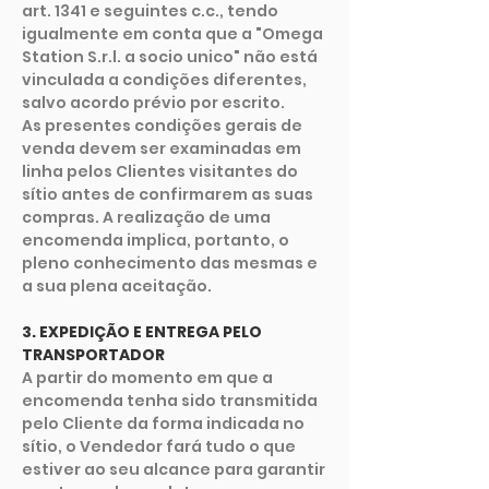
art. 1341 e seguintes c.c., tendo
igualmente em conta que a "Omega
Station S.r.l. a socio unico" não está
vinculada a condições diferentes,
salvo acordo prévio por escrito.
As presentes condições gerais de
venda devem ser examinadas em
linha pelos Clientes visitantes do
sítio antes de confirmarem as suas
compras. A realização de uma
encomenda implica, portanto, o
pleno conhecimento das mesmas e
a sua plena aceitação.
3. EXPEDIÇÃO E ENTREGA PELO
TRANSPORTADOR
A partir do momento em que a
encomenda tenha sido transmitida
pelo Cliente da forma indicada no
sítio, o Vendedor fará tudo o que
estiver ao seu alcance para garantir