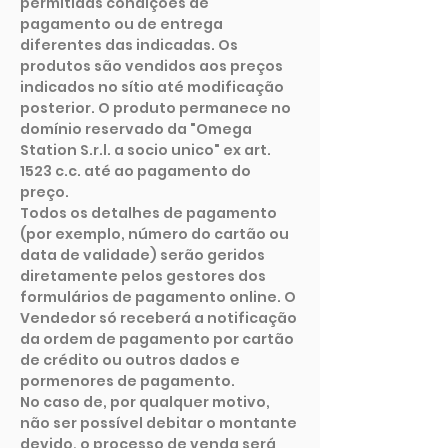
permitidas condições de
pagamento ou de entrega
diferentes das indicadas. Os
produtos são vendidos aos preços
indicados no sítio até modificação
posterior. O produto permanece no
domínio reservado da "Omega
Station S.r.l. a socio unico" ex art.
1523 c.c. até ao pagamento do
preço.
Todos os detalhes de pagamento
(por exemplo, número do cartão ou
data de validade) serão geridos
diretamente pelos gestores dos
formulários de pagamento online. O
Vendedor só receberá a notificação
da ordem de pagamento por cartão
de crédito ou outros dados e
pormenores de pagamento.
No caso de, por qualquer motivo,
não ser possível debitar o montante
devido, o processo de venda será