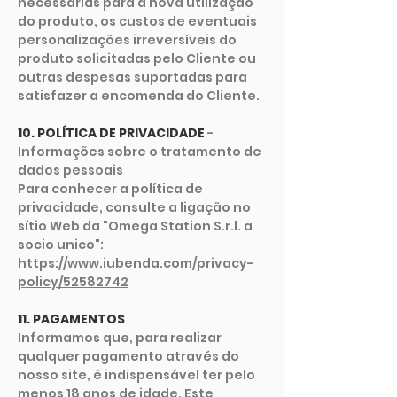
necessárias para a nova utilização
do produto, os custos de eventuais
personalizações irreversíveis do
produto solicitadas pelo Cliente ou
outras despesas suportadas para
satisfazer a encomenda do Cliente.
10. POLÍTICA DE PRIVACIDADE
-
Informações sobre o tratamento de
dados pessoais
Para conhecer a política de
privacidade, consulte a ligação no
sítio Web da "Omega Station S.r.l. a
socio unico":
https://www.iubenda.com/privacy-
policy/52582742
11. PAGAMENTOS
Informamos que, para realizar
qualquer pagamento através do
nosso site, é indispensável ter pelo
menos 18 anos de idade. Este