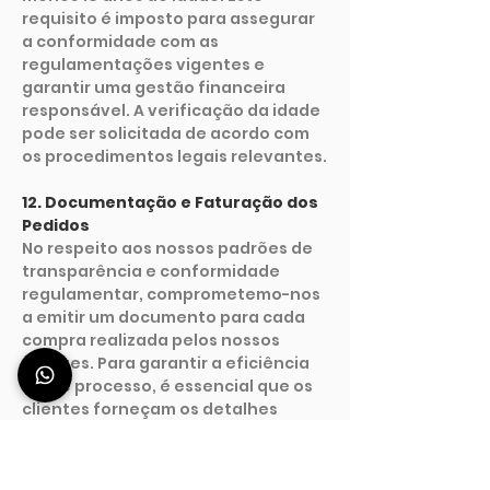
requisito é imposto para assegurar
a conformidade com as
regulamentações vigentes e
garantir uma gestão financeira
responsável. A verificação da idade
pode ser solicitada de acordo com
os procedimentos legais relevantes.
12. Documentação e Faturação dos
Pedidos
No respeito aos nossos padrões de
transparência e conformidade
regulamentar, comprometemo-nos
a emitir um documento para cada
compra realizada pelos nossos
clientes. Para garantir a eficiência
deste processo, é essencial que os
clientes forneçam os detalhes
empresariais necessários -
especificamente o Número de
Identificação Fiscal (NIF) e o Código