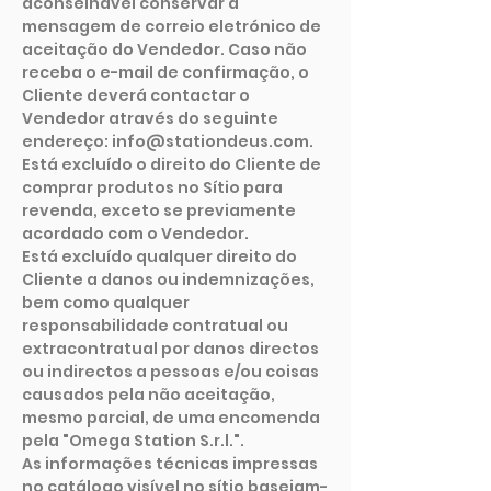
aconselhável conservar a
mensagem de correio eletrónico de
aceitação do Vendedor. Caso não
receba o e-mail de confirmação, o
Cliente deverá contactar o
Vendedor através do seguinte
endereço: info@stationdeus.com.
Está excluído o direito do Cliente de
comprar produtos no Sítio para
revenda, exceto se previamente
acordado com o Vendedor.
Está excluído qualquer direito do
Cliente a danos ou indemnizações,
bem como qualquer
responsabilidade contratual ou
extracontratual por danos directos
ou indirectos a pessoas e/ou coisas
causados pela não aceitação,
mesmo parcial, de uma encomenda
pela "Omega Station S.r.l.".
As informações técnicas impressas
no catálogo visível no sítio baseiam-