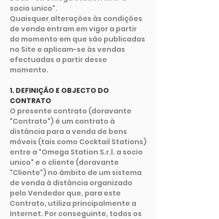
socio unico".
Quaisquer alterações às condições
de venda entram em vigor a partir
do momento em que são publicadas
no Site e aplicam-se às vendas
efectuadas a partir desse
momento.
1. DEFINIÇÃO E OBJECTO DO
CONTRATO
O presente contrato (doravante
"Contrato") é um contrato à
distância para a venda de bens
móveis (tais como Cocktail Stations)
entre a "Omega Station S.r.l. a socio
unico" e o cliente (doravante
"Cliente") no âmbito de um sistema
de venda à distância organizado
pelo Vendedor que, para este
Contrato, utiliza principalmente a
Internet. Por conseguinte, todos os