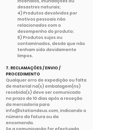
incêndios, inundações ou
desastres naturais;
4) Produtos devolvidos por
motivos pessoais não
relacionados com o
desempenho do produto;
5) Produtos sujos ou
contaminados, desde que não
tenham sido devidamente
limpos.
7. RECLAMAÇÕES / ENVIO /
PROCEDIMENTO
Qualquer erro de expedição ou falta
de material na(s) embalagem(ns)
recebida(s) deve ser comunicado
no prazo de 10 dias após a receção
da mercadoria para
info@stationdeus.com
, indicando o
número da fatura ou da
encomenda.
Se a comunicação for efectuada