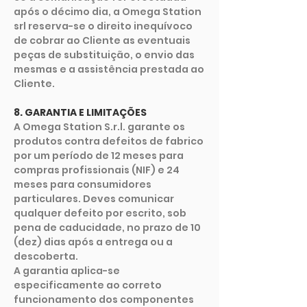
após o décimo dia, a Omega Station
srl reserva-se o direito inequívoco
de cobrar ao Cliente as eventuais
peças de substituição, o envio das
mesmas e a assistência prestada ao
Cliente.
8. GARANTIA E LIMITAÇÕES
A Omega Station S.r.l. garante os
produtos contra defeitos de fabrico
por um período de 12 meses para
compras profissionais (NIF) e 24
meses para consumidores
particulares. Deves comunicar
qualquer defeito por escrito, sob
pena de caducidade, no prazo de 10
(dez) dias após a entrega ou a
descoberta.
A garantia aplica-se
especificamente ao correto
funcionamento dos componentes