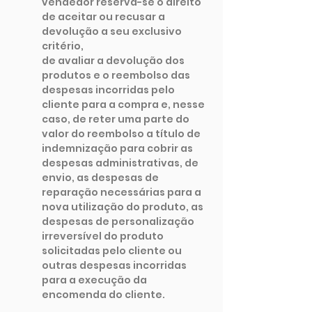
vendedor reserva-se o direito
de aceitar ou recusar a
devolução a seu exclusivo
critério,
de avaliar a devolução dos
produtos e o reembolso das
despesas incorridas pelo
cliente para a compra e, nesse
caso, de reter uma parte do
valor do reembolso a título de
indemnização para cobrir as
despesas administrativas, de
envio, as despesas de
reparação necessárias para a
nova utilização do produto, as
despesas de personalização
irreversível do produto
solicitadas pelo cliente ou
outras despesas incorridas
para a execução da
encomenda do cliente.