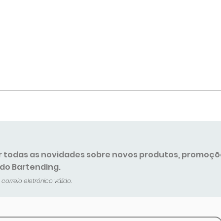
r todas as novidades sobre novos produtos, promoçõ
 do Bartending.
orreio eletrónico válido.