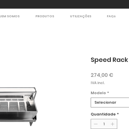
UEM SOMOS
PRODUTOS
UTILIZAÇÕES
FAQs
Speed Rack 
Preço
274,00 €
IVA incl.
Modelo
*
Selecionar
Quantidade
*