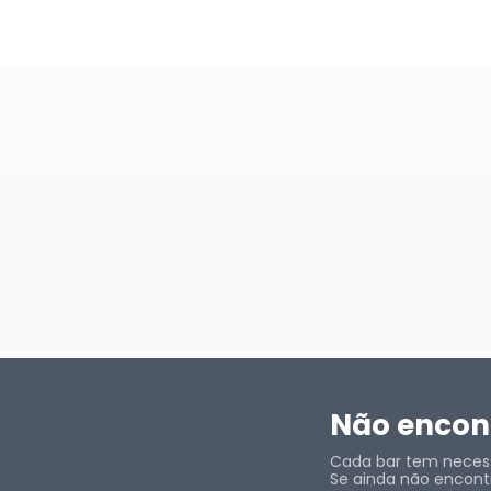
Não encont
Cada bar tem necessi
Se ainda não encontr