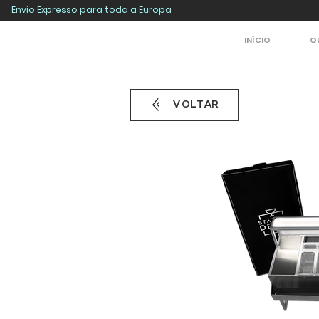
Envio Expresso para toda a Europa
INÍCIO
Q
VOLTAR