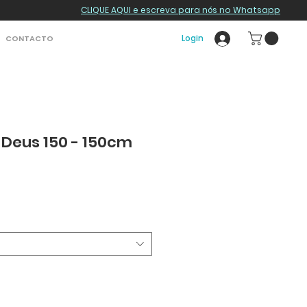
CLIQUE AQUI e escreva para nós no Whatsapp
Login
CONTACTO
Deus 150 - 150cm