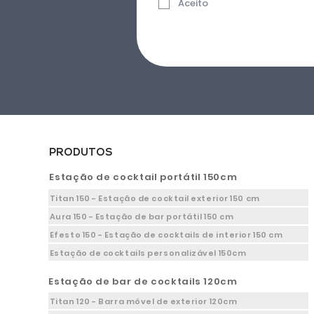
Aceito
PRODUTOS
Estação de cocktail portátil 150cm
Titan 150 - Estação de cocktail exterior 150 cm
Aura 150 - Estação de bar portátil 150 cm
Efesto 150 - Estação de cocktails de interior 150 cm
Estação de cocktails personalizável 150cm
Estação de bar de cocktails 120cm
Titan 120 - Barra móvel de exterior 120cm