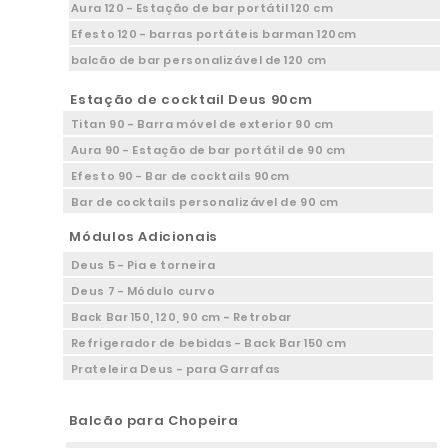
Aura 120 - Estação de bar portátil 120 cm
Efesto 120 - barras portáteis barman 120cm
balcão de bar personalizável de 120 cm
Estação de cocktail Deus 90cm
Titan 90 - Barra móvel de exterior 90 cm
Aura 90 - Estação de bar portátil de 90 cm
Efesto 90 - Bar de cocktails 90cm
Bar de cocktails personalizável de 90 cm
Módulos Adicionais
Deus 5 - Pia e torneira
Deus 7 - Módulo curvo
Back Bar 150, 120, 90 cm - Retrobar
Refrigerador de bebidas - Back Bar 150 cm
Prateleira Deus - para Garrafas
Balcão para Chopeira