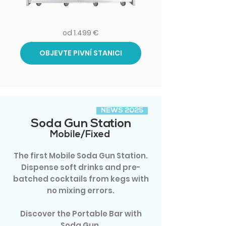
od 1.499
€
OBJEVTE PIVNÍ STANICI
NEWS 2025
Soda Gun Station
Mobile/Fixed
The first Mobile Soda Gun Station.
Dispense soft drinks and pre-
batched cocktails from kegs with
no mixing errors.
Discover the Portable Bar with
Soda Gun.