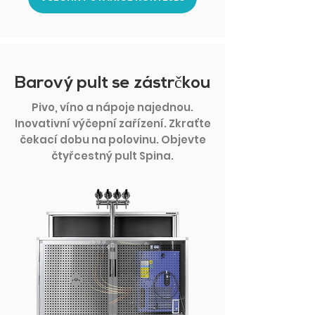
Barový pult se zástrčkou
Pivo, víno a nápoje najednou.
Inovativní výčepní zařízení. Zkraťte
čekací dobu na polovinu. Objevte
čtyřcestný pult Spina.