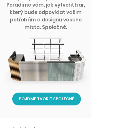
Poradíme vám, jak vytvořit bar,
který bude odpovídat vašim
potřebám a designu vašeho
místa.
Společně.
POJĎME TVOŘIT SPOLEČNĚ