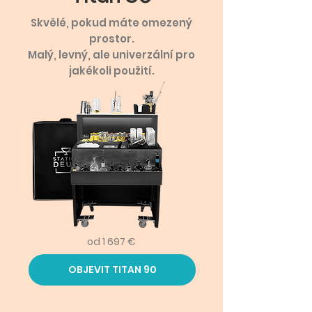
Skvělé, pokud máte omezený
prostor.
Malý, levný, ale univerzální pro
jakékoli použití.
od 1 697 €
OBJEVIT TITAN 90