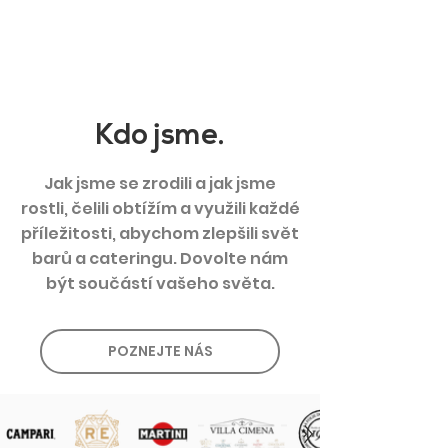
Kdo jsme.
Jak jsme se zrodili a jak jsme
rostli, čelili obtížím a využili každé
příležitosti, abychom zlepšili svět
barů a cateringu. Dovolte nám
být součástí vašeho světa.
POZNEJTE NÁS