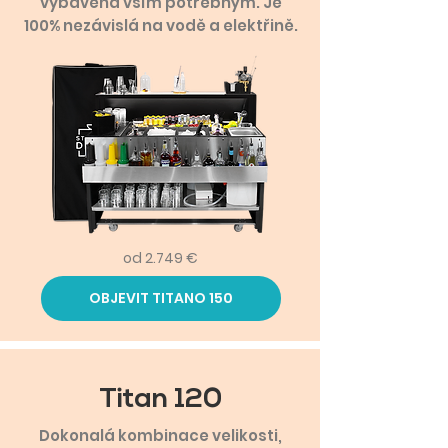
vybavena vším potřebným. Je
100% nezávislá na vodě a elektřině.
od 2.749 €
OBJEVIT TITANO 150
Titan 120
Dokonalá kombinace velikosti,