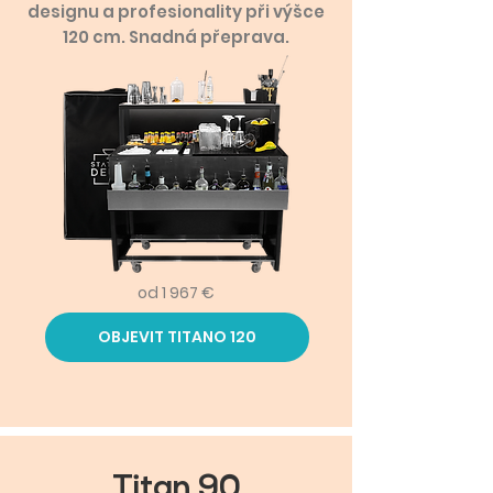
designu a profesionality při výšce
120 cm. Snadná přeprava.
od 1 967 €
OBJEVIT TITANO 120
Titan 90