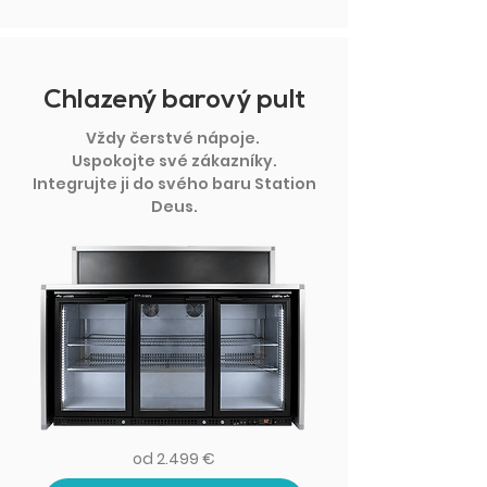
Chlazený barový pult
Vždy čerstvé nápoje.
Uspokojte své zákazníky.
Integrujte ji do svého baru Station
Deus.
od 2.499 €