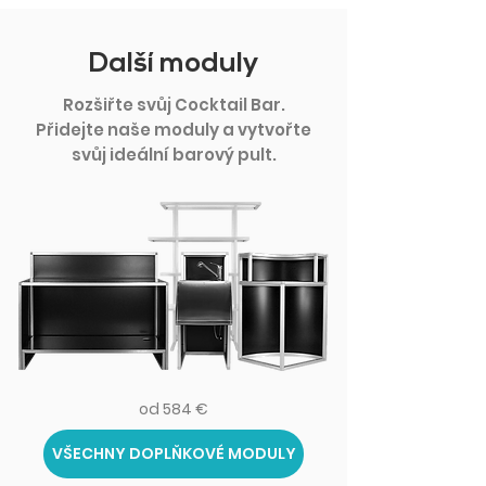
Další moduly
Rozšiřte svůj Cocktail Bar.
Přidejte naše moduly a vytvořte
svůj ideální barový pult.
od 584 €
VŠECHNY DOPLŇKOVÉ MODULY