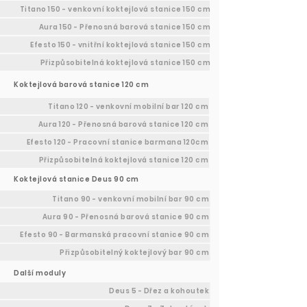
Titano 150 - venkovní koktejlová stanice 150 cm
Aura 150 - Přenosná barová stanice 150 cm
Efesto 150 - vnitřní koktejlová stanice 150 cm
Přizpůsobitelná koktejlová stanice 150 cm
Koktejlová barová stanice 120 cm
Titano 120 - venkovní mobilní bar 120 cm
Aura 120 - Přenosná barová stanice 120 cm
Efesto 120 - Pracovní stanice barmana 120cm
Přizpůsobitelná koktejlová stanice 120 cm
Koktejlová stanice Deus 90 cm
Titano 90 - venkovní mobilní bar 90 cm
Aura 90 - Přenosná barová stanice 90 cm
Efesto 90 - Barmanská pracovní stanice 90 cm
Přizpůsobitelný koktejlový bar 90 cm
Další moduly
Deus 5 - Dřez a kohoutek