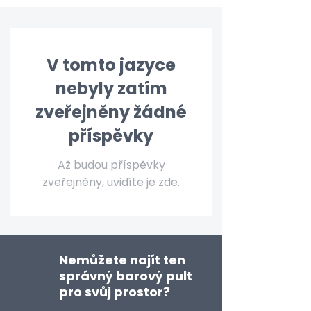
V tomto jazyce
nebyly zatím
zveřejněny žádné
příspěvky
Až budou příspěvky
zveřejněny, uvidíte je zde.
Nemůžete najít ten
správný barový pult
pro svůj prostor?