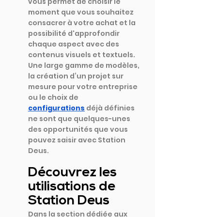
vous permet de choisir le 
moment que vous souhaitez 
consacrer à votre achat et la 
possibilité d'approfondir 
chaque aspect avec des 
contenus visuels et textuels. 
Une large gamme de modèles, 
la création d’un projet sur 
mesure pour votre entreprise 
ou le choix de
configurations
déjà définies 
ne sont que quelques-unes 
des opportunités que vous 
pouvez saisir avec Station 
Deus.
Découvrez les 
utilisations de 
Station Deus
Dans la section dédiée aux