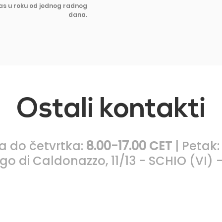
Vas u roku od jednog radnog
dana.
Ostali kontakti
a do četvrtka:
8.00-17.00 CET
| Petak
go di Caldonazzo, 11/13 - SCHIO (VI) - 