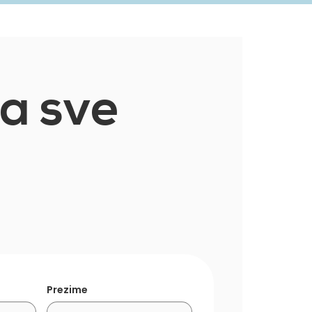
za sve
Prezime