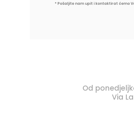
* Pošaljite nam upit i kontaktirat ćemo 
Od ponedjeljk
Via La