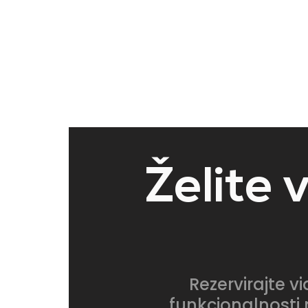
Želite 
Rezervirajte v
funkcionalnosti 