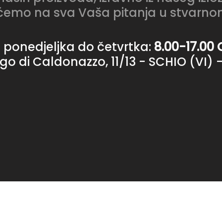
ćemo na sva Vaša pitanja u stvarn
 ponedjeljka do četvrtka:
8.00-17.00 
go di Caldonazzo, 11/13 - SCHIO (VI) - 