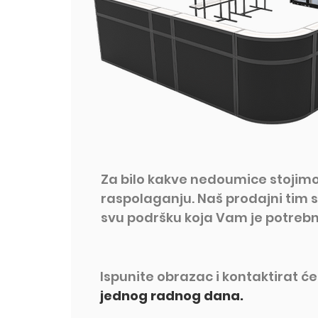
Za bilo kakve nedoumice stojim
raspolaganju. Naš prodajni tim s
svu podršku koja Vam je potrebn
Ispunite obrazac i kontaktirat 
jednog radnog dana.