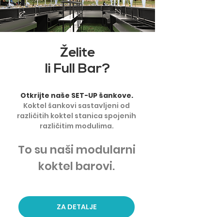
Želite
li Full Bar?
Otkrijte naše SET-UP šankove.
Koktel šankovi sastavljeni od
različitih koktel stanica spojenih
različitim modulima.
To su naši modularni
koktel barovi.
ZA DETALJE