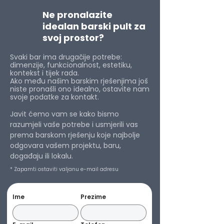
Ne pronalazite
idealan barski pult za
svoj prostor?
Svaki bar ima drugačije potrebe:
dimenzije, funkcionalnost, estetiku,
kontekst i tijek rada.
Ako među našim barskim rješenjima još
niste pronašli ono idealno, ostavite nam
svoje podatke za kontakt.
Javit ćemo vam se kako bismo
razumjeli vaše potrebe i usmjerili vas
prema barskom rješenju koje najbolje
odgovara vašem projektu, baru,
događaju ili lokalu.
* Zapamti ostaviti valjanu e-mail adresu
Ime
Prezime