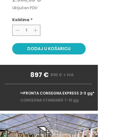
Uključen PDV
Količina
*
DODAJ U KOŠARICU
897 €
893 € + IVA
>>PRONTA CONSEGNA EXPRESS 2-3 gg*
CONSEGNA STANDARD 7-10 gg