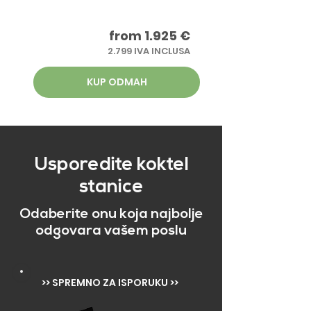
from 1.925 €
2.799 IVA INCLUSA
KUP ODMAH
Usporedite koktel
stanice
Odaberite onu koja najbolje
odgovara vašem poslu
>> SPREMNO ZA ISPORUKU >>