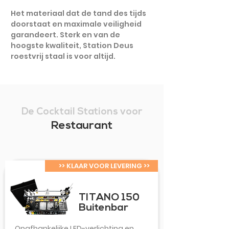
Het materiaal dat de tand des tijds
doorstaat en maximale veiligheid
garandeert. Sterk en van de
hoogste kwaliteit, Station Deus
roestvrij staal is voor altijd.
De Cocktail Stations voor
Restaurant
>> KLAAR VOOR LEVERING >>
TITANO 150
Buitenbar
Onafhankelijke LED-verlichting en