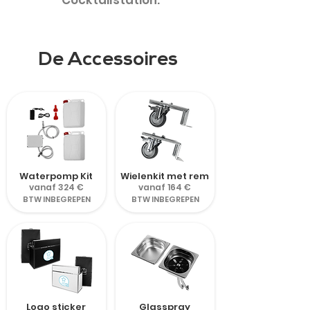
Cocktailstation.
De Accessoires
Waterpomp Kit
Wielenkit met rem
vanaf 324 €
vanaf 164 €
BTW INBEGREPEN
BTW INBEGREPEN
Logo sticker
Glasspray