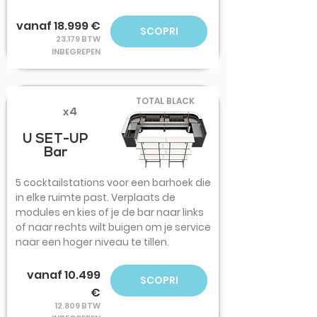
vanaf 18.999 €
SCOPRI
23.179 BTW
INBEGREPEN
TOTAL BLACK
x4
U SET-UP
Bar
5 cocktailstations voor een barhoek die
in elke ruimte past. Verplaats de
modules en kies of je de bar naar links
of naar rechts wilt buigen om je service
naar een hoger niveau te tillen.
vanaf 10.499
SCOPRI
€
12.809 BTW