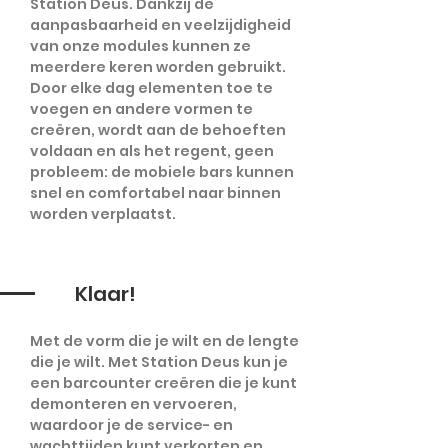
Station Deus. Dankzij de
aanpasbaarheid en veelzijdigheid
van onze modules kunnen ze
meerdere keren worden gebruikt.
Door elke dag elementen toe te
voegen en andere vormen te
creëren, wordt aan de behoeften
voldaan en als het regent, geen
probleem: de mobiele bars kunnen
snel en comfortabel naar binnen
worden verplaatst.
Klaar!
Met de vorm die je wilt en de lengte
die je wilt. Met Station Deus kun je
een barcounter creëren die je kunt
demonteren en vervoeren,
waardoor je de service- en
wachttijden kunt verkorten en