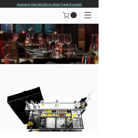
Express Verzending door heel Europa