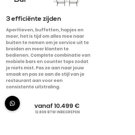
3 efficiënte zijden
Aperitieven, buffetten, hapjes en
meer, het is tijd om alles mee naar
buiten te nemen om je service uit te
breiden en meer klanten te
bedienen. Complete combinatie van
mobiele bars en counter tops zodat
je niets mist. Pas ze aan naar jouw
smaak en pas ze aan de stijl van je
restaurant aan voor een
consistente uitstraling.
vanaf 10.499 €
12.809 BTW INBEGREPEN
ONTDEK SET-UP BAR