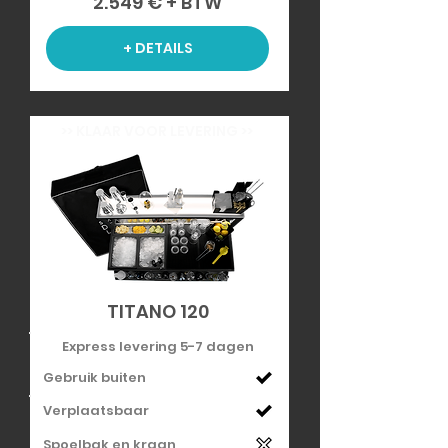
2.549 € + BTW
+ DETAILS
>> KLAAR VOOR LEVERING >>
TITANO 120
Express levering 5-7 dagen
Gebruik buiten
Verplaatsbaar
Spoelbak en kraan