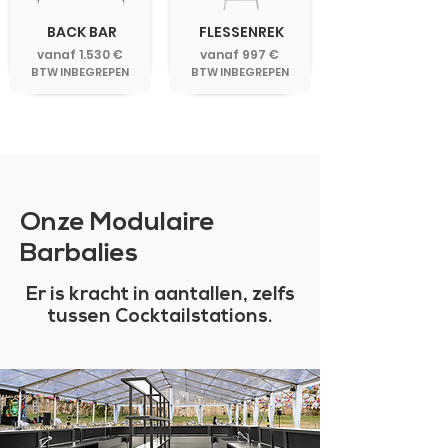
BACK BAR
FLESSENREK
vanaf 1.530 €
vanaf 997 €
BTW INBEGREPEN
BTW INBEGREPEN
Onze Modulaire
Barbalies
Er is kracht in aantallen, zelfs
tussen Cocktailstations.