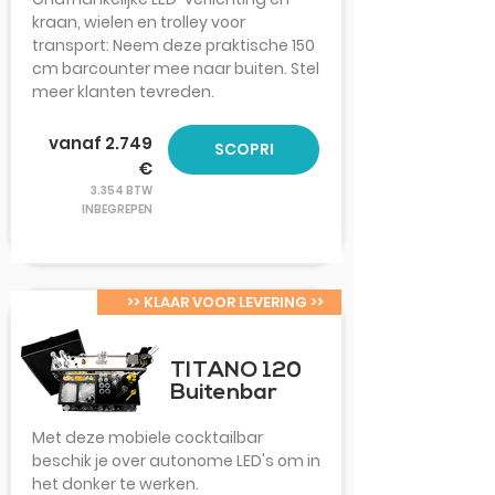
kraan, wielen en trolley voor
transport: Neem deze praktische 150
cm barcounter mee naar buiten. Stel
meer klanten tevreden.
vanaf 2.749
SCOPRI
€
3.354 BTW
INBEGREPEN
>> KLAAR VOOR LEVERING >>
TITANO 120
Buitenbar
Met deze mobiele cocktailbar
beschik je over autonome LED's om in
het donker te werken.