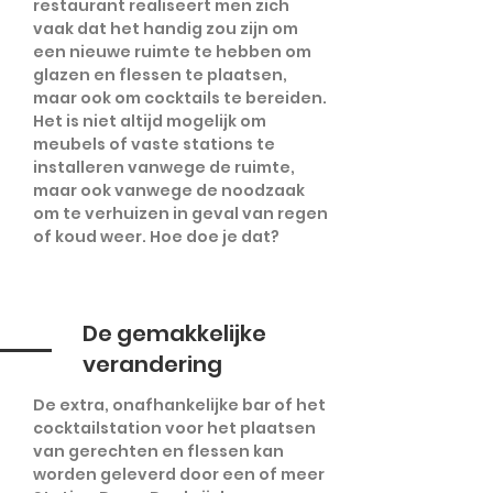
restaurant realiseert men zich
vaak dat het handig zou zijn om
een nieuwe ruimte te hebben om
glazen en flessen te plaatsen,
maar ook om cocktails te bereiden.
Het is niet altijd mogelijk om
meubels of vaste stations te
installeren vanwege de ruimte,
maar ook vanwege de noodzaak
om te verhuizen in geval van regen
of koud weer. Hoe doe je dat?
De gemakkelijke
verandering
De extra, onafhankelijke bar of het
cocktailstation voor het plaatsen
van gerechten en flessen kan
worden geleverd door een of meer