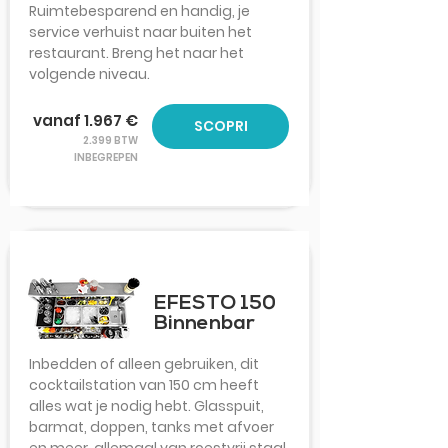
Ruimtebesparend en handig, je
service verhuist naar buiten het
restaurant. Breng het naar het
volgende niveau.
vanaf 1.967 €
SCOPRI
2.399 BTW
INBEGREPEN
EFESTO 150
Binnenbar
Inbedden of alleen gebruiken, dit
cocktailstation van 150 cm heeft
alles wat je nodig hebt. Glasspuit,
barmat, doppen, tanks met afvoer