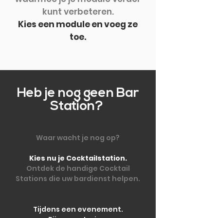
kunt verbeteren.
Kies een module en voeg ze
toe.
Heb je nog geen Bar
Station?
Waar wacht je nog op?
Kies nu je Cocktailstation.
Ontdek de handige Cocktail
Stations die uw bardienst helpen.
Tijdens een evenement.