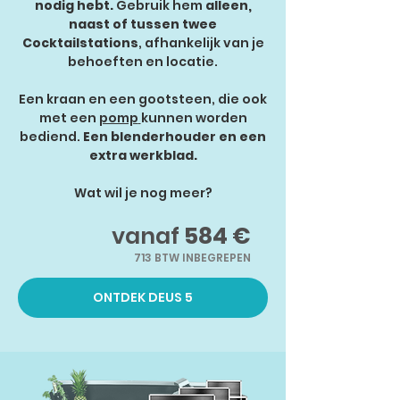
nodig hebt.
Gebruik hem
alleen,
naast of tussen twee
Cocktailstations
, afhankelijk van je
behoeften en locatie.
Een kraan en een gootsteen, die ook
met een
pomp
kunnen worden
bediend.
Een blenderhouder en een
extra werkblad.
Wat wil je nog meer?
vanaf
584 €
713
BTW INBEGREPEN
ONTDEK DEUS 5