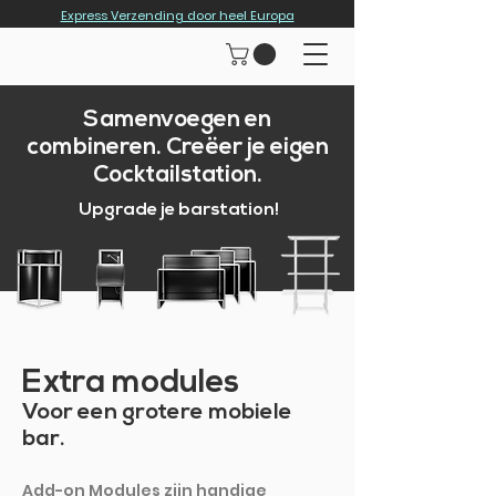
Express Verzending door heel Europa
Samenvoegen en
combineren. Creëer je eigen
Cocktailstation.
Upgrade je barstation!
Extra modules
Voor een grotere mobiele
bar.
Add-on Modules zijn handige