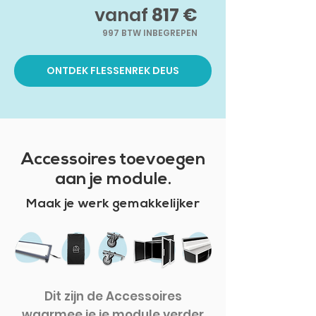
vanaf
817 €
997 BTW INBEGREPEN
ONTDEK FLESSENREK DEUS
Accessoires toevoegen
aan je module.
Maak je werk gemakkelijker
Dit zijn de Accessoires
waarmee je je module verder