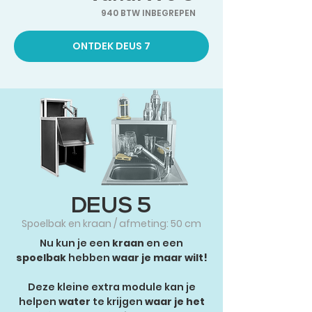
940
BTW INBEGREPEN
ONTDEK DEUS 7
DEUS 5
Spoelbak en kraan / afmeting: 50 cm
Nu kun je een
kraan
en een
spoelbak
hebben
waar je maar wilt!
Deze kleine extra module kan je
helpen
water
te krijgen
waar je het