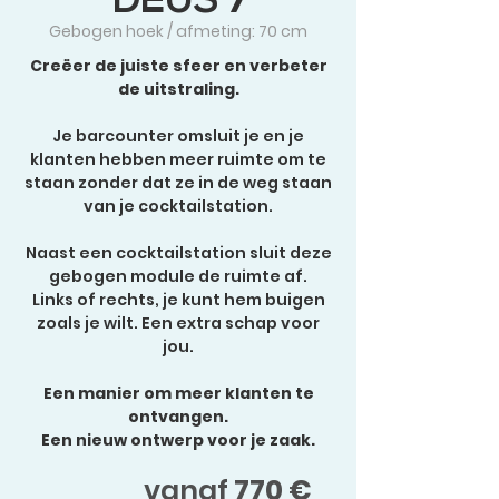
DEUS 7
Gebogen hoek / afmeting: 70 cm
Creëer de juiste sfeer en verbeter
de uitstraling.
Je barcounter omsluit je en je
klanten hebben meer ruimte om te
staan zonder dat ze in de weg staan
van je cocktailstation.
Naast een cocktailstation sluit deze
gebogen module de ruimte af.
Links of rechts, je kunt hem buigen
zoals je wilt. Een extra schap voor
jou.
Een manier om meer klanten te
ontvangen.
Een nieuw ontwerp voor je zaak.
vanaf
770 €