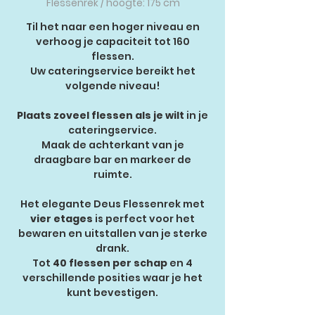
Flessenrek / hoogte: 175 cm
Til het naar een hoger niveau en
verhoog je capaciteit tot 160
flessen.
Uw cateringservice bereikt het
volgende niveau!
Plaats zoveel flessen als je wilt
in je
cateringservice.
Maak de achterkant van je
draagbare bar en markeer de
ruimte.
Het elegante Deus Flessenrek met
vier etages
is perfect voor het
bewaren en uitstallen van je sterke
drank.
Tot
40 flessen per schap
en 4
verschillende posities waar je het
kunt bevestigen.