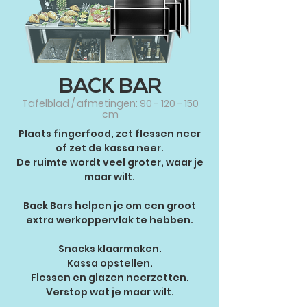
BACK BAR
Tafelblad / afmetingen:
90 - 120 - 150
cm
Plaats fingerfood, zet flessen neer
of zet de kassa neer.
De ruimte wordt veel groter, waar je
maar wilt.
Back Bars helpen je om een groot
extra werkoppervlak te hebben.
Snacks klaarmaken.
Kassa opstellen.
Flessen en glazen neerzetten.
Verstop wat je maar wilt.