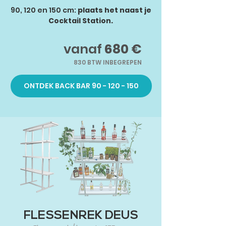
90, 120 en 150 cm:
plaats het naast je
Cocktail Station.
vanaf
680 €
830
BTW INBEGREPEN
ONTDEK BACK BAR 90 - 120 - 150
FLESSENREK DEUS