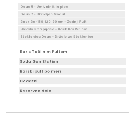
Deus 5 - Umivalnik in pipa
Deus 7 - Ukrivljen Modul
Back Bar 150, 120, 90 cm - Zadnji Pult
Hladilnik za pijačo - Back Bar 150 cm
Steklenica Deus - Držalo za Steklenice
Bar s Točilnim Pultom
Soda Gun Station
Barski pult po meri
Dodatki
Rezervne dele