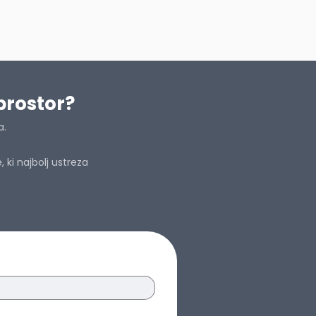
prostor?
a.
ki najbolj ustreza