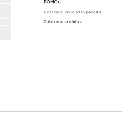
POMO
Č
Dostava, vračila in plačila
Zahtevaj vračilo >