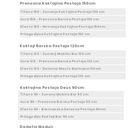
Prenosna Koktajlna Postaja 150cm
Titano 150 - Zunanja Koktajlna Postaja 150 cm
Aura 150 - Prenosna Barska Postaja 150 cm
Efesto 150 - Notranja Koktajlna Postaja 150cm
Prilagodljiva Koktajlna Postaja 150 cm
Koktajl Barska Postaja 120cm
Titano 120 - Zunanji Mobilni Bar 120 cm
Aura 120 - Prenosna Barska Postaja 120 cm
Efesto 120 - Delovno Mesto Barmana 120cm
Prilagodljiva Koktajlna Postaja 120 cm
Koktajlna Postaja Deus 90cm
Titano 90 - Zunanji Mobilni Bar 90 cm
Aura 90 - Prenosna Barska Postaja 90 cm
Efesto 90 - Barmanska Delovna Postaja 90cm
Prilagodljiv Koktajl Bar 90 cm
Dodatni Moduli