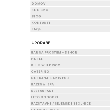
DOMOV
KDO SMO
BLOG
KONTAKTI
FAQs
UPORABE
BAR NA PROSTEM - DEHOR
HOTEL
KLUB and DISCO
CATERING
NOTRANJI BAR in PUB
BAZEN in SPA
RESTAURANT
LETO DOGODKI
RAZSTAVNE / SEJEMSKE STOJNICE
DOMOV - PATIO