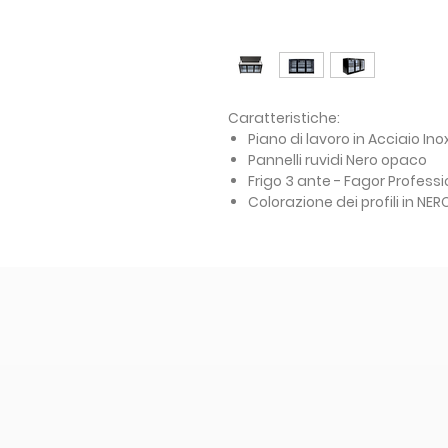
Caratteristiche:
Piano di lavoro in Acciaio Ino
Pannelli ruvidi Nero opaco
Frigo 3 ante - Fagor Professi
Colorazione dei profili in NE