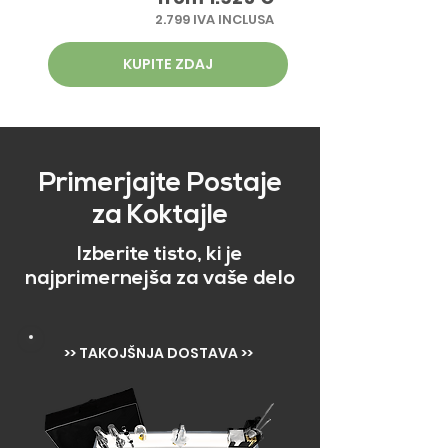
2.799 IVA INCLUSA
KUPITE ZDAJ
Primerjajte Postaje
za Koktajle
Izberite tisto, ki je
najprimernejša za vaše delo
>> TAKOJŠNJA DOSTAVA >>