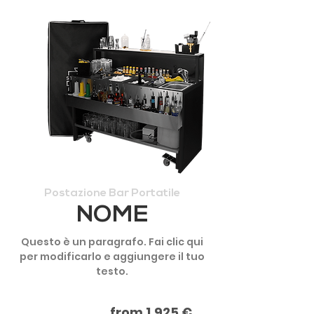
Postazione Bar Portatile
NOME
Questo è un paragrafo. Fai clic qui
per modificarlo e aggiungere il tuo
testo.
from 1.925 €