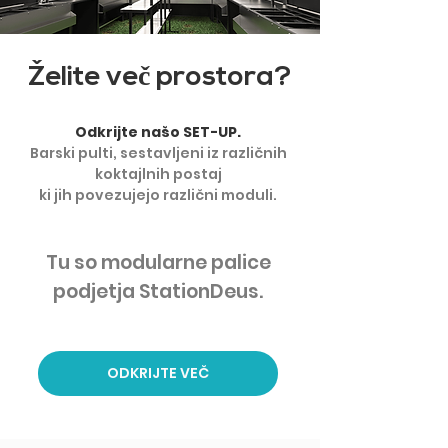
Želite ve
č
prostora?
Odkrijte našo SET-UP.
Barski pulti, sestavljeni iz različnih
koktajlnih postaj
ki jih povezujejo različni moduli.
Tu so modularne palice
podjetja StationDeus.
ODKRIJTE VEČ