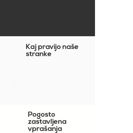
STRAN NAVZGOR
Kaj pravijo naše
stranke
Pogosto
zastavljena
vprašanja