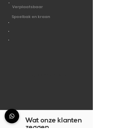
Verplaatsbaar
Spoelbak en kraan
TERUG NAAR BOVEN
Wat onze klanten
zeggen