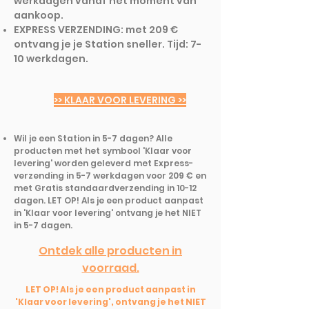
werkdagen vanaf het moment van
aankoop.
EXPRESS VERZENDING: met 209 €
ontvang je je Station sneller. Tijd: 7-
10 werkdagen.
>> KLAAR VOOR LEVERING >>
Wil je een Station in 5-7 dagen? Alle
producten met het symbool 'Klaar voor
levering' worden geleverd met Express-
verzending in 5-7 werkdagen voor 209 € en
met Gratis standaardverzending in 10-12
dagen. LET OP! Als je een product aanpast
in 'Klaar voor levering' ontvang je het NIET
in 5-7 dagen.
Ontdek alle producten in
voorraad.
LET OP! Als je een product aanpast in
'Klaar voor levering', ontvang je het NIET