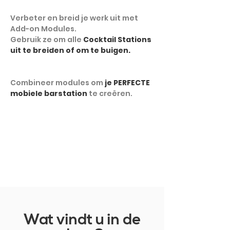
Verbeter en breid je werk uit met
Add-on Modules.
Gebruik ze om alle
Cocktail Stations
uit te breiden of om te buigen.
Combineer modules om
je PERFECTE
mobiele barstation
te creëren.
TOON MEER
Wat vindt u in de