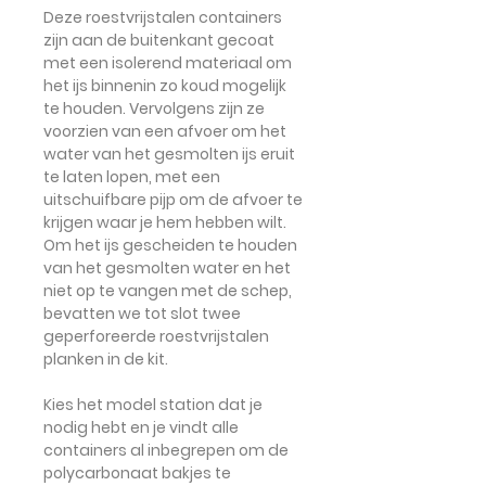
Deze roestvrijstalen containers
zijn
aan de buitenkant gecoat
met een isolerend materiaal
om
het ijs binnenin zo koud mogelijk
te houden. Vervolgens zijn ze
voorzien van een afvoer
om het
water van het gesmolten ijs eruit
te laten lopen, met een
uitschuifbare pijp
om de afvoer te
krijgen waar je hem hebben wilt.
Om
het ijs gescheiden te houden
van het gesmolten water
en het
niet op te vangen met de schep,
bevatten we tot slot twee
geperforeerde roestvrijstalen
planken in de kit.
Kies het model station dat je
nodig hebt en je vindt alle
containers al inbegrepen om de
polycarbonaat bakjes te