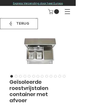
Express Verzending door heel Europa
TERUG
Geïsoleerde
roestvrijstalen
container met
afvoer