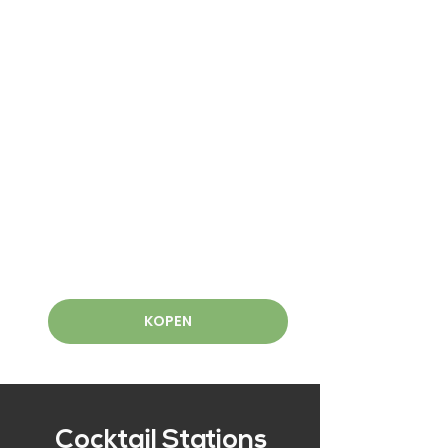
KOPEN
Cocktail Stations