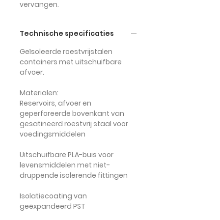
vervangen.
Technische specificaties
Geïsoleerde roestvrijstalen
containers met uitschuifbare
afvoer.
Materialen:
Reservoirs, afvoer en
geperforeerde bovenkant van
gesatineerd roestvrij staal voor
voedingsmiddelen
Uitschuifbare PLA-buis voor
levensmiddelen met niet-
druppende isolerende fittingen
Isolatiecoating van
geëxpandeerd PST