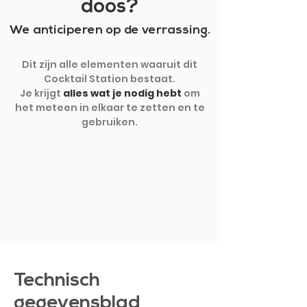
doos?
We anticiperen op de verrassing.
Dit zijn alle elementen waaruit dit
Cocktail Station bestaat.
Je krijgt
alles wat je nodig hebt
om
het meteen in elkaar te zetten en te
gebruiken.
TOON MEER
Technisch
gegevensblad