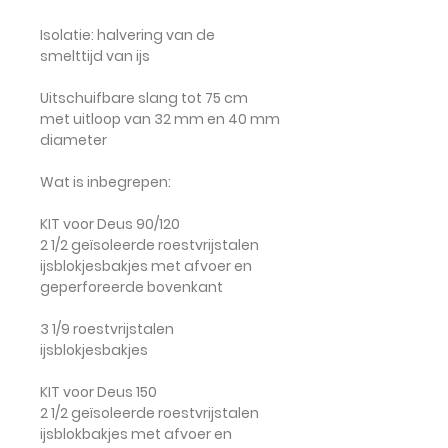
Isolatie:
halvering van de
smelttijd van ijs
Uitschuifbare slang
tot 75 cm
met uitloop van 32 mm en 40 mm
diameter
Wat is inbegrepen:
KIT voor Deus 90/120
2 1/2 geïsoleerde roestvrijstalen
ijsblokjesbakjes met afvoer en
geperforeerde bovenkant
3 1/9 roestvrijstalen
ijsblokjesbakjes
KIT voor Deus 150
2 1/2 geïsoleerde roestvrijstalen
ijsblokbakjes met afvoer en