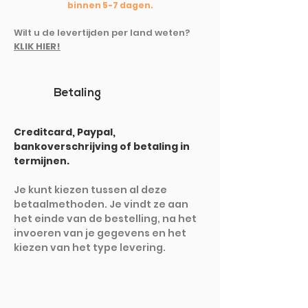
binnen 5-7 dagen.
Wilt u de levertijden per land weten?
KLIK HIER!
Betaling
Creditcard, Paypal,
bankoverschrijving of betaling in
termijnen.
Je kunt kiezen tussen al deze
betaalmethoden. Je vindt ze aan
het einde van de bestelling, na het
invoeren van je gegevens en het
kiezen van het type levering.