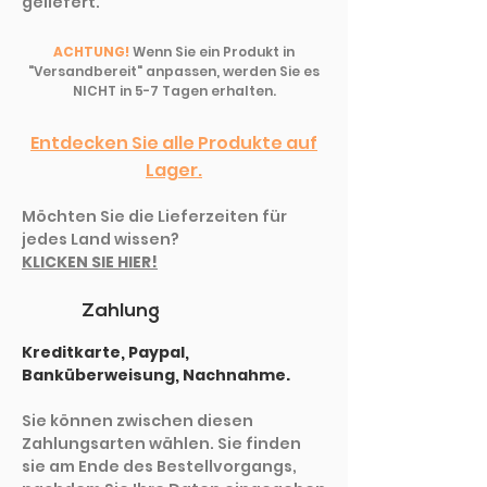
geliefert.
ACHTUNG!
Wenn Sie ein Produkt in
"Versandbereit" anpassen, werden Sie es
NICHT in 5-7 Tagen erhalten.
Entdecken Sie alle Produkte auf
Lager.
Möchten Sie die Lieferzeiten für
jedes Land wissen?
KLICKEN SIE HIER!
Zahlung
Kreditkarte, Paypal,
Banküberweisung, Nachnahme.
Sie können zwischen diesen
Zahlungsarten wählen. Sie finden
sie am Ende des Bestellvorgangs,