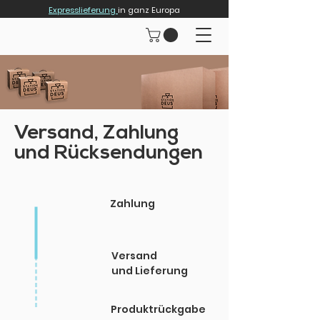
Expresslieferung
in ganz Europa
Versand, Zahlung
und Rücksendungen
Zahlung
Versand
und Lieferung
Produktrückgabe