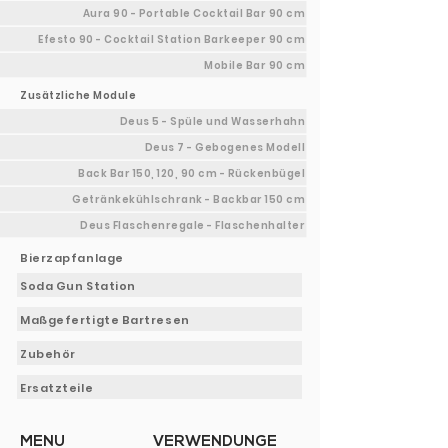
Aura 90 - Portable Cocktail Bar 90 cm
Efesto 90 - Cocktail Station Barkeeper 90 cm
Mobile Bar 90 cm
Zusätzliche Module
Deus 5 - Spüle und Wasserhahn
Deus 7 - Gebogenes Modell
Back Bar 150, 120, 90 cm - Rückenbügel
Getränkekühlschrank - Backbar 150 cm
Deus Flaschenregale - Flaschenhalter
Bierzapfanlage
Soda Gun Station
Maßgefertigte Bartresen
Zubehör
Ersatzteile
MENU
VERWENDUNGE