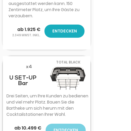
ausgestattet werden kann. 150
Zentimeter Platz, um Ihre Gäste zu
verzaubern.
ab 1.925 €
ENTDECKEN
2.349 MWST. INKL.
TOTAL BLACK
x4
U SET-UP
Bar
Drei Seiten, um Ihre Kunden zu bedienen
und viel mehr Platz. Bauen Sie die
Bartheke um sich herum mit den
Cocktailstationen Ihrer Wahl.
ab 10.499 €
ENTDECKEN