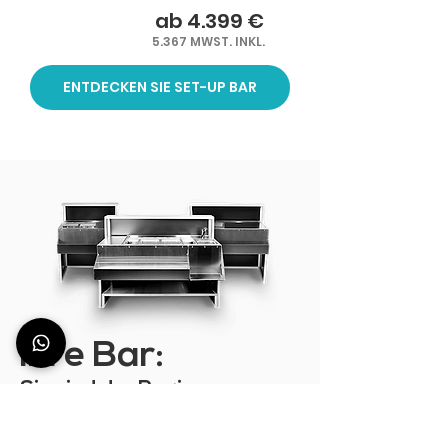
ab 4.399 €
5.367 MWST. INKL.
ENTDECKEN SIE SET-UP BAR
Ihre Bar:
Sie sind der Regisseur
Wie werden die Deus-Stationen