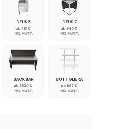
DEUS 5
DEUS 7
ab 713 €
ab 940 €
INKL. MWST.
INKL. MWST.
BACK BAR
BOTTIGLIERA
ab 1.530 €
ab 997 €
INKL. MWST.
INKL. MWST.