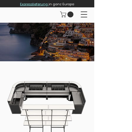
Expresslieferung
in ganz Europa