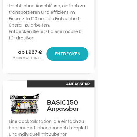
Leicht, ohne Anschlüsse, einfach zu
transportieren und effizient im
Einsatz. In 120 cm, die Einfachheit,
überall zu arbeiten.
Entdecken Sie jetzt diese mobile br
für draußen.
ab 1.967 €
ENTDECKEN
2.399 MWST. INKL.
ANPASSBAR
BASIC 150
Anpassbar
Eine Cocktailstation, die einfach zu
bedienen ist, aber dennoch komplett
und individuell mit Zubehör