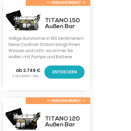
>> VERSANDBEREIT >>
TITANO 150
Außen Bar
Völlige Autonomie in 150 Zentimetern.
Diese Cocktail-Station bringt Ihnen
Wasser und Licht, wo immer Sie
wollen, mit Pumpe und Batterie.
ab 2.749 €
ENTDECKEN
3.354 MWST. INKL.
>> VERSANDBEREIT >>
TITANO 120
Außen Bar