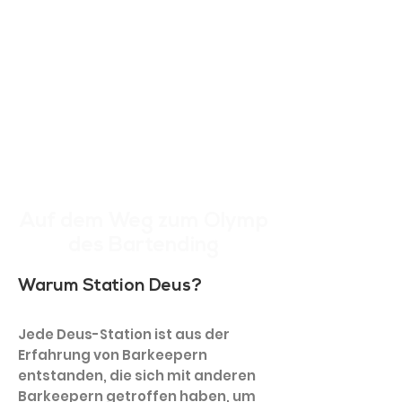
Auf dem Weg zum Olymp
des Bartending
Warum Station Deus?
Jede Deus-Station ist aus der
Erfahrung von Barkeepern
entstanden, die sich mit anderen
Barkeepern getroffen haben, um