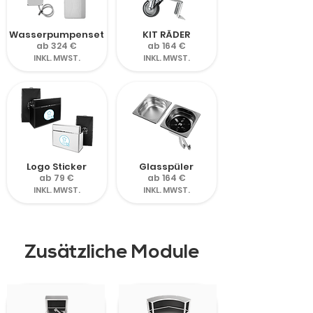
Wasserpumpenset
KIT RÄDER
ab 324 €
ab 164 €
INKL. MWST.
INKL. MWST.
Logo Sticker
Glasspüler
ab 79 €
ab 164 €
INKL. MWST.
INKL. MWST.
Zusätzliche Module