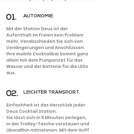
01.
AUTONOMIE.
Mit der Station Deus ist der
Aufenthalt im Freien kein Problem
mehr. Verabschieden Sie sich von
Aussenbar-
Verlängerungen und Anschlüssen.
DEHOR
Ihre mobile Cocktailbar kommt ganz
allein mit dem Pumpenset für das
Wasser und der Batterie für die LEDs
aus.
02.
LEICHTER TRANSPORT.
Einfachheit ist das Herzstück jeder
Deus Cocktail Station.
Sie lässt sich in 5 Minuten zerlegen,
in der Trolley-Tasche verstauen und
überallhin mitnehmen. Mit dem Griff