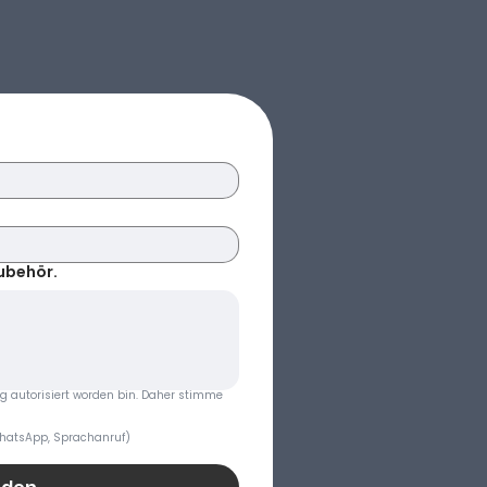
ubehör.
ng autorisiert worden bin. Daher stimme 
WhatsApp, Sprachanruf)