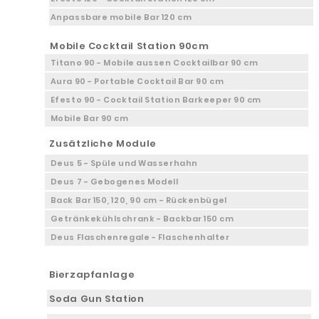
Anpassbare mobile Bar 120 cm
Mobile Cocktail Station 90cm
Titano 90 - Mobile aussen Cocktailbar 90 cm
Aura 90 - Portable Cocktail Bar 90 cm
Efesto 90 - Cocktail Station Barkeeper 90 cm
Mobile Bar 90 cm
Zusätzliche Module
Deus 5 - Spüle und Wasserhahn
Deus 7 - Gebogenes Modell
Back Bar 150, 120, 90 cm - Rückenbügel
Getränkekühlschrank - Backbar 150 cm
Deus Flaschenregale - Flaschenhalter
Bierzapfanlage
Soda Gun Station