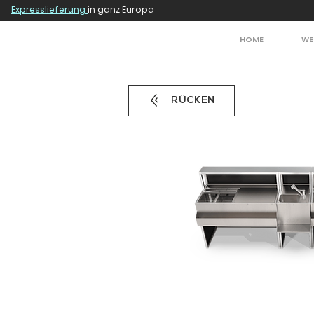
Expresslieferung
in ganz Europa
HOME
WE
RÜCKEN