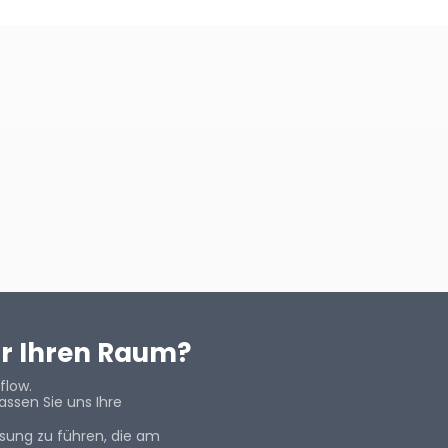
ür Ihren Raum?
flow.
ssen Sie uns Ihre
ösung zu führen, die am