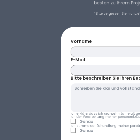
besten zu Ihrem Proje
*Bitte vergessen Sie nicht,
Vorname
E-Mail
Bitte beschreiben Sie Ihren B
Ich erkläre, dass ich sechzehn Jahre alt g
ich der Verarbeitung meiner personenbezo
Genau
Ich stimme der Behandlung meiner persön
Genau