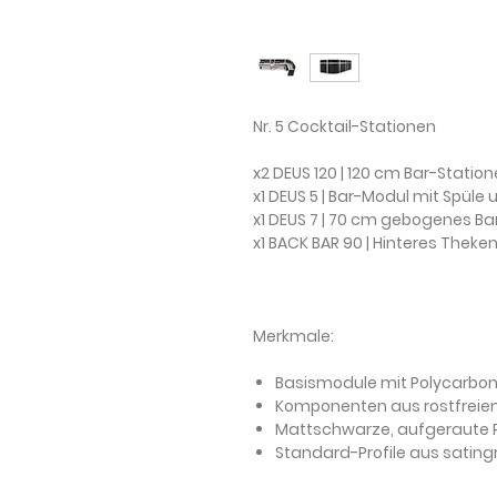
Nr. 5 Cocktail-Stationen
x2 DEUS 120 | 120 cm Bar-Statio
x1 DEUS 5 | Bar-Modul mit Spül
x1 DEUS 7 | 70 cm gebogenes B
x1 BACK BAR 90 | Hinteres Thek
Merkmale:
Basismodule mit Polycarb
Komponenten aus rostfreie
Mattschwarze, aufgeraute 
Standard-Profile aus satin