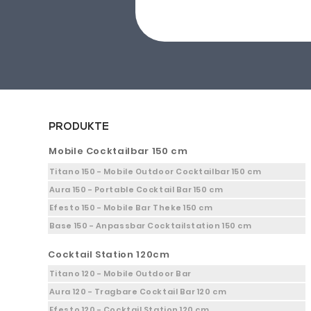
PRODUKTE
Mobile Cocktailbar 150 cm
Titano 150 - Mobile Outdoor Cocktailbar 150 cm
Aura 150 - Portable Cocktail Bar 150 cm
Efesto 150 - Mobile Bar Theke 150 cm
Base 150 - Anpassbar Cocktailstation 150 cm
Cocktail Station 120cm
Titano 120 - Mobile Outdoor Bar
Aura 120 - Tragbare Cocktail Bar 120 cm
Efesto 120 - Cocktail Station 120 cm