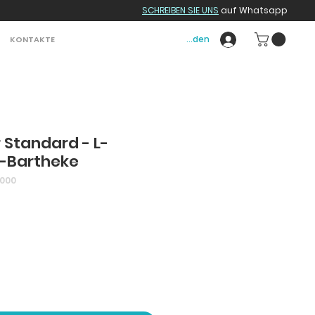
SCHREIBEN SIE UNS
auf Whatsapp
Anmelden
KONTAKTE
 Standard - L-
k-Bartheke
1000
s