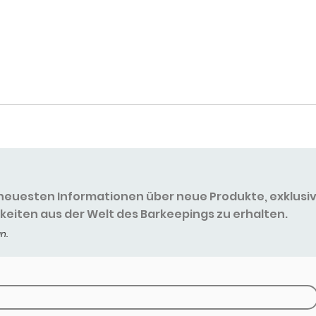
e neuesten Informationen über neue Produkte, exklusi
eiten aus der Welt des Barkeepings zu erhalten.
n.