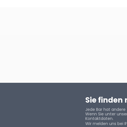
Sie finden
Jede Bar hat andere 
Wenn Sie unter unser
Kontaktdaten.
Wir melden uns bei I