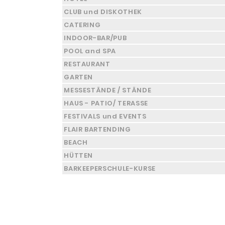
CLUB und DISKOTHEK
CATERING
INDOOR-BAR/PUB
POOL and SPA
RESTAURANT
GARTEN
MESSESTÄNDE / STÄNDE
HAUS - PATIO/ TERASSE
FESTIVALS und EVENTS
FLAIR BARTENDING
BEACH
HÜTTEN
BARKEEPERSCHULE-KURSE