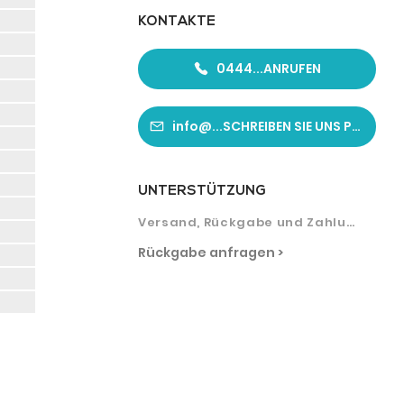
KONTAKTE
0444...ANRUFEN
info@...SCHREIBEN SIE UNS PER E-MAIL
UNTERSTÜTZUNG
Versand, Rückgabe und Zahlung
Rückgabe anfragen >