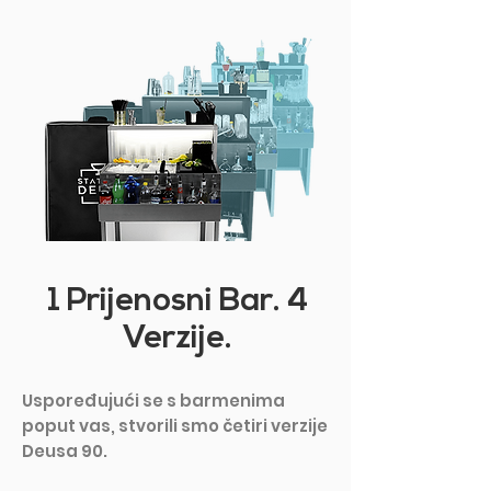
1 Prijenosni Bar. 4
Verzije.
Uspoređujući se s barmenima
poput vas, stvorili smo četiri verzije
Deusa 90.​