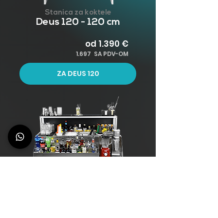
Stanica za koktele
Deus 120 - 120 cm
od 1.390 €
1.697 SA PDV-OM
ZA DEUS 120
Stanica za koktele
Deus 150 - 150 cm