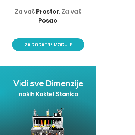
Za vaš
Prostor
. Za vaš
Posao
.
ZA DODATNE MODULE
Vidi sve Dimenzije
naših Koktel Stanica