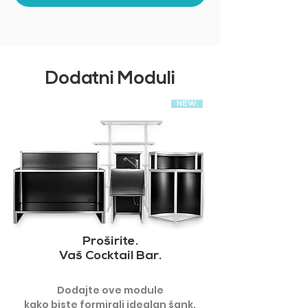
Dodatni Moduli
NEW.
Proširite.
Vaš Cocktail Bar.
Dodajte ove module
kako biste formirali idealan šank.