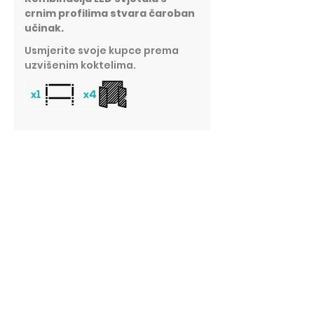
crnim profilima stvara čaroban
učinak.
Usmjerite svoje kupce prema
uzvišenim koktelima.