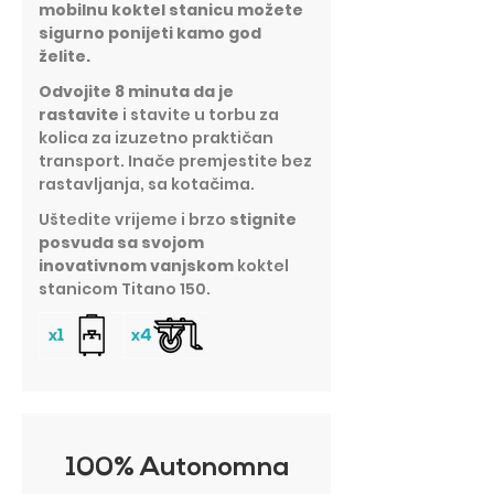
mobilnu koktel stanicu možete
sigurno ponijeti kamo god
želite.
Odvojite 8 minuta da je
rastavite
i stavite u torbu za
kolica za izuzetno praktičan
transport. Inače premjestite bez
rastavljanja, sa kotačima.
Uštedite vrijeme i brzo
stignite
posvuda sa svojom
inovativnom vanjskom
koktel
stanicom Titano 150.
100% Autonomna