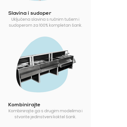
Slavina i sudoper
Uključena slavina s ručnim tušem i
sudoperom za 100% kompletan šank.
Kombinirajte
Kombinirajte ga s drugim modelima i
stvorite jedinstveni koktel šank.