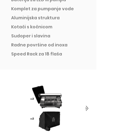
Komplet za pumpanje vode
Aluminijska struktura
Kotači s kočnicom
Sudoper i slavina
Radne površine od inoxa
Speed Rack za 18 flaša