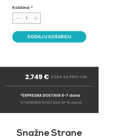
Količina
*
DODAJ U KOŠARICU
2.749 €
3.354 SA PDV-OM
*EXPRESNA DOSTAVA 5-7 dana
STANDARD DOSTAVA 10-12 dana
Snažne Strane