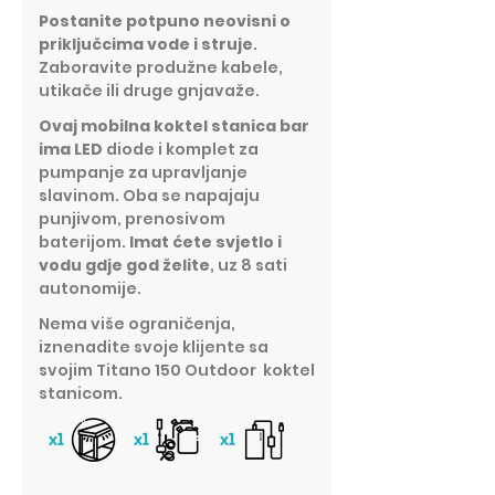
Postanite potpuno neovisni o
priključcima vode i struje
.
Zaboravite produžne kabele,
utikače ili druge gnjavaže.
Ovaj mobilna koktel stanica bar
ima LED
diode i komplet za
pumpanje za upravljanje
slavinom. Oba se napajaju
punjivom, prenosivom
baterijom.
Imat ćete svjetlo i
vodu gdje god želite
, uz 8 sati
autonomije.
Nema više ograničenja,
iznenadite svoje klijente sa
svojim Titano 150 Outdoor koktel
stanicom.