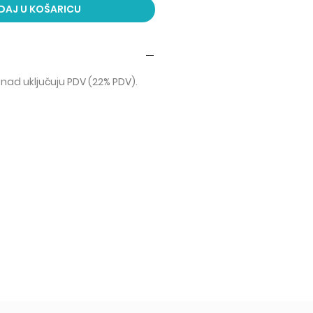
DAJ U KOŠARICU
nad uključuju PDV (22% PDV).