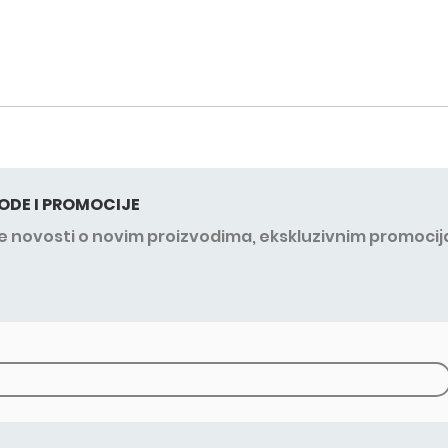
ODE I PROMOCIJE
sve novosti o novim proizvodima, ekskluzivnim promocij