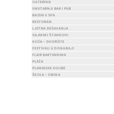
CATERING
UNUTARNJI BAR I PUB
BAZEN & SPA
RESTORAN
LJETNA DEŠAVANJA
SAJMSKI ŠTANDOVI
KUĆA - DVORIŠTE
FESTIVALI & DOGAĐAJI
FLAIR BARTENDING
PLAŽA
PLANINSKE KOLIBE
ŠKOLA - OBUKA