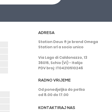
ADRESA
Station Deus ® je brend Omega
Station srl a socio unico
Via Lago di Caldonazzo, 13
36015, Schio (VI) - Italija
PDV broj: IT04210510246
RADNO VRIJEME
Od ponedjeljka do petka
od 8.00 do 17.00
KONTAKTIRAJ NAS