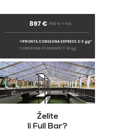
897 €
893 € + IVA
>>PRONTA CONSEGNA EXPRESS 2-3 gg*
CONSEGNA STANDARD 7-10 gg
Želite
li Full Bar?