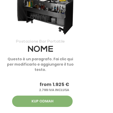
Postazione Bar Portatile
NOME
Questo è un paragrafo. Fai clic qui
per modificarlo e aggiungere il tuo
testo.
from 1.925 €
2.799 IVA INCLUSA
KUP ODMAH