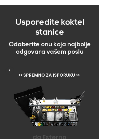
Usporedite koktel
stanice
Odaberite onu koja najbolje
odgovara vašem poslu
>> SPREMNO ZA ISPORUKU >>
da Esterno