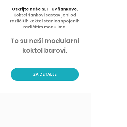
Otkrijte naše SET-UP šankove.
Koktel šankovi sastavljeni od
različitih koktel stanica spojenih
različitim modulima.
To su naši modularni
koktel barovi.
ZA DETALJE