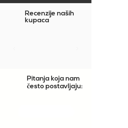
Recenzije naših
kupaca
Pitanja koja nam
č
esto postavljaju:
PRIKAŽI VIŠE