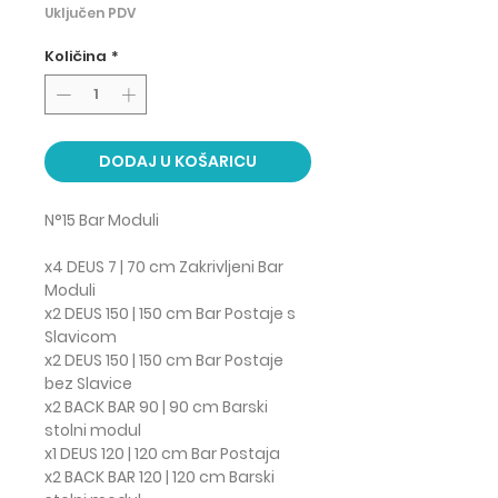
Uključen PDV
Količina
*
DODAJ U KOŠARICU
N°15 Bar Moduli
x4 DEUS 7 | 70 cm Zakrivljeni Bar
Moduli
x2 DEUS 150 | 150 cm Bar Postaje s
Slavicom
x2 DEUS 150 | 150 cm Bar Postaje
bez Slavice
x2 BACK BAR 90 | 90 cm Barski
stolni modul
x1 DEUS 120 | 120 cm Bar Postaja
x2 BACK BAR 120 | 120 cm Barski