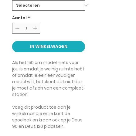
Aantal
*
IN WINKELWAGEN
Als het 150 cm model niets voor
jou is omdat je weinig ruimte hebt
of omdat je een eenvoudiger
model wilt, betekent dat niet dat
je moet afzien van een compleet
station.
Voeg dit product toe aan je
winkelmandje en je kunt de
spoelbak en kraan ook op je Deus
90 en Deus 120 plaatsen.