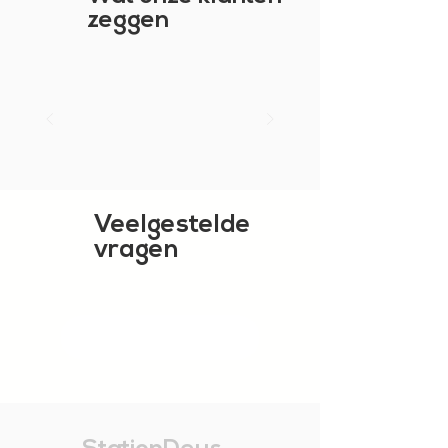
zeggen
Veelgestelde
vragen
TOON MEER