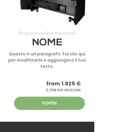
Postazione Bar Portatile
NOME
Questo è un paragrafo. Fai clic qui
per modificarlo e aggiungere il tuo
testo.
from 1.925 €
2.799 IVA INCLUSA
KOPEN