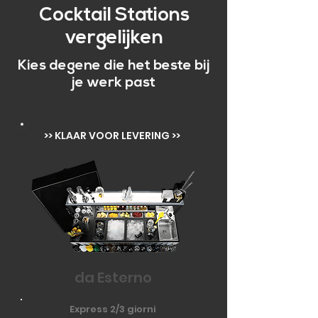
Cocktail Stations
vergelijken
Kies degene die het beste bij
je werk past
>> KLAAR VOOR LEVERING >>
da Esterno
Express 2/3 giorni