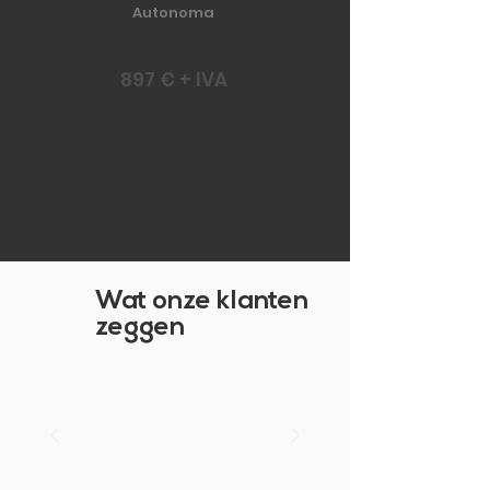
Autonoma
897 € + IVA
TERUG NAAR BOVEN
Wat onze klanten
zeggen