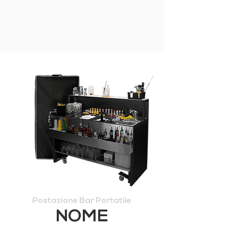
Postazione Bar Portatile
NOME