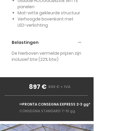
Gladde HOOGGLANZIGE WITTE
panelen
Mat-witte gekleurde structuur
Verhoogde bovenkant met
LED-verlichting
Belastingen
De hierboven vermelde prijzen zijn
inclusief btw (22% btw)
897 €
893 € + IVA
>>PRONTA CONSEGNA EXPRESS 2-3 gg*
CONSEGNA STANDARD 7-10 gg