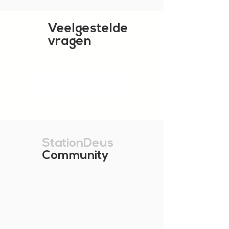
Veelgestelde
vragen
TOON MEER
StationDeus
Community