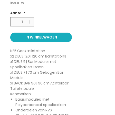
incl.BTW
Aantal
*
IN WINKELWAGEN
N°5 Cocktailstation
x2 DEUS 120 | 120 cm Barstations
x1 DEUS 5 | Bar Module met
Spoelbak en Kraan
x1 DEUS 7 | 70 cm Gebogen Bar
Module
x1 BACK BAR 90 | 90 cm Achterbar
Tafelmodule
Kenmerken:
Basismodules met
Polycarbonaat spoelbakken
Onderdelen van RVS