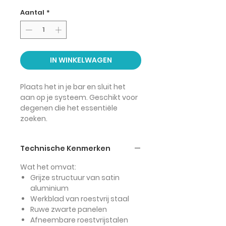
Aantal
*
IN WINKELWAGEN
Plaats het in je bar en sluit het
aan op je systeem. Geschikt voor
degenen die het essentiële
zoeken.
Technische Kenmerken
Wat het omvat:
Grijze structuur van satin
aluminium
Werkblad van roestvrij staal
Ruwe zwarte panelen
Afneembare roestvrijstalen