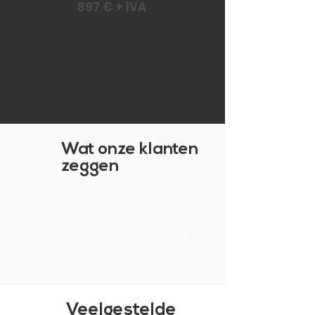
897 € + IVA
TERUG NAAR BOVEN
Wat onze klanten
zeggen
Veelgestelde