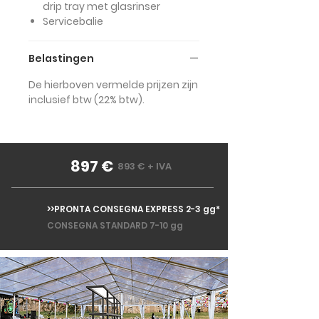
drip tray met glasrinser
Servicebalie
Belastingen
De hierboven vermelde prijzen zijn
inclusief btw (22% btw).
897 €
893 € + IVA
>>PRONTA CONSEGNA EXPRESS 2-3 gg*
CONSEGNA STANDARD 7-10 gg