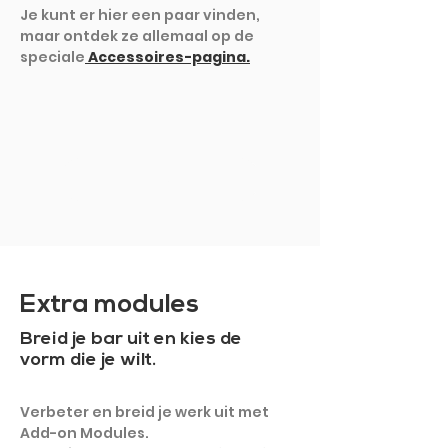
Je kunt er hier een paar vinden,
maar ontdek ze allemaal op de
speciale
Accessoires-pagina.
TOON MEER
Extra modules
Breid je bar uit en kies de
vorm die je wilt.
Verbeter en breid je werk uit met
Add-on Modules.