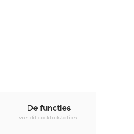
De functies
van dit cocktailstation