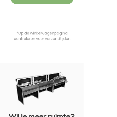
*Op de winkelwagenpagina
controleren voor verzendtijden
Wil je meer ruimte?