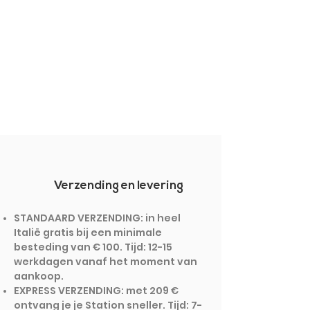
Verzending en levering
STANDAARD VERZENDING: in heel
Italië gratis bij een minimale
besteding van € 100. Tijd: 12-15
werkdagen vanaf het moment van
aankoop.
EXPRESS VERZENDING: met 209 €
ontvang je je Station sneller. Tijd: 7-