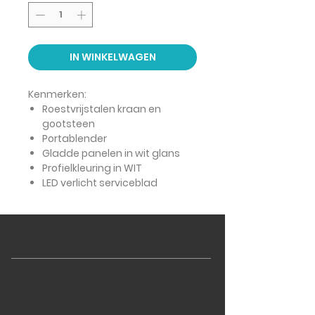
IN WINKELWAGEN
Kenmerken:
Roestvrijstalen kraan en
gootsteen
Portablender
Gladde panelen in wit glans
Profielkleuring in WIT
LED verlicht serviceblad