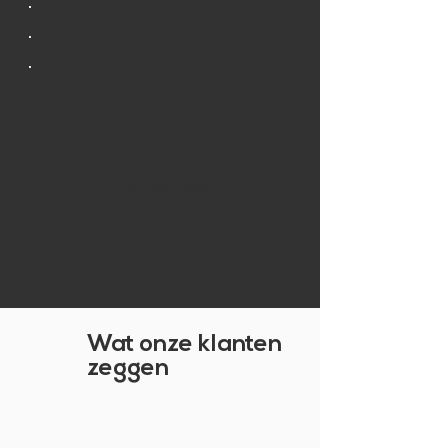
TERUG NAAR BOVEN
Wat onze klanten
zeggen