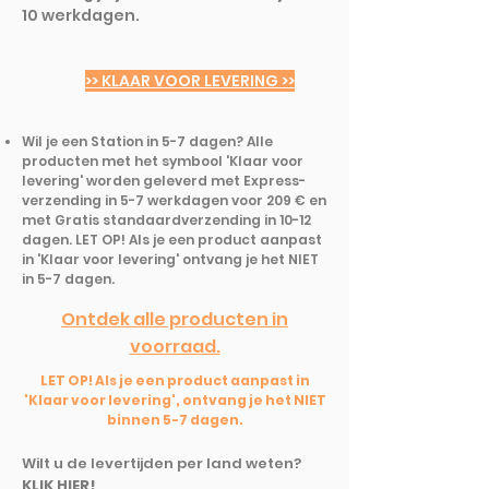
10 werkdagen.
>> KLAAR VOOR LEVERING >>
Wil je een Station in 5-7 dagen? Alle
producten met het symbool 'Klaar voor
levering' worden geleverd met Express-
verzending in 5-7 werkdagen voor 209 € en
met Gratis standaardverzending in 10-12
dagen. LET OP! Als je een product aanpast
in 'Klaar voor levering' ontvang je het NIET
in 5-7 dagen.
Ontdek alle producten in
voorraad.
LET OP! Als je een product aanpast in
'Klaar voor levering', ontvang je het NIET
binnen 5-7 dagen.
Wilt u de levertijden per land weten?
KLIK HIER!