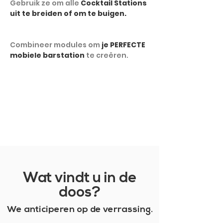
Gebruik ze om alle
Cocktail Stations
uit te breiden of om te buigen.
Combineer modules om
je PERFECTE
mobiele barstation
te creëren.
TOON MEER
Wat vindt u in de
doos?
We anticiperen op de verrassing.