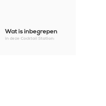
Wat is inbegrepen
in deze Cocktail Station: