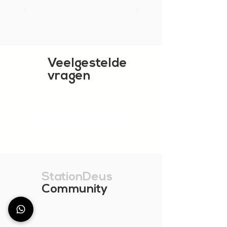
Veelgestelde
vragen
TOON MEER
StationDeus
Community