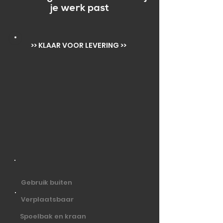
je werk past
>> KLAAR VOOR LEVERING >>
Gebruik buiten
Verplaatsbaar
Spoelbak en kraan