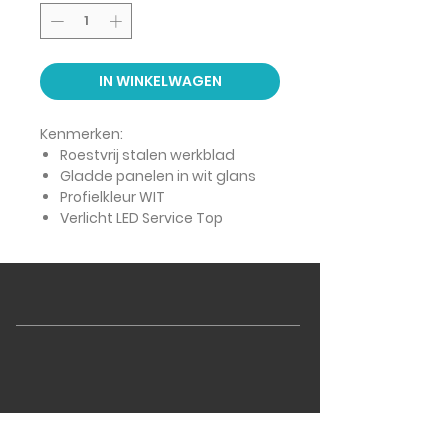
IN WINKELWAGEN
Kenmerken:
Roestvrij stalen werkblad
Gladde panelen in wit glans
Profielkleur WIT
Verlicht LED Service Top