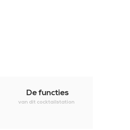
De functies
van dit cocktailstation