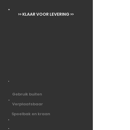
>> KLAAR VOOR LEVERING >>
Gebruik buiten
Verplaatsbaar
Spoelbak en kraan