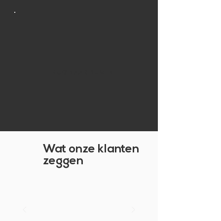
TERUG NAAR BOVEN
Wat onze klanten
zeggen