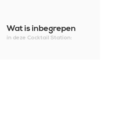
Wat is inbegrepen
in deze Cocktail Station: