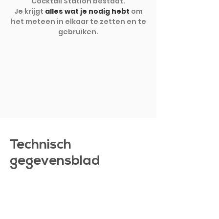
Cocktail Station bestaat.
Je krijgt
alles wat je nodig hebt
om
het meteen in elkaar te zetten en te
gebruiken.
TOON MEER
Technisch
gegevensblad