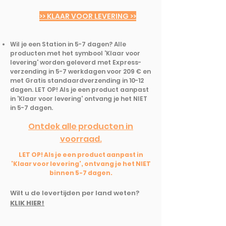
>> KLAAR VOOR LEVERING >>
Wil je een Station in 5-7 dagen? Alle
producten met het symbool 'Klaar voor
levering' worden geleverd met Express-
verzending in 5-7 werkdagen voor 209 € en
met Gratis standaardverzending in 10-12
dagen. LET OP! Als je een product aanpast
in 'Klaar voor levering' ontvang je het NIET
in 5-7 dagen.
Ontdek alle producten in
voorraad.
LET OP! Als je een product aanpast in
'Klaar voor levering', ontvang je het NIET
binnen 5-7 dagen.
Wilt u de levertijden per land weten?
KLIK HIER!