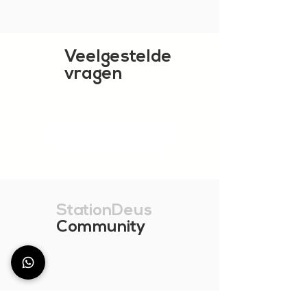
Veelgestelde
vragen
TOON MEER
StationDeus
Community