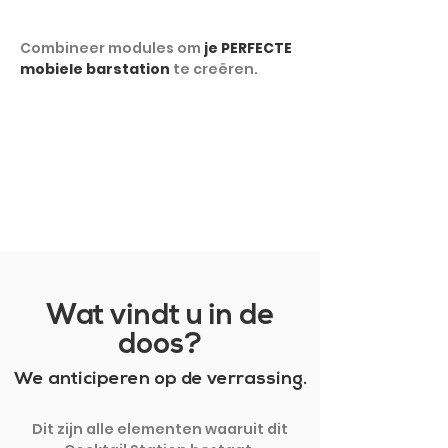
Combineer modules om
je PERFECTE
mobiele barstation
te creëren.
TOON MEER
Wat vindt u in de
doos?
We anticiperen op de verrassing.
Dit zijn alle elementen waaruit dit